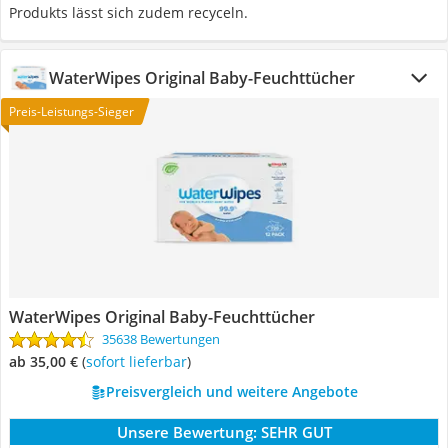
Produkts lässt sich zudem recyceln.
WaterWipes Original Baby-Feuchttücher
Preis-Leistungs-Sieger
WaterWipes Original Baby-Feuchttücher
35638 Bewertungen
ab 35,00 €
(
Sofort lieferbar
)
Preisvergleich und weitere Angebote
Unsere Bewertung:
SEHR GUT