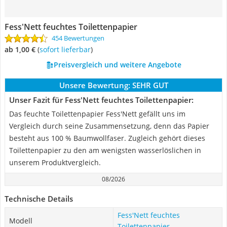
Fess'Nett feuchtes Toilettenpapier
454 Bewertungen
ab 1,00 €
(
Sofort lieferbar
)
Preisvergleich und weitere Angebote
Unsere Bewertung:
SEHR GUT
Unser Fazit für Fess'Nett feuchtes Toilettenpapier:
Das feuchte Toilettenpapier Fess'Nett gefällt uns im
Vergleich durch seine Zusammensetzung, denn das Papier
besteht aus 100 % Baumwollfaser. Zugleich gehört dieses
Toilettenpapier zu den am wenigsten wasserlöslichen in
unserem Produktvergleich.
08/2026
Technische Details
Fess'Nett feuchtes
Modell
Toilettenpapier