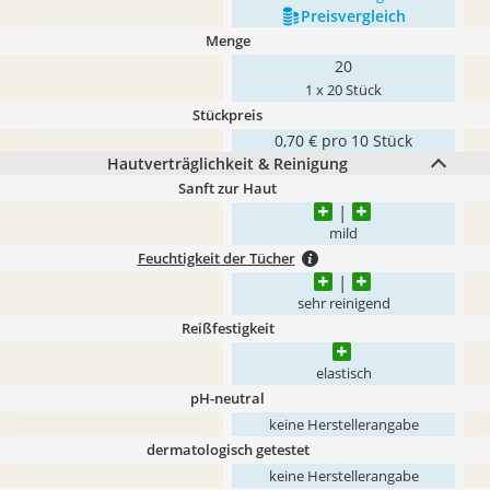
Preis­vergleich
Menge
20
1 x 20 Stück
Stückpreis
0,70 € pro 10 Stück
Hautverträglichkeit & Reinigung
Sanft zur Haut
mild
Feuchtigkeit der Tücher
sehr reinigend
Reißfestigkeit
elastisch
pH-neutral
keine Herstellerangabe
dermatologisch getestet
keine Herstellerangabe