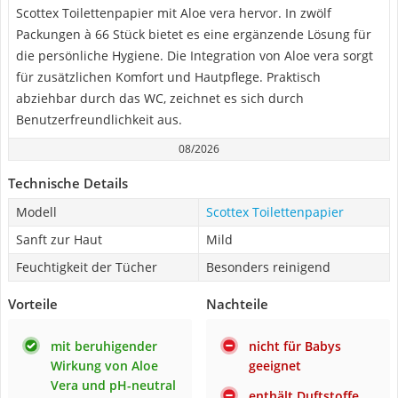
Scottex Toilettenpapier mit Aloe vera hervor. In zwölf
Packungen à 66 Stück bietet es eine ergänzende Lösung für
die persönliche Hygiene. Die Integration von Aloe vera sorgt
für zusätzlichen Komfort und Hautpflege. Praktisch
abziehbar durch das WC, zeichnet es sich durch
Benutzerfreundlichkeit aus.
08/2026
Technische Details
Modell
Scottex Toilettenpapier
Sanft zur Haut
Mild
Feuchtigkeit der Tücher
Besonders reinigend
Vorteile
Nachteile
mit beruhigender
nicht für Babys
Wirkung von Aloe
geeignet
Vera und pH-neutral
enthält Duftstoffe