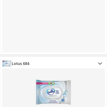
Lotus 684