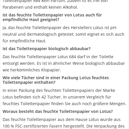
Toilettenpapier 684 kein Parfüm. Zudem ist es frei von
Parabenen und enthält keinen Alkohol.
Ist das feuchte Toilettenpapier von Lotus auch für
empfindliche Haut geeignet?
Ja, das feuchte Toilettenpapier des Herstellers Lotus ist pH-
neutral und dermatologisch getestet, somit eignet es sich auch
für empfindliche Haut.
Ist das Toilettenpapier biologisch abbaubar?
Das feuchte Toilettenpapier Lotus 684 darf in der Toilette
entsorgt werden. Es ist in ähnlicher Weise biologisch abbaubar
wie herkömmliches Klopapier.
Wie viele Tücher sind in einer Packung Lotus feuchtes
Toilettenpapier enthalten?
In einer Packung des feuchten Toilettenpapiers der Marke
Lotus befinden sich 42 Tücher. In unserem Vergleich für
feuchtes Toilettenpapier finden Sie auch noch größere Mengen.
Woraus besteht das feuchte Toilettenpapier von Lotus?
Das feuchte Toilettenpapier aus dem Hause Lotus wurde aus
100 % FSC-zertifizierten Fasern hergestellt. Die Verpackung des