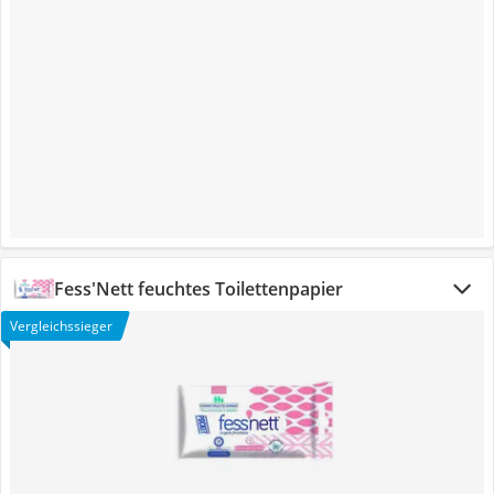
Fess'Nett feuchtes Toilettenpapier
Vergleichssieger