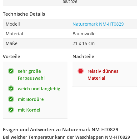
08/2026
Technische Details
Modell
Naturemark NM-HT0829
Material
Baumwolle
Maße
21 x 15 cm
Vorteile
Nachteile
sehr große
relativ dünnes
Farbauswahl
Material
weich und langlebig
mit Bordüre
mit Kordel
Fragen und Antworten zu Naturemark NM-HT0829
Bei welcher Temperatur kann der Waschlappen NM-HT0829