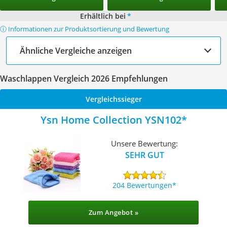
Erhältlich bei
*
ⓘ Informationen zur Produktsortierung und Bewertung
Ähnliche Vergleiche anzeigen
Waschlappen Vergleich 2026 Empfehlungen
Vergleichssieger
Ysn Home Collection YSN102
Unsere Bewertung:
SEHR GUT
204 Bewertungen
Zum Angebot »