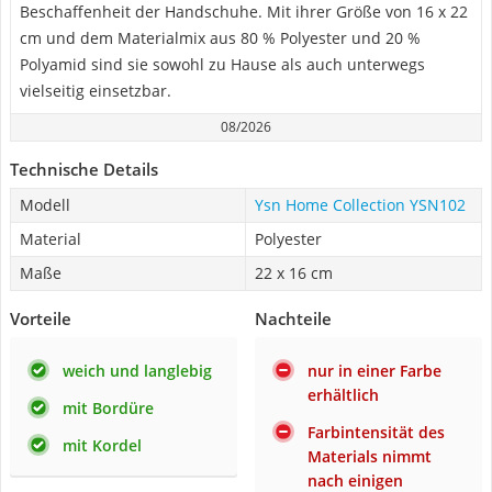
Beschaffenheit der Handschuhe. Mit ihrer Größe von 16 x 22
cm und dem Materialmix aus 80 % Polyester und 20 %
Polyamid sind sie sowohl zu Hause als auch unterwegs
vielseitig einsetzbar.
08/2026
Technische Details
Modell
Ysn Home Collection YSN102
Material
Polyester
Maße
22 x 16 cm
Vorteile
Nachteile
weich und langlebig
nur in einer Farbe
erhältlich
mit Bordüre
Farbintensität des
mit Kordel
Materials nimmt
nach einigen