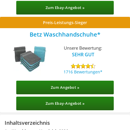
Zum Ebay-Angebot »
Preis-Leistungs-Sieger
Betz Waschhandschuhe
Unsere Bewertung:
SEHR GUT
1716 Bewertungen
Zum Angebot »
Zum Ebay-Angebot »
Inhaltsverzeichnis