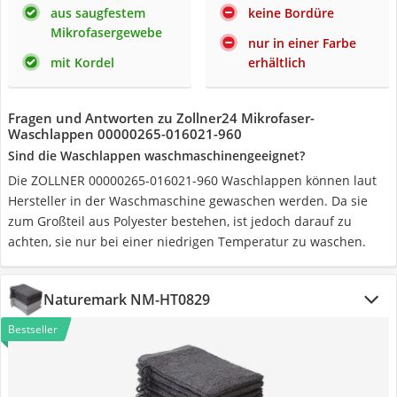
aus saugfestem
keine Bordüre
Mikrofasergewebe
nur in einer Farbe
mit Kordel
erhältlich
Fragen und Antworten zu Zollner24 Mikrofaser-
Waschlappen ‎00000265-016021-960
Sind die Waschlappen waschmaschinengeeignet?
Die ZOLLNER 00000265-016021-960 Waschlappen können laut
Hersteller in der Waschmaschine gewaschen werden. Da sie
zum Großteil aus Polyester bestehen, ist jedoch darauf zu
achten, sie nur bei einer niedrigen Temperatur zu waschen.
Naturemark NM-HT0829
Bestseller