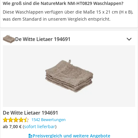
Wie groß sind die NatureMark NM-HT0829 Waschlappen?
Diese Waschlappen verfügen über die Maße 15 x 21 cm (H x B),
was dem Standard in unserem Vergleich entspricht.
De Witte Lietaer 194691
De Witte Lietaer 194691
1542 Bewertungen
ab 7,00 €
(
Sofort lieferbar
)
Preisvergleich und weitere Angebote