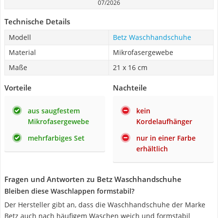
07/2026
Technische Details
Modell
Betz Waschhandschuhe
Material
Mikrofasergewebe
Maße
21 x 16 cm
Vorteile
Nachteile
aus saugfestem
kein
Mikrofasergewebe
Kordelaufhänger
mehrfarbiges Set
nur in einer Farbe
erhältlich
Fragen und Antworten zu Betz Waschhandschuhe
Bleiben diese Waschlappen formstabil?
Der Hersteller gibt an, dass die Waschhandschuhe der Marke
Betz auch nach häufigem Waschen weich und formstabil