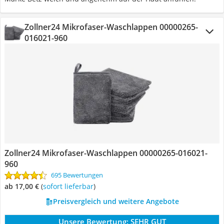
Zollner24 Mikrofaser-Waschlappen ‎00000265-
016021-960
Zollner24 Mikrofaser-Waschlappen ‎00000265-016021-
960
695 Bewertungen
ab 17,00 €
(
Sofort lieferbar
)
Preisvergleich und weitere Angebote
Unsere Bewertung:
SEHR GUT