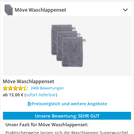
Möve Waschlappenset
Möve Waschlappenset
2468 Bewertungen
ab 15,00 €
(
Sofort lieferbar
)
Preisvergleich und weitere Angebote
Unsere Bewertung:
SEHR GUT
Unser Fazit für Möve Waschlappenset:
Praktischerweise lassen sich die Waschlappen Superwuschel