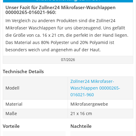
Unser Fazit für Zollner24 Mikrofaser-Waschlappen
‎00000265-016021-960:
Im Vergleich zu anderen Produkten sind die Zollner24
Mikrofaser Waschlappen für uns überzeugend. Uns gefällt
die Größe von ca. 16 x 21 cm, die perfekt in der Hand liegen.
Das Material aus 80% Polyester und 20% Polyamid ist
besonders weich und angenehm auf der Haut.
07/2026
Technische Details
Zollner24 Mikrofaser-
Modell
Waschlappen ‎00000265-
016021-960
Material
Mikrofasergewebe
Maße
21 x 16 cm
Vorteile
Nachteile