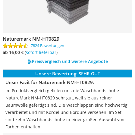
Naturemark NM-HT0829
7824 Bewertungen
ab 16,00 €
(
Sofort lieferbar
)
Preisvergleich und weitere Angebote
Unsere Bewertung:
SEHR GUT
Unser Fazit für Naturemark NM-HT0829:
Im Produktvergleich gefielen uns die Waschhandschuhe
NatureMark NM-HT0829 sehr gut, weil sie aus reiner
Baumwolle gefertigt sind. Die Waschlappen sind hochwertig
verarbeitet und mit Kordel und Bordüre versehen. Im Set
sind zehn Waschhandschuhe in einer großen Auswahl von
Farben enthalten.