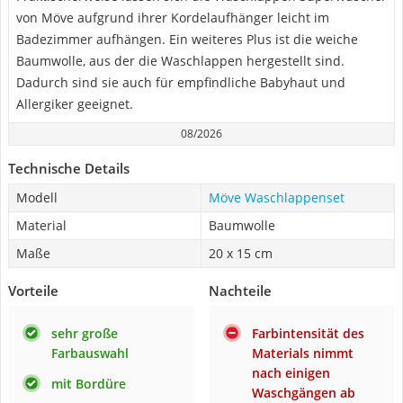
von Möve aufgrund ihrer Kordelaufhänger leicht im
Badezimmer aufhängen. Ein weiteres Plus ist die weiche
Baumwolle, aus der die Waschlappen hergestellt sind.
Dadurch sind sie auch für empfindliche Babyhaut und
Allergiker geeignet.
08/2026
Technische Details
Modell
Möve Waschlappenset
Material
Baumwolle
Maße
20 x 15 cm
Vorteile
Nachteile
sehr große
Farbintensität des
Farbauswahl
Materials nimmt
nach einigen
mit Bordüre
Waschgängen ab