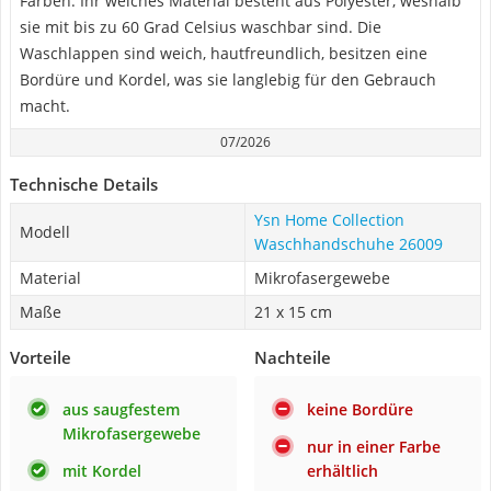
Farben. Ihr weiches Material besteht aus Polyester, weshalb
sie mit bis zu 60 Grad Celsius waschbar sind. Die
Waschlappen sind weich, hautfreundlich, besitzen eine
Bordüre und Kordel, was sie langlebig für den Gebrauch
macht.
07/2026
Technische Details
Ysn Home Collection
Modell
Waschhandschuhe 26009
Material
Mikrofasergewebe
Maße
21 x 15 cm
Vorteile
Nachteile
aus saugfestem
keine Bordüre
Mikrofasergewebe
nur in einer Farbe
mit Kordel
erhältlich