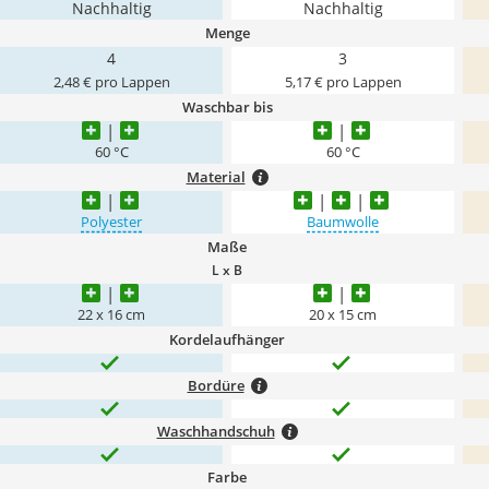
Nachhaltig
Nachhaltig
Menge
4
3
2,48 € pro Lappen
5,17 € pro Lappen
Waschbar bis
60 °C
60 °C
Material
Polyester
Baumwolle
Maße
L x B
22 x 16 cm
20 x 15 cm
Kordelaufhänger
Bordüre
Waschhandschuh
Farbe