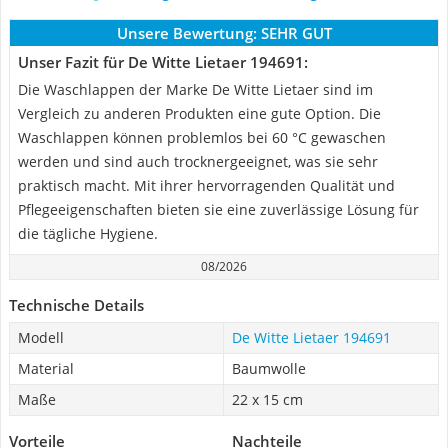
Unsere Bewertung:
SEHR GUT
Unser Fazit für De Witte Lietaer 194691:
Die Waschlappen der Marke De Witte Lietaer sind im
Vergleich zu anderen Produkten eine gute Option. Die
Waschlappen können problemlos bei 60 °C gewaschen
werden und sind auch trocknergeeignet, was sie sehr
praktisch macht. Mit ihrer hervorragenden Qualität und
Pflegeeigenschaften bieten sie eine zuverlässige Lösung für
die tägliche Hygiene.
08/2026
Technische Details
Modell
De Witte Lietaer 194691
Material
Baumwolle
Maße
22 x 15 cm
Vorteile
Nachteile