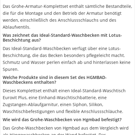
Das Grohe-Armatur-Komplettset enthält sämtliche Bestandteile,
die für die Montage und den Betrieb der Armatur benötigt
werden, einschließlich des Anschlussschlauchs und des
Ablaufventils.
Was zeichnet das Ideal-Standard-Waschbecken mit Lotus-
Beschichtung aus?
Das Ideal-Standard-Waschbecken verfügt über eine Lotus-
Beschichtung, die das Becken besonders pflegeleicht macht.
Schmutz und Wasser perlen einfach ab und hinterlassen keine
Spuren.
Welche Produkte sind in diesem Set des HGMBAD-
Waschbeckens enthalten?
Dieses Komplettset enthält einen Ideal-Standard-Waschtisch
Eurovit Plus, eine Einhand-Waschtischbatterie, eine
Zugstangen-Ablaufgarnitur, einen Siphon, Silikon,
Waschtischbefestigungen und flexible Anschlussschläuche.
Wie wird das Grohe-Waschbecken von Hgmbad befestigt?
Das Grohe-Waschbecken von Hgmbad aus dem Vergleich wird
als Hängewaschbecken an der Wand befestigt. Das