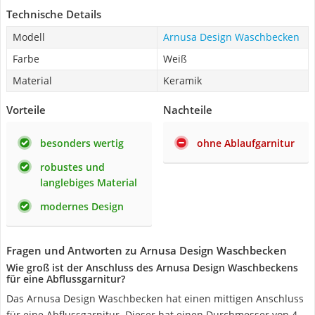
Technische Details
Modell
Arnusa Design Waschbecken
Farbe
Weiß
Material
Keramik
Vorteile
Nachteile
besonders wertig
ohne Ablaufgarnitur
robustes und
langlebiges Material
modernes Design
Fragen und Antworten zu Arnusa Design Waschbecken
Wie groß ist der Anschluss des Arnusa Design Waschbeckens
für eine Abflussgarnitur?
Das Arnusa Design Waschbecken hat einen mittigen Anschluss
für eine Abflussgarnitur. Dieser hat einen Durchmesser von 4