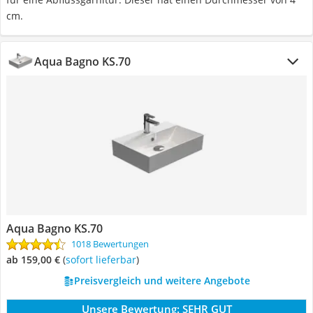
cm.
Aqua Bagno KS.70
Aqua Bagno KS.70
1018 Bewertungen
ab 159,00 €
(
Sofort lieferbar
)
Preisvergleich und weitere Angebote
Unsere Bewertung:
SEHR GUT