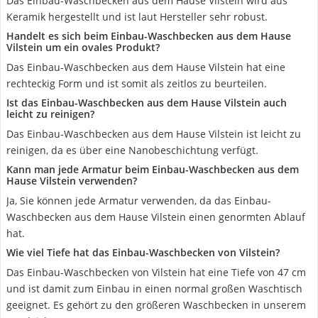
Das Einbau-Waschbecken aus dem Hause Vilstein wird aus
Keramik hergestellt und ist laut Hersteller sehr robust.
Handelt es sich beim Einbau-Waschbecken aus dem Hause
Vilstein um ein ovales Produkt?
Das Einbau-Waschbecken aus dem Hause Vilstein hat eine
rechteckig Form und ist somit als zeitlos zu beurteilen.
Ist das Einbau-Waschbecken aus dem Hause Vilstein auch
leicht zu reinigen?
Das Einbau-Waschbecken aus dem Hause Vilstein ist leicht zu
reinigen, da es über eine Nanobeschichtung verfügt.
Kann man jede Armatur beim Einbau-Waschbecken aus dem
Hause Vilstein verwenden?
Ja, Sie können jede Armatur verwenden, da das Einbau-
Waschbecken aus dem Hause Vilstein einen genormten Ablauf
hat.
Wie viel Tiefe hat das Einbau-Waschbecken von Vilstein?
Das Einbau-Waschbecken von Vilstein hat eine Tiefe von 47 cm
und ist damit zum Einbau in einen normal großen Waschtisch
geeignet. Es gehört zu den größeren Waschbecken in unserem