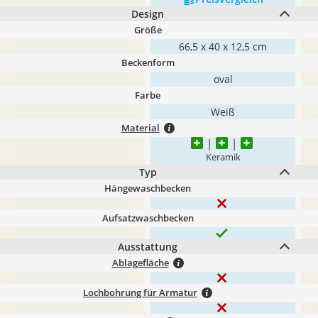
Design
Größe
66,5 x 40 x 12,5 cm
Beckenform
oval
Farbe
Weiß
Material
Keramik
Typ
Hängewaschbecken
Aufsatzwaschbecken
Ausstattung
Ablagefläche
Lochbohrung für Armatur