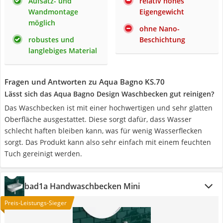
Aufsatz- und
relativ hohes
Wandmontage
Eigengewicht
möglich
ohne Nano-
robustes und
Beschichtung
langlebiges Material
Fragen und Antworten zu Aqua Bagno KS.70
Lässt sich das Aqua Bagno Design Waschbecken gut reinigen?
Das Waschbecken ist mit einer hochwertigen und sehr glatten
Oberfläche ausgestattet. Diese sorgt dafür, dass Wasser
schlecht haften bleiben kann, was für wenig Wasserflecken
sorgt. Das Produkt kann also sehr einfach mit einem feuchten
Tuch gereinigt werden.
bad1a Handwaschbecken Mini
Preis-Leistungs-Sieger