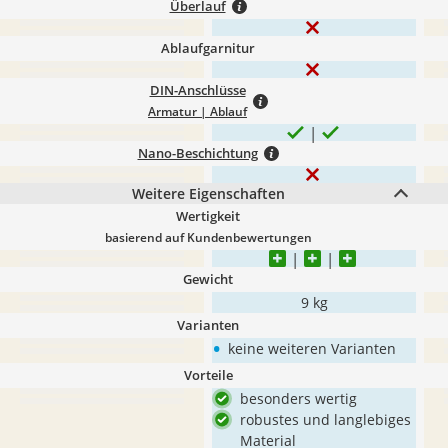
Überlauf
Ablaufgarnitur
DIN-Anschlüsse
Armatur | Ablauf
Nano-Beschichtung
Weitere Eigenschaften
Wertigkeit
basierend auf Kundenbewertungen
Gewicht
9 kg
Varianten
•
keine weiteren Varianten
Vorteile
besonders wertig
robustes und langlebiges
Material