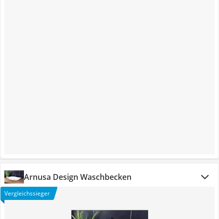
Arnusa Design Waschbecken
Vergleichssieger