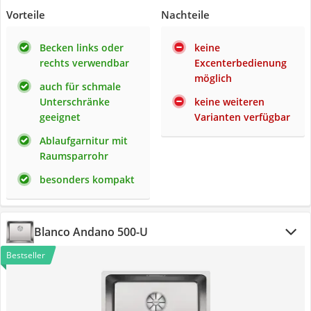
Vorteile
Nachteile
Becken links oder
keine
rechts verwendbar
Excenterbedienung
möglich
auch für schmale
Unterschränke
keine weiteren
geeignet
Varianten verfügbar
Ablaufgarnitur mit
Raumsparrohr
besonders kompakt
Blanco Andano 500-U
Bestseller