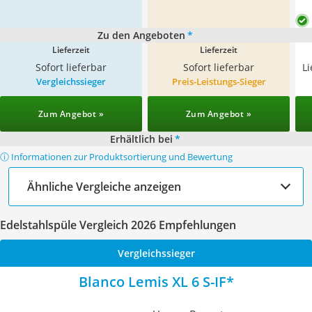
Zu den Angeboten
*
Lieferzeit
Lieferzeit
Sofort lieferbar
Sofort lieferbar
L
Vergleichssieger
Preis-Leistungs-Sieger
Zum Angebot »
Zum Angebot »
Erhältlich bei
*
ⓘ Informationen zur Produktsortierung und Bewertung
Ähnliche Vergleiche anzeigen
Edelstahlspüle Vergleich 2026 Empfehlungen
Vergleichssieger
Blanco Lemis XL 6 S-IF