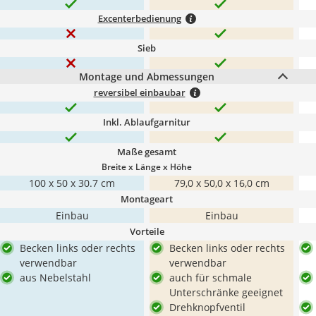
Excenterbedienung
Sieb
Montage und Abmessungen
reversibel einbaubar
Inkl. Ablaufgarnitur
Maße gesamt
Breite x Länge x Höhe
‎100 x 50 x 30.7 cm
79,0 x 50,0 x 16,0 cm
Montageart
Einbau
Einbau
Vorteile
Becken links oder rechts
Becken links oder rechts
verwendbar
verwendbar
aus Nebelstahl
auch für schmale
Unterschränke geeignet
Drehknopfventil