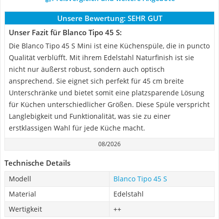
Unsere Bewertung:
SEHR GUT
Unser Fazit für Blanco Tipo 45 S:
Die Blanco Tipo 45 S Mini ist eine Küchenspüle, die in puncto
Qualität verblüfft. Mit ihrem Edelstahl Naturfinish ist sie
nicht nur äußerst robust, sondern auch optisch
ansprechend. Sie eignet sich perfekt für 45 cm breite
Unterschränke und bietet somit eine platzsparende Lösung
für Küchen unterschiedlicher Größen. Diese Spüle verspricht
Langlebigkeit und Funktionalität, was sie zu einer
erstklassigen Wahl für jede Küche macht.
08/2026
Technische Details
Modell
Blanco Tipo 45 S
Material
Edelstahl
Wertigkeit
++