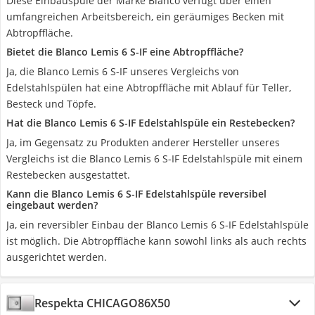
Diese Einbauspüle der Marke Blanco verfügt über einen
umfangreichen Arbeitsbereich, ein geräumiges Becken mit
Abtropffläche.
Bietet die Blanco Lemis 6 S-IF eine Abtropffläche?
Ja, die Blanco Lemis 6 S-IF unseres Vergleichs von
Edelstahlspülen hat eine Abtropffläche mit Ablauf für Teller,
Besteck und Töpfe.
Hat die Blanco Lemis 6 S-IF Edelstahlspüle ein Restebecken?
Ja, im Gegensatz zu Produkten anderer Hersteller unseres
Vergleichs ist die Blanco Lemis 6 S-IF Edelstahlspüle mit einem
Restebecken ausgestattet.
Kann die Blanco Lemis 6 S-IF Edelstahlspüle reversibel
eingebaut werden?
Ja, ein reversibler Einbau der Blanco Lemis 6 S-IF Edelstahlspüle
ist möglich. Die Abtropffläche kann sowohl links als auch rechts
ausgerichtet werden.
Respekta CHICAGO86X50