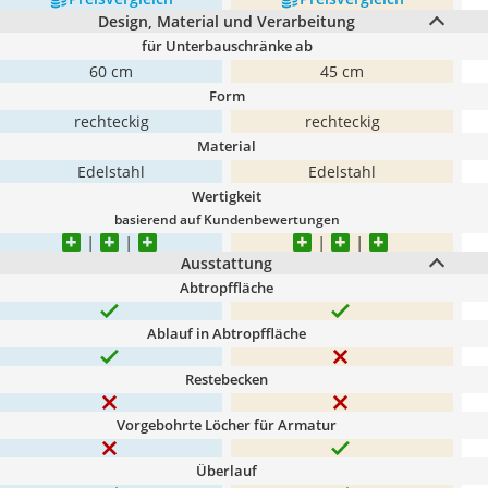
Design, Material und Verarbeitung
für Unterbauschränke ab
60 cm
45 cm
Form
rechteckig
rechteckig
Material
Edelstahl
Edelstahl
Wertigkeit
basierend auf Kundenbewertungen
Ausstattung
Abtropffläche
Ablauf in Abtropffläche
Restebecken
Vorgebohrte Löcher für Armatur
Überlauf