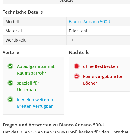
08/2026
Technische Details
Modell
Blanco Andano 500-U
Material
Edelstahl
Wertigkeit
++
Vorteile
Nachteile
Ablaufgarnitur mit
ohne Restbecken
Raumsparrohr
keine vorgebohrten
speziell für
Löcher
Unterbau
in vielen weiteren
Breiten verfügbar
Fragen und Antworten zu Blanco Andano 500-U
Hat das BLANCO ANDANO 500-U Spülbecken für den Unterbau