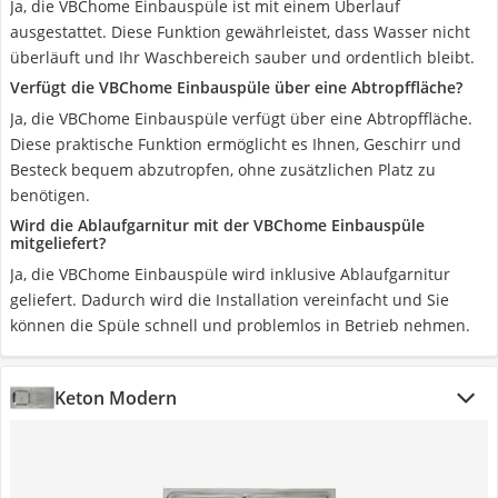
Ja, die VBChome Einbauspüle ist mit einem Überlauf
ausgestattet. Diese Funktion gewährleistet, dass Wasser nicht
überläuft und Ihr Waschbereich sauber und ordentlich bleibt.
Verfügt die VBChome Einbauspüle über eine Abtropffläche?
Ja, die VBChome Einbauspüle verfügt über eine Abtropffläche.
Diese praktische Funktion ermöglicht es Ihnen, Geschirr und
Besteck bequem abzutropfen, ohne zusätzlichen Platz zu
benötigen.
Wird die Ablaufgarnitur mit der VBChome Einbauspüle
mitgeliefert?
Ja, die VBChome Einbauspüle wird inklusive Ablaufgarnitur
geliefert. Dadurch wird die Installation vereinfacht und Sie
können die Spüle schnell und problemlos in Betrieb nehmen.
Keton Modern