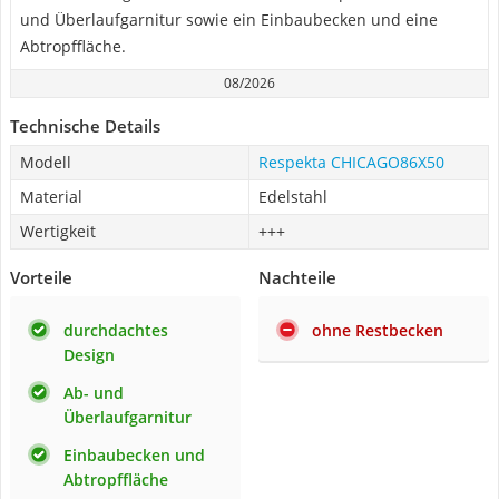
und Überlaufgarnitur sowie ein Einbaubecken und eine
Abtropffläche.
08/2026
Technische Details
Modell
Respekta CHICAGO86X50
Material
Edelstahl
Wertigkeit
+++
Vorteile
Nachteile
durchdachtes
ohne Restbecken
Design
Ab- und
Überlaufgarnitur
Einbaubecken und
Abtropffläche