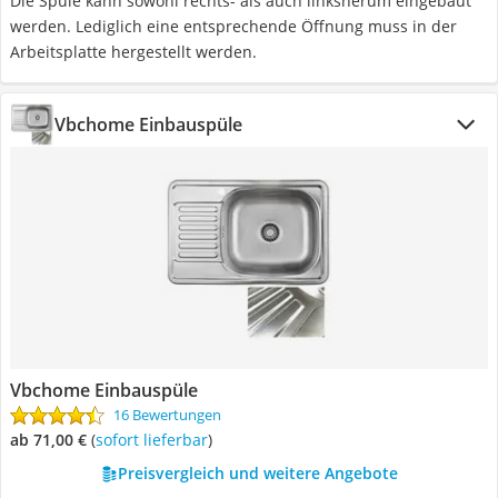
Die Spüle kann sowohl rechts- als auch linksherum eingebaut
werden. Lediglich eine entsprechende Öffnung muss in der
Arbeitsplatte hergestellt werden.
Vbchome Einbauspüle
Vbchome Einbauspüle
16 Bewertungen
ab 71,00 €
(
Sofort lieferbar
)
Preisvergleich und weitere Angebote