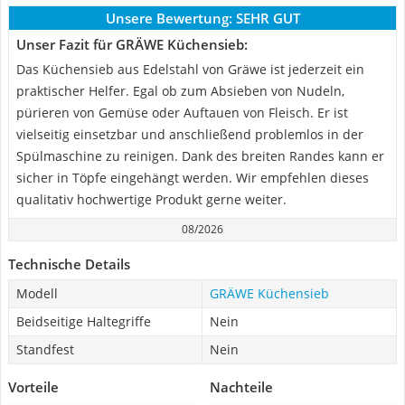
Unsere Bewertung:
SEHR GUT
Unser Fazit für GRÄWE Küchensieb:
Das Küchensieb aus Edelstahl von Gräwe ist jederzeit ein
praktischer Helfer. Egal ob zum Absieben von Nudeln,
pürieren von Gemüse oder Auftauen von Fleisch. Er ist
vielseitig einsetzbar und anschließend problemlos in der
Spülmaschine zu reinigen. Dank des breiten Randes kann er
sicher in Töpfe eingehängt werden. Wir empfehlen dieses
qualitativ hochwertige Produkt gerne weiter.
08/2026
Technische Details
Modell
GRÄWE Küchensieb
Beidseitige Haltegriffe
Nein
Standfest
Nein
Vorteile
Nachteile