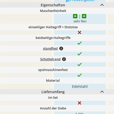
Eigenschaften
Maschenfeinheit
sehr fein
einseitiger Haltegriff + Stützöse
beidseitige Haltegriffe
standfest
Schüttelrand
spülmaschinenfest
Material
Edelstahl
Lieferumfang
im Set
Anzahl der Siebe