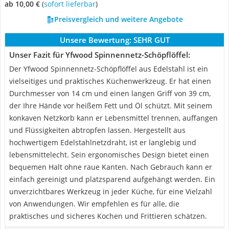
ab 10,00 €
(
Sofort lieferbar
)
Preisvergleich und weitere Angebote
Unsere Bewertung:
SEHR GUT
Unser Fazit für Yfwood Spinnennetz-Schöpflöffel:
Der Yfwood Spinnennetz-Schöpflöffel aus Edelstahl ist ein
vielseitiges und praktisches Küchenwerkzeug. Er hat einen
Durchmesser von 14 cm und einen langen Griff von 39 cm,
der Ihre Hände vor heißem Fett und Öl schützt. Mit seinem
konkaven Netzkorb kann er Lebensmittel trennen, auffangen
und Flüssigkeiten abtropfen lassen. Hergestellt aus
hochwertigem Edelstahlnetzdraht, ist er langlebig und
lebensmittelecht. Sein ergonomisches Design bietet einen
bequemen Halt ohne raue Kanten. Nach Gebrauch kann er
einfach gereinigt und platzsparend aufgehängt werden. Ein
unverzichtbares Werkzeug in jeder Küche, für eine Vielzahl
von Anwendungen. Wir empfehlen es für alle, die
praktisches und sicheres Kochen und Frittieren schätzen.