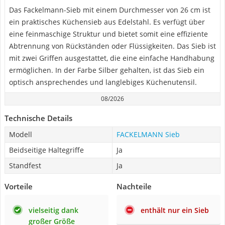
Das Fackelmann-Sieb mit einem Durchmesser von 26 cm ist
ein praktisches Küchensieb aus Edelstahl. Es verfügt über
eine feinmaschige Struktur und bietet somit eine effiziente
Abtrennung von Rückständen oder Flüssigkeiten. Das Sieb ist
mit zwei Griffen ausgestattet, die eine einfache Handhabung
ermöglichen. In der Farbe Silber gehalten, ist das Sieb ein
optisch ansprechendes und langlebiges Küchenutensil.
08/2026
Technische Details
Modell
FACKELMANN Sieb
Beidseitige Haltegriffe
Ja
Standfest
Ja
Vorteile
Nachteile
vielseitig dank
enthält nur ein Sieb
großer Größe