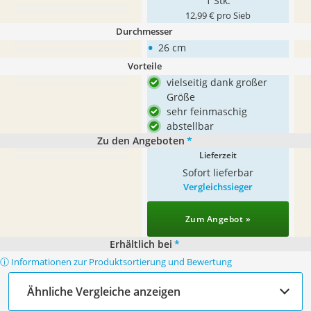
1 Stk.
12,99 € pro Sieb
Durchmesser
•
26 cm
Vorteile
vielseitig dank großer
Größe
sehr feinmaschig
abstellbar
Zu den Angeboten
*
Lieferzeit
Sofort lieferbar
Vergleichssieger
Zum Angebot »
Erhältlich bei
*
ⓘ Informationen zur Produktsortierung und Bewertung
Ähnliche Vergleiche anzeigen