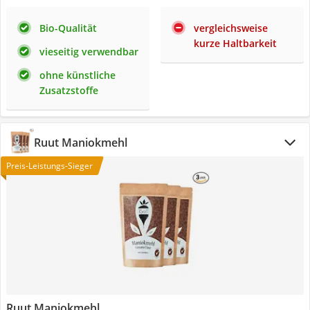
Bio-Qualität
vergleichsweise
kurze Haltbarkeit
vieseitig verwendbar
ohne künstliche
Zusatzstoffe
Ruut Maniokmehl
Preis-Leistungs-Sieger
Ruut Maniokmehl