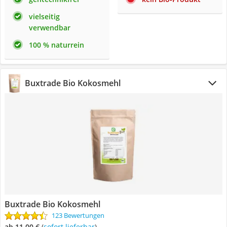
vielseitig
verwendbar
100 % naturrein
Buxtrade Bio Kokosmehl
Buxtrade Bio Kokosmehl
123 Bewertungen
ab 11,00 €
(
Sofort lieferbar
)