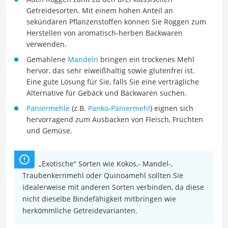
Getreidesorten. Mit einem hohen Anteil an
sekündären Pflanzenstoffen können Sie Roggen zum
Herstellen von aromatisch-herben Backwaren
verwenden.
Gemahlene
Mandeln
bringen ein trockenes Mehl
hervor, das sehr eiweißhaltig sowie glutenfrei ist.
Eine gute Lösung für Sie, falls Sie eine verträgliche
Alternative für Gebäck und Backwaren suchen.
Paniermehle
(z.B.
Panko-Paniermehl
) eignen sich
hervorragend zum Ausbacken von Fleisch, Früchten
und Gemüse.
„Exotische“ Sorten wie Kokos,- Mandel-,
Traubenkernmehl oder Quinoamehl sollten Sie
idealerweise mit anderen Sorten verbinden, da diese
nicht dieselbe Bindefähigkeit mitbringen wie
herkömmliche Getreidevarianten.