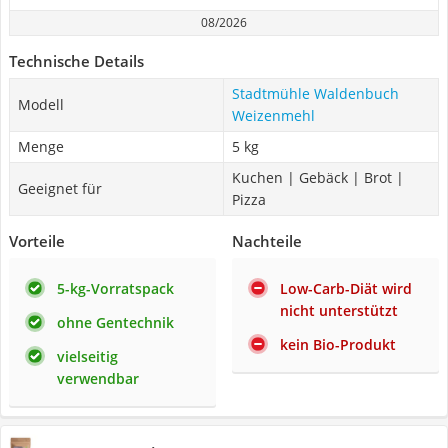
08/2026
Technische Details
Stadtmühle Waldenbuch
Modell
Weizenmehl
Menge
5 kg
Kuchen | Gebäck | Brot |
Geeignet für
Pizza
Vorteile
Nachteile
5-kg-Vorratspack
Low-Carb-Diät wird
nicht unterstützt
ohne Gentechnik
kein Bio-Produkt
vielseitig
verwendbar