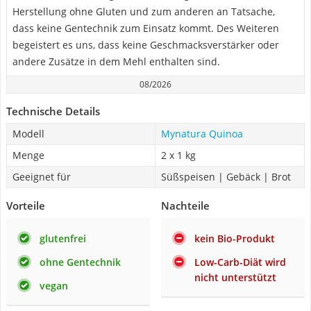
Herstellung ohne Gluten und zum anderen an Tatsache,
dass keine Gentechnik zum Einsatz kommt. Des Weiteren
begeistert es uns, dass keine Geschmacksverstärker oder
andere Zusätze in dem Mehl enthalten sind.
08/2026
Technische Details
Modell
Mynatura Quinoa
Menge
2 x 1 kg
Geeignet für
Süßspeisen | Gebäck | Brot
Vorteile
Nachteile
glutenfrei
kein Bio-Produkt
ohne Gentechnik
Low-Carb-Diät wird
nicht unterstützt
vegan