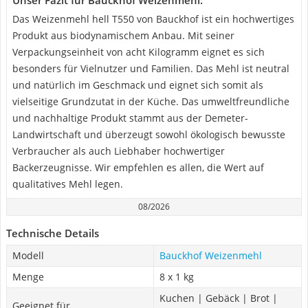
Unser Fazit für Bauckhof Weizenmehl:
Das Weizenmehl hell T550 von Bauckhof ist ein hochwertiges
Produkt aus biodynamischem Anbau. Mit seiner
Verpackungseinheit von acht Kilogramm eignet es sich
besonders für Vielnutzer und Familien. Das Mehl ist neutral
und natürlich im Geschmack und eignet sich somit als
vielseitige Grundzutat in der Küche. Das umweltfreundliche
und nachhaltige Produkt stammt aus der Demeter-
Landwirtschaft und überzeugt sowohl ökologisch bewusste
Verbraucher als auch Liebhaber hochwertiger
Backerzeugnisse. Wir empfehlen es allen, die Wert auf
qualitatives Mehl legen.
08/2026
Technische Details
Modell
Bauckhof Weizenmehl
Menge
8 x 1 kg
Kuchen | Gebäck | Brot |
Geeignet für