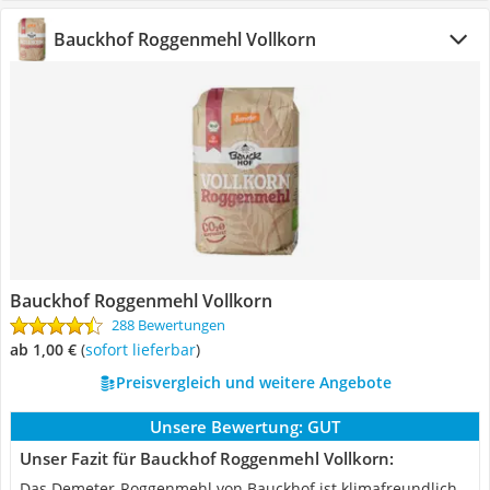
Bauckhof Roggenmehl Vollkorn
Bauckhof Roggenmehl Vollkorn
288 Bewertungen
ab 1,00 €
(
Sofort lieferbar
)
Preisvergleich und weitere Angebote
Unsere Bewertung:
GUT
Unser Fazit für Bauckhof Roggenmehl Vollkorn:
Das Demeter-Roggenmehl von Bauckhof ist klimafreundlich