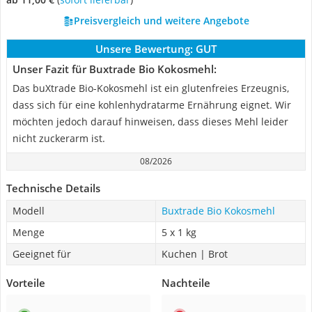
Preisvergleich und weitere Angebote
Unsere Bewertung:
GUT
Unser Fazit für Buxtrade Bio Kokosmehl:
Das buXtrade Bio-Kokosmehl ist ein glutenfreies Erzeugnis,
dass sich für eine kohlenhydratarme Ernährung eignet. Wir
möchten jedoch darauf hinweisen, dass dieses Mehl leider
nicht zuckerarm ist.
08/2026
Technische Details
Modell
Buxtrade Bio Kokosmehl
Menge
5 x 1 kg
Geeignet für
Kuchen | Brot
Vorteile
Nachteile