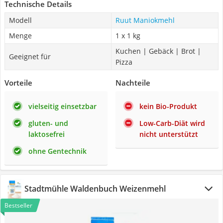
Technische Details
Modell
Ruut Maniokmehl
Menge
1 x 1 kg
Kuchen | Gebäck | Brot |
Geeignet für
Pizza
Vorteile
Nachteile
vielseitig einsetzbar
kein Bio-Produkt
gluten- und
Low-Carb-Diät wird
laktosefrei
nicht unterstützt
ohne Gentechnik
Stadtmühle Waldenbuch Weizenmehl
Bestseller