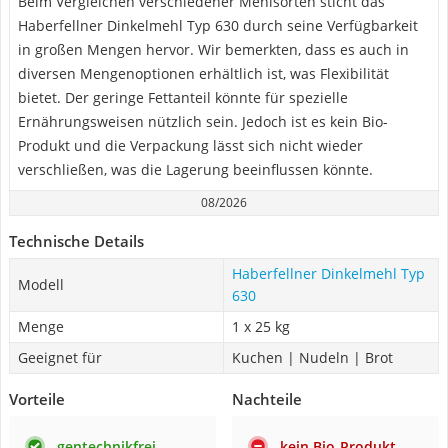
Beim Vergleichen verschiedener Mehlsorten sticht das
Haberfellner Dinkelmehl Typ 630 durch seine Verfügbarkeit
in großen Mengen hervor. Wir bemerkten, dass es auch in
diversen Mengenoptionen erhältlich ist, was Flexibilität
bietet. Der geringe Fettanteil könnte für spezielle
Ernährungsweisen nützlich sein. Jedoch ist es kein Bio-
Produkt und die Verpackung lässt sich nicht wieder
verschließen, was die Lagerung beeinflussen könnte.
08/2026
Technische Details
Haberfellner Dinkelmehl Typ
Modell
630
Menge
1 x 25 kg
Geeignet für
Kuchen | Nudeln | Brot
Vorteile
Nachteile
gentechnikfrei
kein Bio-Produkt