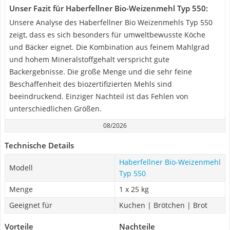
Unser Fazit für Haberfellner Bio-Weizenmehl Typ 550:
Unsere Analyse des Haberfellner Bio Weizenmehls Typ 550
zeigt, dass es sich besonders für umweltbewusste Köche
und Bäcker eignet. Die Kombination aus feinem Mahlgrad
und hohem Mineralstoffgehalt verspricht gute
Backergebnisse. Die große Menge und die sehr feine
Beschaffenheit des biozertifizierten Mehls sind
beeindruckend. Einziger Nachteil ist das Fehlen von
unterschiedlichen Größen.
08/2026
Technische Details
Haberfellner Bio-Weizenmehl
Modell
Typ 550
Menge
1 x 25 kg
Geeignet für
Kuchen | Brötchen | Brot
Vorteile
Nachteile