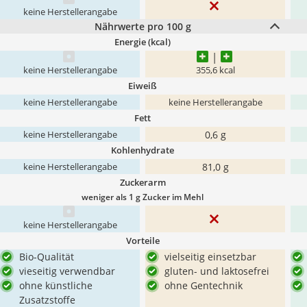
keine Herstellerangabe
Nährwerte pro 100 g
Energie (kcal)
keine Herstellerangabe
355,6 kcal
Eiweiß
keine Herstellerangabe
keine Herstellerangabe
Fett
0,6 g
keine Herstellerangabe
Kohlenhydrate
81,0 g
keine Herstellerangabe
Zuckerarm
weniger als 1 g Zucker im Mehl
keine Herstellerangabe
Vorteile
Bio-Qualität
vielseitig einsetzbar
vieseitig verwendbar
gluten- und laktosefrei
ohne künstliche
ohne Gentechnik
Zusatzstoffe