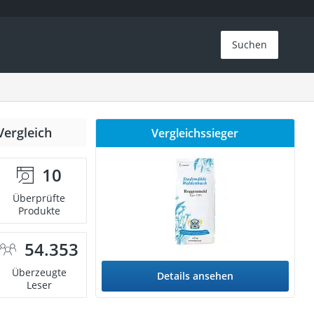
Suchen
Vergleich
Vergleichssieger
10
Überprüfte
Produkte
54.353
Überzeugte
Details ansehen
Leser