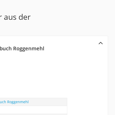
r aus der
nbuch Roggenmehl
buch Roggenmehl