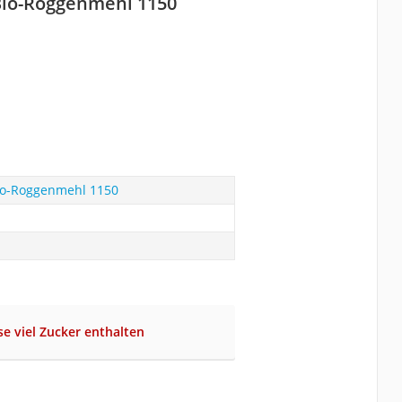
Bio-Roggenmehl 1150
io-Roggenmehl 1150
se viel Zucker enthalten