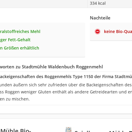
334 kcal
Nachteile
ralstoffreiches Mehl
keine Bio-Qua
nger Fett-Gehalt
en Größen erhältlich
tworten zu Stadtmühle Waldenbuch Roggenmehl
 Backeigenschaften des Roggenmehls Type 1150 der Firma Stadtm
unden äußern sich sehr zufrieden über die Backeigenschaften des
ass Roggen weniger Gluten enthält als andere Getreidearten und e
en zu mischen.
 Mühle Bio-