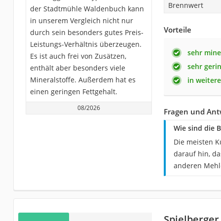
Brennwert
der Stadtmühle Waldenbuch kann
in unserem Vergleich nicht nur
Vorteile
durch sein besonders gutes Preis-
Leistungs-Verhältnis überzeugen.
sehr mine
Es ist auch frei von Zusätzen,
sehr geri
enthält aber besonders viele
Mineralstoffe. Außerdem hat es
in weiter
einen geringen Fettgehalt.
08/2026
Fragen und An
Wie sind die
Die meisten K
darauf hin, d
anderen Mehl
Spielberger