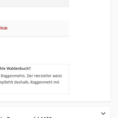
lität
ühle Waldenbuch?
 Roggenmehls. Der Hersteller weist
mpfiehlt deshalb, Roggenmehl mit