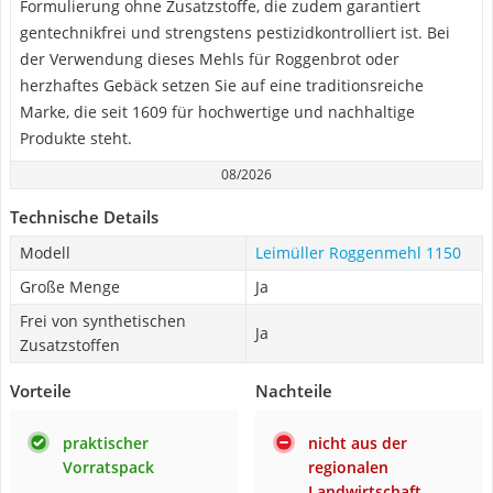
Formulierung ohne Zusatzstoffe, die zudem garantiert
gentechnikfrei und strengstens pestizidkontrolliert ist. Bei
der Verwendung dieses Mehls für Roggenbrot oder
herzhaftes Gebäck setzen Sie auf eine traditionsreiche
Marke, die seit 1609 für hochwertige und nachhaltige
Produkte steht.
08/2026
Technische Details
Modell
Leimüller Roggenmehl 1150
Große Menge
Ja
Frei von synthetischen
Ja
Zusatzstoffen
Vorteile
Nachteile
praktischer
nicht aus der
Vorratspack
regionalen
Landwirtschaft