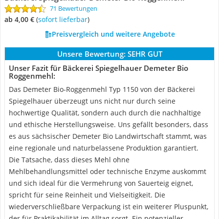
71 Bewertungen
ab 4,00 €
(
Sofort lieferbar
)
Preisvergleich und weitere Angebote
Unsere Bewertung:
SEHR GUT
Unser Fazit für Bäckerei Spiegelhauer Demeter Bio
Roggenmehl:
Das Demeter Bio-Roggenmehl Typ 1150 von der Bäckerei
Spiegelhauer überzeugt uns nicht nur durch seine
hochwertige Qualität, sondern auch durch die nachhaltige
und ethische Herstellungsweise. Uns gefällt besonders, dass
es aus sächsischer Demeter Bio Landwirtschaft stammt, was
eine regionale und naturbelassene Produktion garantiert.
Die Tatsache, dass dieses Mehl ohne
Mehlbehandlungsmittel oder technische Enzyme auskommt
und sich ideal für die Vermehrung von Sauerteig eignet,
spricht für seine Reinheit und Vielseitigkeit. Die
wiederverschließbare Verpackung ist ein weiterer Pluspunkt,
der für Praktikabilität im Alltag sorgt. Ein potenzieller