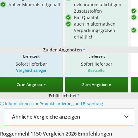
hoher Mineralstoffgehalt
deklarationspflichtigen
Zusatzstoffen
Bio-Qualität
auch in alternativen
Verpackungsgrößen
erhältlich
Zu den Angeboten
*
Lieferzeit
Lieferzeit
Sofort lieferbar
Sofort lieferbar
Vergleichssieger
Bestseller
Zum Angebot »
Zum Angebot »
Erhältlich bei
*
ⓘ Informationen zur Produktsortierung und Bewertung
Ähnliche Vergleiche anzeigen
Roggenmehl 1150 Vergleich 2026 Empfehlungen