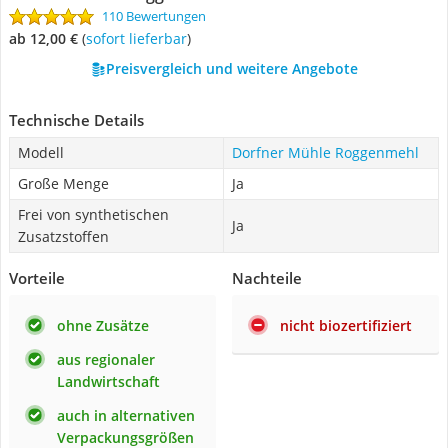
110 Bewertungen
ab 12,00 €
(
Sofort lieferbar
)
Preisvergleich und weitere Angebote
Technische Details
Modell
Dorfner Mühle Roggenmehl
Große Menge
Ja
Frei von synthetischen
Ja
Zusatzstoffen
Vorteile
Nachteile
ohne Zusätze
nicht biozertifiziert
aus regionaler
Landwirtschaft
auch in alternativen
Verpackungsgrößen