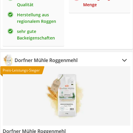
Qualität
Menge
Herstellung aus
regionalem Roggen
sehr gute
Backeigenschaften
Dorfner Mühle Roggenmehl
Preis-Leistungs-Sieger
Dorfner Mühle Roggenmehl