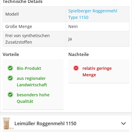
Technische Details
Spielberger Roggenmehl
Modell
Type 1150
Große Menge
Nein
Frei von synthetischen
Ja
Zusatzstoffen
Vorteile
Nachteile
Bio-Produkt
relativ geringe
Menge
aus regionaler
Landwirtschaft
besonders hohe
Qualität
Leimüller Roggenmehl 1150