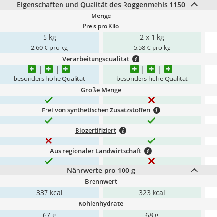
Eigenschaften und Qualität des Roggenmehls 1150
Menge
Preis pro Kilo
5 kg
2 x 1 kg
2,60 € pro kg
5,58 € pro kg
Verarbeitungsqualität
besonders hohe Qualität
besonders hohe Qualität
Große Menge
Frei von synthetischen Zusatzstoffen
Biozertifiziert
Aus regionaler Landwirtschaft
Nährwerte pro 100 g
Brennwert
‎337 kcal
323 kcal
Kohlenhydrate
67 g
68 g