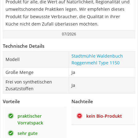
Produkt für alle, die Wert auf Natürlichkeit, Regionalität und
umweltschonende Praktiken legen. Wir empfehlen dieses
Produkt für bewusste Verbraucher, die Qualität in ihrer
Küche nicht dem Zufall überlassen möchten.
07/2026
Technische Details
Stadtmühle Waldenbuch
Modell
Roggenmehl Type 1150
Große Menge
Ja
Frei von synthetischen
Ja
Zusatzstoffen
Vorteile
Nachteile
praktischer
kein Bio-Produkt
Vorratspack
sehr gute