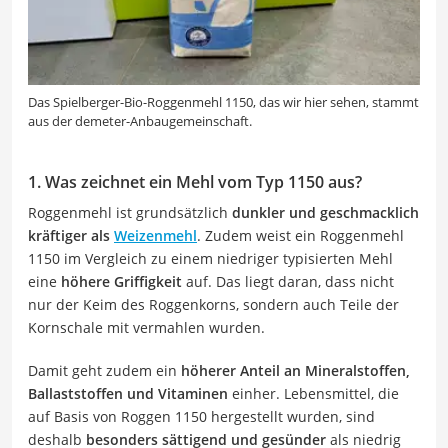
Das Spielberger-Bio-Roggenmehl 1150, das wir hier sehen, stammt
aus der demeter-Anbaugemeinschaft.
1. Was zeichnet ein Mehl vom Typ 1150 aus?
Roggenmehl ist grundsätzlich
dunkler und geschmacklich
kräftiger als
Weizenmehl
. Zudem weist ein Roggenmehl
1150 im Vergleich zu einem niedriger typisierten Mehl
eine
höhere Griffigkeit
auf. Das liegt daran, dass nicht
nur der Keim des Roggenkorns, sondern auch Teile der
Kornschale mit vermahlen wurden.
Damit geht zudem ein
höherer Anteil an Mineralstoffen,
Ballaststoffen und Vitaminen
einher. Lebensmittel, die
auf Basis von Roggen 1150 hergestellt wurden, sind
deshalb
besonders sättigend und gesünder
als niedrig