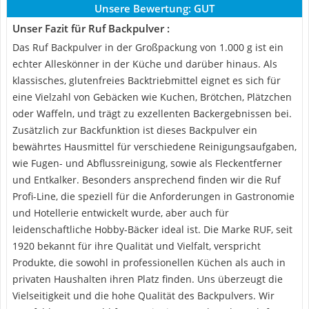
Unsere Bewertung:
GUT
Unser Fazit für Ruf Backpulver :
Das Ruf Backpulver in der Großpackung von 1.000 g ist ein
echter Alleskönner in der Küche und darüber hinaus. Als
klassisches, glutenfreies Backtriebmittel eignet es sich für
eine Vielzahl von Gebäcken wie Kuchen, Brötchen, Plätzchen
oder Waffeln, und trägt zu exzellenten Backergebnissen bei.
Zusätzlich zur Backfunktion ist dieses Backpulver ein
bewährtes Hausmittel für verschiedene Reinigungsaufgaben,
wie Fugen- und Abflussreinigung, sowie als Fleckentferner
und Entkalker. Besonders ansprechend finden wir die Ruf
Profi-Line, die speziell für die Anforderungen in Gastronomie
und Hotellerie entwickelt wurde, aber auch für
leidenschaftliche Hobby-Bäcker ideal ist. Die Marke RUF, seit
1920 bekannt für ihre Qualität und Vielfalt, verspricht
Produkte, die sowohl in professionellen Küchen als auch in
privaten Haushalten ihren Platz finden. Uns überzeugt die
Vielseitigkeit und die hohe Qualität des Backpulvers. Wir