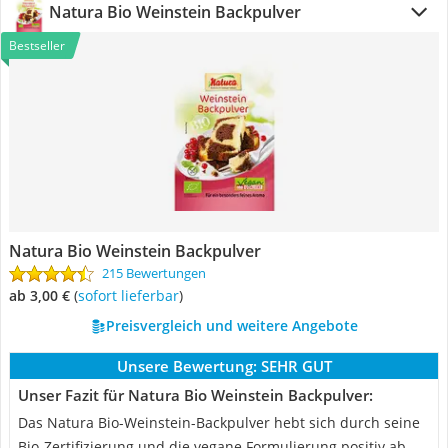
Natura Bio Weinstein Backpulver
Bestseller
Natura Bio Weinstein Backpulver
215 Bewertungen
ab 3,00 €
(
Sofort lieferbar
)
Preisvergleich und weitere Angebote
Unsere Bewertung:
SEHR GUT
Unser Fazit für Natura Bio Weinstein Backpulver:
Das Natura Bio-Weinstein-Backpulver hebt sich durch seine
Bio-Zertifizierung und die vegane Formulierung positiv ab.