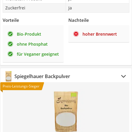
Zuckerfrei
Ja
Vorteile
Nachteile
Bio-Produkt
hoher Brennwert
ohne Phosphat
für Veganer geeignet
Spiegelhauer Backpulver
Preis-Leistungs-Sieger