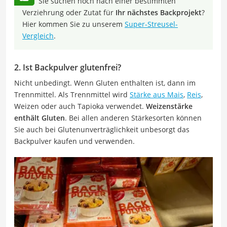
Sie suchen noch nach einer bestimmten
Verziehrung oder Zutat für
Ihr nächstes Backprojekt
?
Hier kommen Sie zu unserem
Super-Streusel-
Vergleich
.
2. Ist Backpulver glutenfrei?
Nicht unbedingt. Wenn Gluten enthalten ist, dann im
Trennmittel. Als Trennmittel wird
Stärke aus Mais
,
Reis
,
Weizen oder auch Tapioka verwendet.
Weizenstärke
enthält Gluten
. Bei allen anderen Stärkesorten können
Sie auch bei Glutenunverträglichkeit unbesorgt das
Backpulver kaufen und verwenden.