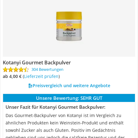
Kotanyi Gourmet Backpulver
304 Bewertungen
ab 4,00 €
(
Lieferzeit prüfen
)
Preisvergleich und weitere Angebote
Unsere Bewertung:
SEHR GUT
Unser Fazit für Kotanyi Gourmet Backpulver:
Das Gourmet-Backpulver von Kotanyi ist im Vergleich zu
ähnlichen Produkten kein Weinstein-Produkt und enthält
sowohl Zucker als auch Gluten. Positiv im Gedächtnis
geblieben sind uns jedoch die salzfreie Rezeptur und der