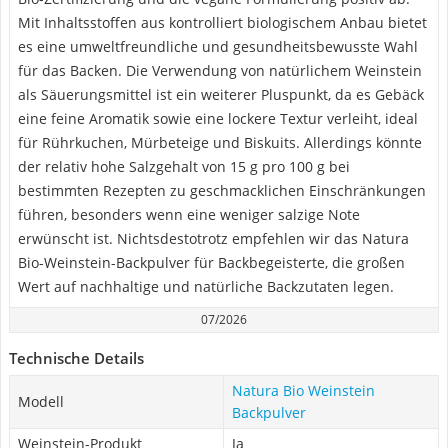
Mit Inhaltsstoffen aus kontrolliert biologischem Anbau bietet
es eine umweltfreundliche und gesundheitsbewusste Wahl
für das Backen. Die Verwendung von natürlichem Weinstein
als Säuerungsmittel ist ein weiterer Pluspunkt, da es Gebäck
eine feine Aromatik sowie eine lockere Textur verleiht, ideal
für Rührkuchen, Mürbeteige und Biskuits. Allerdings könnte
der relativ hohe Salzgehalt von 15 g pro 100 g bei
bestimmten Rezepten zu geschmacklichen Einschränkungen
führen, besonders wenn eine weniger salzige Note
erwünscht ist. Nichtsdestotrotz empfehlen wir das Natura
Bio-Weinstein-Backpulver für Backbegeisterte, die großen
Wert auf nachhaltige und natürliche Backzutaten legen.
07/2026
Technische Details
Natura Bio Weinstein
Modell
Backpulver
Weinstein-Produkt
Ja