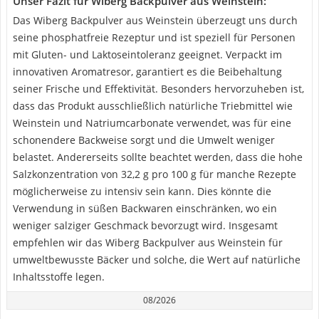
Unser Fazit für Wiberg Backpulver aus Weinstein:
Das Wiberg Backpulver aus Weinstein überzeugt uns durch
seine phosphatfreie Rezeptur und ist speziell für Personen
mit Gluten- und Laktoseintoleranz geeignet. Verpackt im
innovativen Aromatresor, garantiert es die Beibehaltung
seiner Frische und Effektivität. Besonders hervorzuheben ist,
dass das Produkt ausschließlich natürliche Triebmittel wie
Weinstein und Natriumcarbonate verwendet, was für eine
schonendere Backweise sorgt und die Umwelt weniger
belastet. Andererseits sollte beachtet werden, dass die hohe
Salzkonzentration von 32,2 g pro 100 g für manche Rezepte
möglicherweise zu intensiv sein kann. Dies könnte die
Verwendung in süßen Backwaren einschränken, wo ein
weniger salziger Geschmack bevorzugt wird. Insgesamt
empfehlen wir das Wiberg Backpulver aus Weinstein für
umweltbewusste Bäcker und solche, die Wert auf natürliche
Inhaltsstoffe legen.
08/2026