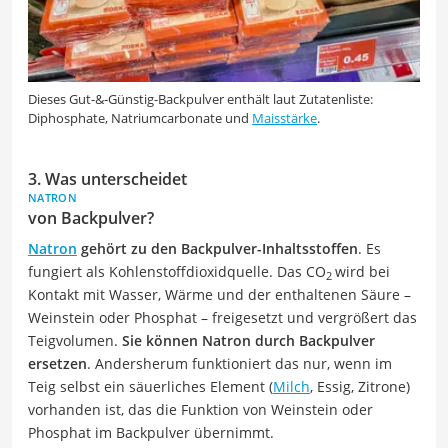
Dieses Gut-&-Günstig-Backpulver enthält laut Zutatenliste:
Diphosphate, Natriumcarbonate und
Maisstärke
.
3. Was unterscheidet
NATRON
von Backpulver?
Natron
gehört zu den Backpulver-Inhaltsstoffen
. Es
fungiert als Kohlenstoffdioxidquelle. Das CO
wird bei
2
Kontakt mit Wasser, Wärme und der enthaltenen Säure –
Weinstein oder Phosphat – freigesetzt und vergrößert das
Teigvolumen.
Sie können Natron durch Backpulver
ersetzen
. Andersherum funktioniert das nur, wenn im
Teig selbst ein säuerliches Element (
Milch
, Essig, Zitrone)
vorhanden ist, das die Funktion von Weinstein oder
Phosphat im Backpulver übernimmt.