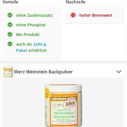
Vorteile
Nachteile
ohne Zuckerzusatz
hoher Brennwert
ohne Phosphat
Bio-Produkt
auch als
2x84-g-
Paket
erhältlich
Werz Weinstein Backpulver