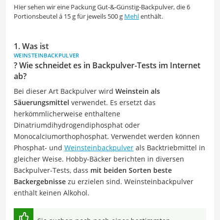
Hier sehen wir eine Packung Gut-&-Günstig-Backpulver, die 6
Portionsbeutel á 15 g für jeweils 500 g
Mehl
enthält.
1. Was ist
WEINSTEINBACKPULVER
? Wie schneidet es in Backpulver-Tests im Internet
ab?
Bei dieser Art Backpulver wird
Weinstein als
Säuerungsmittel
verwendet. Es ersetzt das
herkömmlicherweise enthaltene
Dinatriumdihydrogendiphosphat oder
Monocalciumorthophosphat. Verwendet werden können
Phosphat- und
Weinsteinbackpulver
als Backtriebmittel in
gleicher Weise. Hobby-Bäcker berichten in diversen
Backpulver-Tests, dass
mit beiden Sorten beste
Backergebnisse
zu erzielen sind. Weinsteinbackpulver
enthält keinen Alkohol.