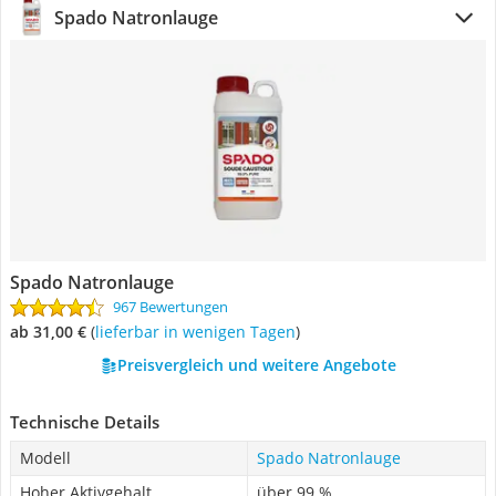
Spado Natronlauge
Spado Natronlauge
967 Bewertungen
ab 31,00 €
(
Lieferbar in wenigen Tagen
)
Preisvergleich und weitere Angebote
Technische Details
Modell
Spado Natronlauge
Hoher Aktivgehalt
über 99 %