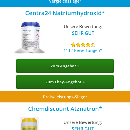
Vergleichssieger
Centra24 Natriumhydroxid
Unsere Bewertung:
SEHR GUT
1112 Bewertungen
Zum Angebot »
Zum Ebay-Angebot »
Preis-Leistungs-Sieger
Chemdiscount Ätznatron
Unsere Bewertung:
SEHR GUT