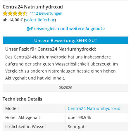
Centra24 Natriumhydroxid
1112 Bewertungen
ab 14,00 €
(
Sofort lieferbar
)
Preisvergleich und weitere Angebote
Unsere Bewertung:
SEHR GUT
Unser Fazit für Centra24 Natriumhydroxid:
Das Centra24-Natriumhydroxid hat uns insbesondere
aufgrund der sehr guten Wasserlöslichkeit überzeugt. Im
Vergleich zu anderen Natronlaugen hat sie einen hohen
Aktivgehalt und hat viel Inhalt.
08/2026
Technische Details
Modell
Centra24 Natriumhydroxid
Hoher Aktivgehalt
über 98,5 %
Löslichkeit in Wasser
Sehr gut