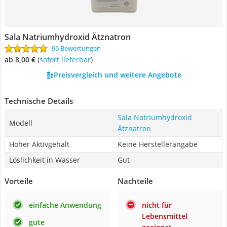
Sala Natriumhydroxid Ätznatron
96 Bewertungen
ab 8,00 €
(
Sofort lieferbar
)
Preisvergleich und weitere Angebote
Technische Details
Sala Natriumhydroxid
Modell
Ätznatron
Hoher Aktivgehalt
Keine Herstellerangabe
Löslichkeit in Wasser
Gut
Vorteile
Nachteile
einfache Anwendung
nicht für
Lebensmittel
gute