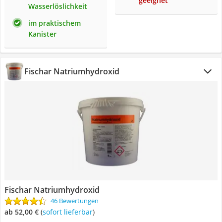
geeignet
Wasserlöslichkeit
im praktischem
Kanister
Fischar Natriumhydroxid
Fischar Natriumhydroxid
46 Bewertungen
ab 52,00 €
(
Sofort lieferbar
)