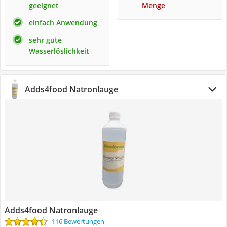
geeignet
Menge
einfach Anwendung
sehr gute
Wasserlöslichkeit
Adds4food Natronlauge
Adds4food Natronlauge
116 Bewertungen