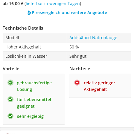
ab 16,00 €
(
Lieferbar in wenigen Tagen
)
Preisvergleich und weitere Angebote
Technische Details
Modell
Adds4food Natronlauge
Hoher Aktivgehalt
50 %
Löslichkeit in Wasser
Sehr gut
Vorteile
Nachteile
gebrauchsfertige
relativ geringer
Lösung
Aktivgehalt
für Lebensmittel
geeignet
sehr ergiebig