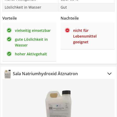
Löslichkeit in Wasser
Gut
Vorteile
Nachteile
vielseitig einsetzbar
nicht für
Lebensmittel
gute Löslichkeit in
geeignet
Wasser
hoher Aktivgehalt
Sala Natriumhydroxid Ätznatron