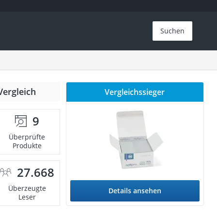
Suchen
Vergleich
Vergleichssieger
9
Überprüfte
Produkte
27.668
Überzeugte
Details ansehen
Leser