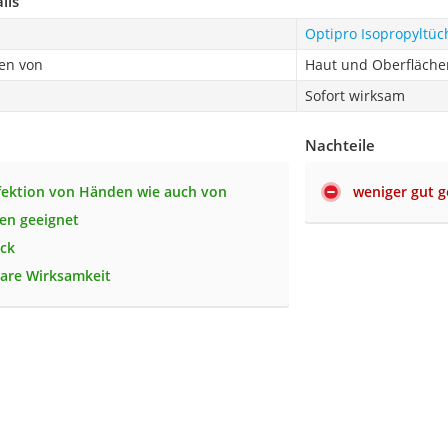
ils
Optipro Isopropyltüc
ren von
Haut und Oberfläche
Sofort wirksam
Nachteile
fektion von Händen wie auch von
weniger gut g
en geeignet
ck
are Wirksamkeit