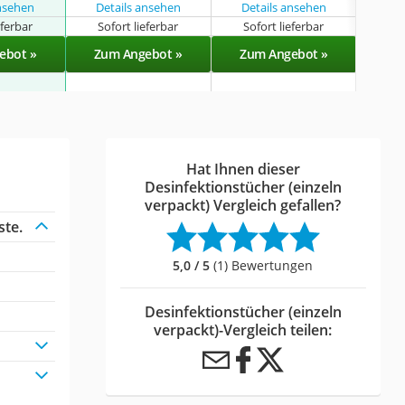
ansehen
Details ansehen
Details ansehen
eferbar
Sofort lieferbar
Sofort lieferbar
Sof
ebot »
Zum Angebot »
Zum Angebot »
Zu
Hat Ihnen dieser
Desinfektionstücher (einzeln
verpackt) Vergleich gefallen?
ste.
5,0 / 5
(1) Bewertungen
Desinfektionstücher (einzeln
verpackt)-Vergleich teilen: