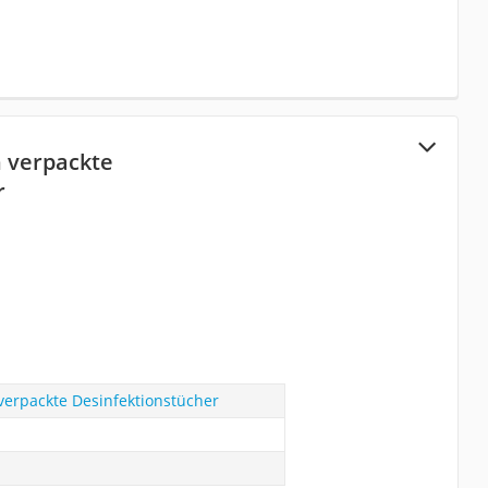
 verpackte
r
verpackte Desinfektionstücher