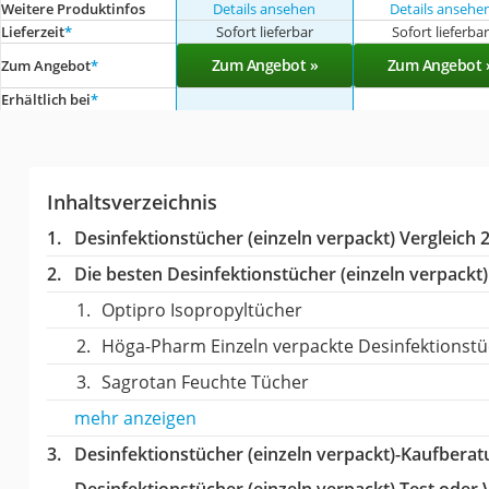
Weitere Produktinfos
Details ansehen
Details ansehe
Lieferzeit
*
Sofort lieferbar
Sofort lieferba
Zum Angebot »
Zum Angebot 
Zum Angebot
*
Erhältlich bei
*
Inhaltsverzeichnis
Desinfektionstücher (einzeln verpackt) Vergleich 
Die besten Desinfektionstücher (einzeln verpackt)
Optipro Isopropyltücher
Höga-Pharm Einzeln verpackte Desinfektionst
Sagrotan Feuchte Tücher
mehr anzeigen
Desinfektionstücher (einzeln verpackt)-Kaufbera
Desinfektionstücher (einzeln verpackt) Test oder 