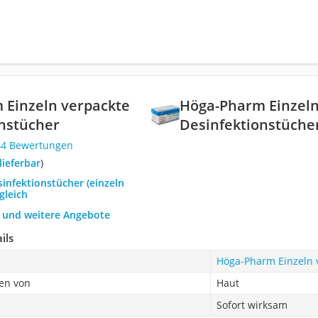
 Einzeln verpackte
Höga-Pharm Einzeln
nstücher
Desinfektionstüche
44 Bewertungen
 lieferbar
)
sinfektionstücher (einzeln
gleich
h und weitere Angebote
ils
Höga-Pharm Einzeln 
ren von
Haut
Sofort wirksam