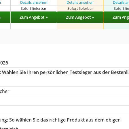
n
Details ansehen
Details ansehen
Details 
r
Sofort lieferbar
Sofort lieferbar
Sofort li
»
Zum Angebot »
Zum Angebot »
Zum Ang
2026
:
Wählen Sie Ihren persönlichen Testsieger aus der Bestenli
ücher
tung
: So wählen Sie das richtige Produkt aus dem obigen
Vergleich