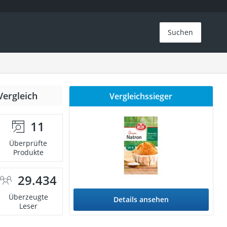
Suchen
Vergleich
Vergleichssieger
11
Überprüfte
Produkte
29.434
Überzeugte
Details ansehen
Leser