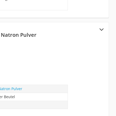
 Natron Pulver
atron Pulver
er Beutel