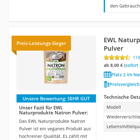
den Gebrauch 
EWL Naturp
Preis-Leistungs-Sieger
Pulver
11
ab 8,00 €
(
Sofort
Platz 2 im Na
Preisvergleic
Technische Deta
Unsere Bewertung:
SEHR GUT
Modell
Unser Fazit für EWL
Naturprodukte Natron Pulver:
Wiederverschli
Das EWL Naturprodukte Natron
Lebensmittelqua
Pulver ist ein veganes Produkt aus
hochreiner Qualität. Es zählt mit