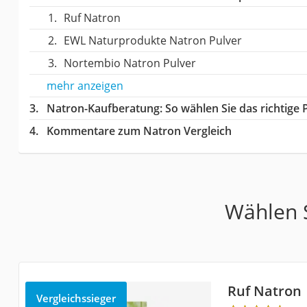
Ruf Natron
EWL Naturprodukte Natron Pulver
Nortembio Natron Pulver
mehr anzeigen
Natron-Kaufberatung
: So wählen Sie das richtig
Kommentare zum Natron Vergleich
Wählen S
Ruf Natron
Vergleichssieger