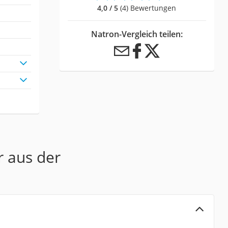
4,0 / 5
(4) Bewertungen
Natron-Vergleich teilen:
r aus der