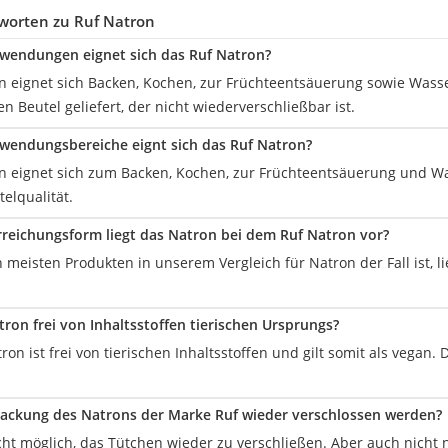
worten zu Ruf Natron
wendungen eignet sich das Ruf Natron?
n eignet sich Backen, Kochen, zur Früchteentsäuerung sowie Wass
en Beutel geliefert, der nicht wiederverschließbar ist.
wendungsbereiche eignt sich das Ruf Natron?
n eignet sich zum Backen, Kochen, zur Früchteentsäuerung und Wa
elqualität.
rreichungsform liegt das Natron bei dem Ruf Natron vor?
 meisten Produkten in unserem Vergleich für Natron der Fall ist, l
tron frei von Inhaltsstoffen tierischen Ursprungs?
tron ist frei von tierischen Inhaltsstoffen und gilt somit als vegan
ackung des Natrons der Marke Ruf wieder verschlossen werden?
icht möglich, das Tütchen wieder zu verschließen. Aber auch nicht n