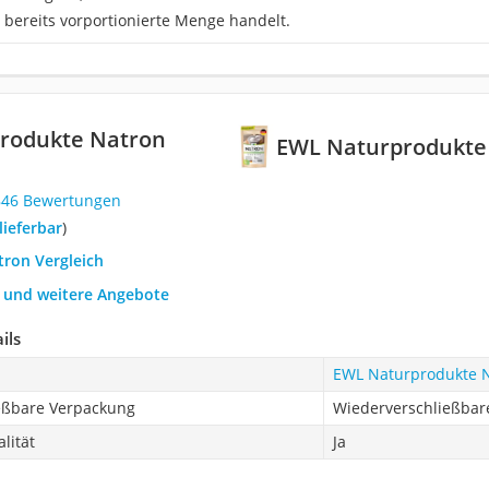
bereits vorportionierte Menge handelt.
rodukte Natron
EWL Naturprodukte
846 Bewertungen
 lieferbar
)
tron Vergleich
h und weitere Angebote
ils
EWL Naturprodukte N
eßbare Verpackung
Wiederverschließbar
lität
Ja