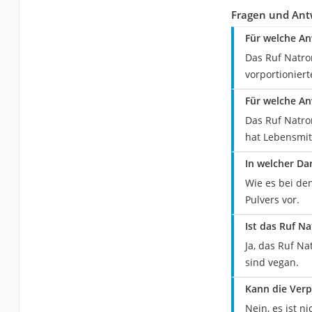
Fragen und Ant
Für welche An
Das Ruf Natro
vorportioniert
Für welche An
Das Ruf Natro
hat Lebensmitt
In welcher Da
Wie es bei den
Pulvers vor.
Ist das Ruf Na
Ja, das Ruf Na
sind vegan.
Kann die Verp
Nein, es ist n