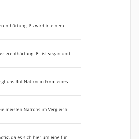
erenthärtung. Es wird in einem
sserenthärtung. Es ist vegan und
iegt das Ruf Natron in Form eines
. Die meisten Natrons im Vergleich
ötig, da es sich hier um eine für