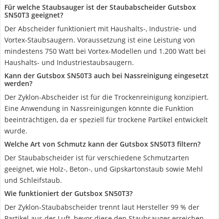
Für welche Staubsauger ist der Staubabscheider Gutsbox
SN50T3 geeignet?
Der Abscheider funktioniert mit Haushalts-, Industrie- und
Vortex-Staubsaugern. Voraussetzung ist eine Leistung von
mindestens 750 Watt bei Vortex-Modellen und 1.200 Watt bei
Haushalts- und Industriestaubsaugern.
Kann der Gutsbox SN50T3 auch bei Nassreinigung eingesetzt
werden?
Der Zyklon-Abscheider ist für die Trockenreinigung konzipiert.
Eine Anwendung in Nassreinigungen könnte die Funktion
beeinträchtigen, da er speziell für trockene Partikel entwickelt
wurde.
Welche Art von Schmutz kann der Gutsbox SN50T3 filtern?
Der Staubabscheider ist für verschiedene Schmutzarten
geeignet, wie Holz-, Beton-, und Gipskartonstaub sowie Mehl
und Schleifstaub.
Wie funktioniert der Gutsbox SN50T3?
Der Zyklon-Staubabscheider trennt laut Hersteller 99 % der
Partikel aus der Luft, bevor diese den Staubsauger erreichen.