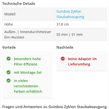
Technische Details
Gutsbox Zyklon
Modell
Staubabsaugung
Höhe
31,8 cm
Außen- | Innendurchmesser
55 mm | 51 mm
Ein-/Auslass
Vorteile
Nachteile
besonders hohe
keine Adapter im
Filter-Effizienz
Lieferumfang
mit Montage-Set
in vielen
verschiedenen
Farben erhältlich
Fragen und Antworten zu Gutsbox Zyklon Staubabsaugung