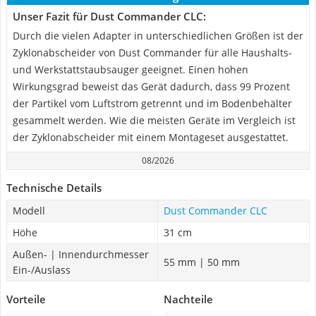
Unser Fazit für Dust Commander CLC:
Durch die vielen Adapter in unterschiedlichen Größen ist der
Zyklonabscheider von Dust Commander für alle Haushalts-
und Werkstattstaubsauger geeignet. Einen hohen
Wirkungsgrad beweist das Gerät dadurch, dass 99 Prozent
der Partikel vom Luftstrom getrennt und im Bodenbehälter
gesammelt werden. Wie die meisten Geräte im Vergleich ist
der Zyklonabscheider mit einem Montageset ausgestattet.
08/2026
Technische Details
Modell
Dust Commander CLC
Höhe
31 cm
Außen- | Innendurchmesser
55 mm | 50 mm
Ein-/Auslass
Vorteile
Nachteile