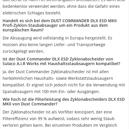
bedenkenlos verwendet werden, ohne dass die Gefahr eines
elektrischen Schlages besteht.
Handelt es sich bei dem DUST COMMANDER DLX ESD MKII
Profi-Zyklon-Staubabsauger um ein Produkt aus dem
europäischen Raum?
Die Absaugung wird vollständig in Europa hergestellt. Es
müssen also keine langen Liefer- und Transportwege
zurückgelegt werden.
Ist der Dust Commander DLX ESD Zyklonabscheider von
Sulaco A.I.R Works mit Haushaltsstaubsaugern kompatibel?
Ja, der Dust Commander Zyklonabscheider ist mit allen
herkömmlichen Haushalts- sowie Werkstattstaubsaugern
kompatibel. Er eignet sich jedoch nicht für die Verwendung mit
Spanabsaugern mit 100 mm Ein- oder Ausgängen.
Wie hoch ist die Filterleistung des Zyklonabscheiders DLX ESD
MKII von Dust Commander?
Der Zyklonabscheider ist als Vorfilter konzipiert, der eine
Filtereffizienz von 99 % aufweist, sodass sehr wenig Staub
verloren gehen kann. Bei einzelnen Produkten im Vergleich