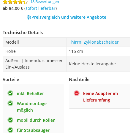
18 Bewertungen
ab 84,00 €
(
Sofort lieferbar
)
Preisvergleich und weitere Angebote
Technische Details
Modell
Thirrni Zyklonabscheider
Höhe
115 cm
Außen- | Innendurchmesser
Keine Herstellerangabe
Ein-/Auslass
Vorteile
Nachteile
inkl. Behälter
keine Adapter im
Lieferumfang
Wandmontage
möglich
mobil durch Rollen
für Staubsauger