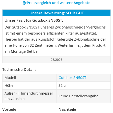
Preisvergleich und weitere Angebote
Unsere Bewertung:
SEHR GUT
Unser Fazit für Gutsbox SN50ST:
Der Gutsbox SN50ST unseres Zyklonabschneider-Vergleichs
ist mit einem besonders effizienten Filter ausgestattet.
Hierbei hat der aus Kunststoff gefertigte Zyklonabschneider
eine Höhe von 32 Zentimetern. Weiterhin liegt dem Produkt
ein Montage-Set bei.
08/2026
Technische Details
Modell
Gutsbox SN50ST
Höhe
32 cm
Außen- | Innendurchmesser
Keine Herstellerangabe
Ein-/Auslass
Vorteile
Nachteile