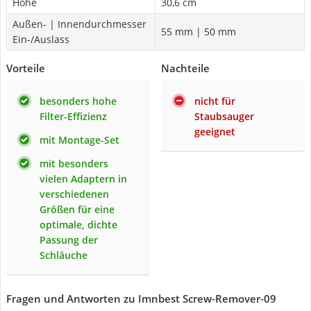
Höhe
30,6 cm
Außen- | Innendurchmesser
55 mm | 50 mm
Ein-/Auslass
Vorteile
Nachteile
besonders hohe
nicht für
Filter-Effizienz
Staubsauger
geeignet
mit Montage-Set
mit besonders
vielen Adaptern in
verschiedenen
Größen für eine
optimale, dichte
Passung der
Schläuche
Fragen und Antworten zu Imnbest Screw-Remover-09