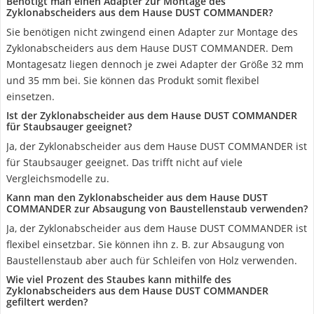
Benötigt man einen Adapter zur Montage des
Zyklonabscheiders aus dem Hause DUST COMMANDER?
Sie benötigen nicht zwingend einen Adapter zur Montage des
Zyklonabscheiders aus dem Hause DUST COMMANDER. Dem
Montagesatz liegen dennoch je zwei Adapter der Größe 32 mm
und 35 mm bei. Sie können das Produkt somit flexibel
einsetzen.
Ist der Zyklonabscheider aus dem Hause DUST COMMANDER
für Staubsauger geeignet?
Ja, der Zyklonabscheider aus dem Hause DUST COMMANDER ist
für Staubsauger geeignet. Das trifft nicht auf viele
Vergleichsmodelle zu.
Kann man den Zyklonabscheider aus dem Hause DUST
COMMANDER zur Absaugung von Baustellenstaub verwenden?
Ja, der Zyklonabscheider aus dem Hause DUST COMMANDER ist
flexibel einsetzbar. Sie können ihn z. B. zur Absaugung von
Baustellenstaub aber auch für Schleifen von Holz verwenden.
Wie viel Prozent des Staubes kann mithilfe des
Zyklonabscheiders aus dem Hause DUST COMMANDER
gefiltert werden?