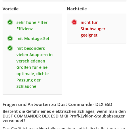
Vorteile
Nachteile
sehr hohe Filter-
nicht für
Effizienz
Staubsauger
geeignet
mit Montage-Set
mit besonders
vielen Adaptern in
verschiedenen
Größen für eine
optimale, dichte
Passung der
Schläuche
Fragen und Antworten zu Dust Commander DLX ESD
Besteht die Gefahr eines elektrischen Schlages, wenn man den
DUST COMMANDER DLX ESD MKII Profi-Zyklon-Staubabsauger
verwendet?
Das Gerät ist nach Herstellerangaben antistatisch. Es kann also