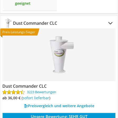
geeignet
Dust Commander CLC
Preis-Leistungs-Sieger
Dust Commander CLC
3223 Bewertungen
ab 36,00 €
(
Sofort lieferbar
)
Preisvergleich und weitere Angebote
Unsere Bewertung:
SEHR GUT