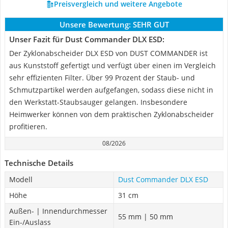
Preisvergleich und weitere Angebote
Unsere Bewertung:
SEHR GUT
Unser Fazit für Dust Commander DLX ESD:
Der Zyklonabscheider DLX ESD von DUST COMMANDER ist
aus Kunststoff gefertigt und verfügt über einen im Vergleich
sehr effizienten Filter. Über 99 Prozent der Staub- und
Schmutzpartikel werden aufgefangen, sodass diese nicht in
den Werkstatt-Staubsauger gelangen. Insbesondere
Heimwerker können von dem praktischen Zyklonabscheider
profitieren.
08/2026
Technische Details
Modell
Dust Commander DLX ESD
Höhe
31 cm
Außen- | Innendurchmesser
55 mm | 50 mm
Ein-/Auslass