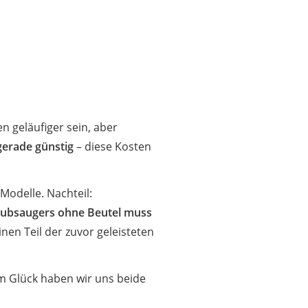
n geläufiger sein, aber
gerade günstig
– diese Kosten
Modelle. Nachteil:
aubsaugers ohne Beutel muss
nen Teil der zuvor geleisteten
m Glück haben wir uns beide