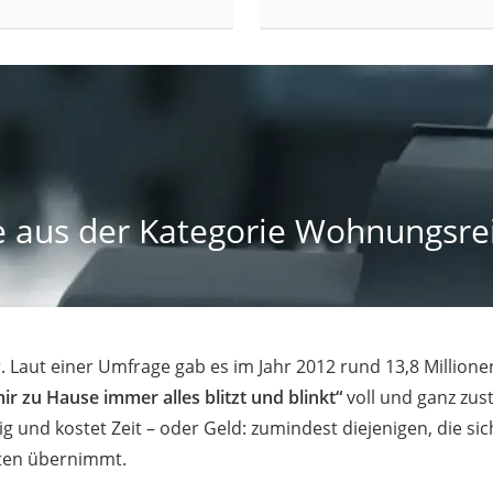
e aus der Kategorie Wohnungsrei
 Laut einer Umfrage gab es im Jahr 2012 rund 13,8 Million
ir zu Hause immer alles blitzt und blinkt“
voll und ganz zus
g und kostet Zeit – oder Geld: zumindest diejenigen, die sich
iten übernimmt.