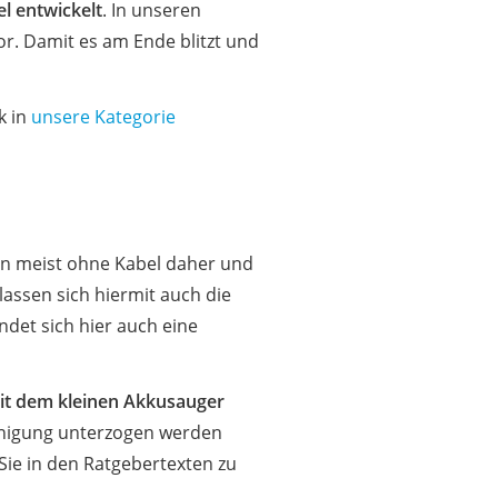
l entwickelt
. In unseren
r. Damit es am Ende blitzt und
k in
unsere Kategorie
n meist ohne Kabel daher und
assen sich hiermit auch die
indet sich hier auch eine
 mit dem kleinen Akkusauger
inigung unterzogen werden
Sie in den Ratgebertexten zu