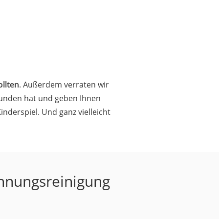
llten
. Außerdem verraten wir
funden hat und geben Ihnen
nderspiel. Und ganz vielleicht
ohnungsreinigung