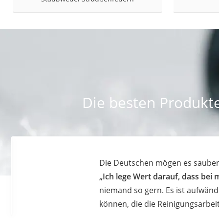
Die besten Produkt
Die Deutschen mögen es sauber.
„Ich lege Wert darauf, dass bei m
niemand so gern. Es ist aufwändi
können, die die Reinigungsarbe