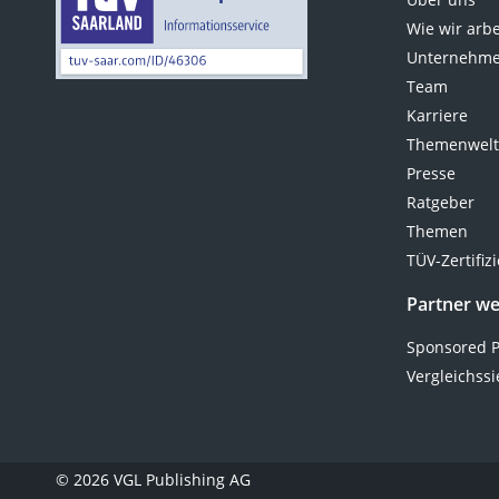
Wie wir arb
Unternehme
Team
Karriere
Themenwel
Presse
Ratgeber
Themen
TÜV-Zertifiz
Partner w
Sponsored P
Vergleichssi
© 2026 VGL Publishing AG