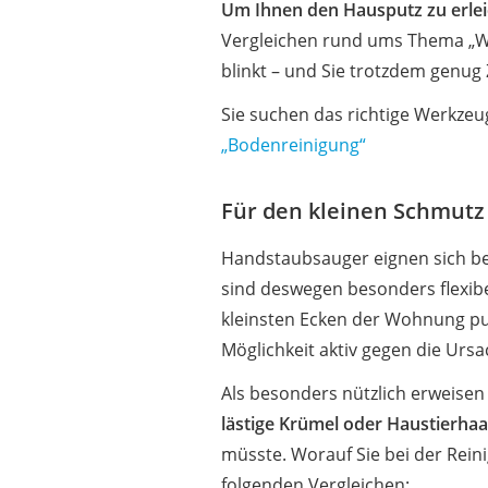
Um Ihnen den Hausputz zu erleic
Vergleichen rund ums Thema „Woh
blinkt – und Sie trotzdem genug
Sie suchen das richtige Werkzeu
„Bodenreinigung“
Für den kleinen Schmut
Handstaubsauger eignen sich 
sind deswegen besonders flexibe
kleinsten Ecken der Wohnung pu
Möglichkeit aktiv gegen die Urs
Als besonders nützlich erweisen 
lästige Krümel oder Haustierha
müsste. Worauf Sie bei der Rein
folgenden Vergleichen: