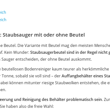
ich
eich
t: Staubsauger mit oder ohne Beutel
e Beutel. Die Variante mit Beutel mag den meisten Mensche
uf. Kein Wunder:
Staubsaugerbeutel sind in der Regel nicht 
nen Sauger entscheiden, der ohne Beutel auskommt.
e beutellosen Bodenreiniger kaum teurer als herkömmliche 
Tonne, sobald sie voll sind – der
Auffangbehälter eines St
Dabei können mitunter riesige Staubwolken entstehen, die ei
hen.
tleerung und Reinigung des Behälter problematisch sein
. Zu
ie haben also die freie Wahl: