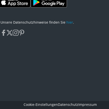
Unsere Datenschutzhinweise finden Sie
hier
.
facebook
x
instagram
pinterest
Cookie-Einstellungen
Datenschutz
Impressum