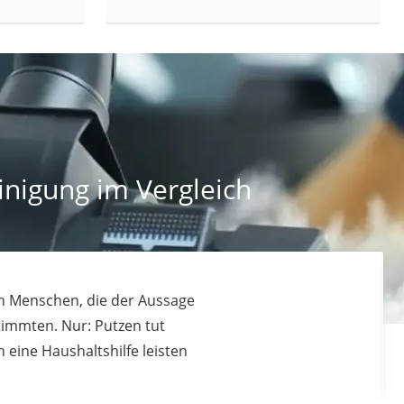
nigung im Vergleich
en Menschen, die der Aussage
timmten. Nur: Putzen tut
 eine Haushaltshilfe leisten