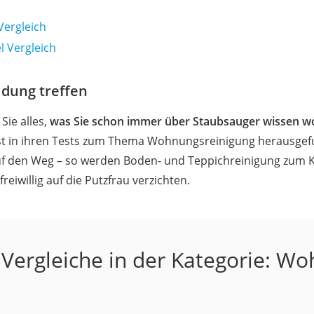
Vergleich
 Vergleich
idung treffen
Sie alles,
was Sie schon immer über Staubsauger wissen wo
est in ihren Tests zum Thema Wohnungsreinigung herausge
auf den Weg – so werden Boden- und Teppichreinigung zum Ki
eiwillig auf die Putzfrau verzichten.
Vergleiche in der Kategorie: W