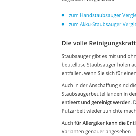
zum Handstaubsauger Vergle
zum Akku-Staubsauger Vergl
Die volle Reinigungskraf
Staubsauger gibt es mit und ohn
beutellose Staubsauger holen a
entfallen, wenn Sie sich für ei
Auch in der Anschaffung sind di
Staubsaugerbeutel landen in der 
entleert und gereinigt werden
. 
Putzarbeit wieder zunichte mac
Auch
für Allergiker kann die En
Varianten genauer angesehen – S