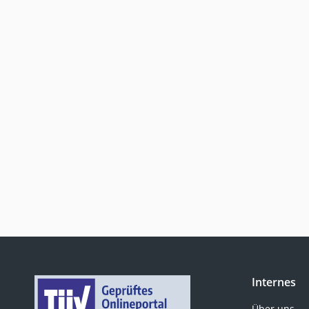
Internes
Über uns