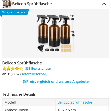
Belicoo Sprühflasche
Vergleichssieger
Belicoo Sprühflasche
338 Bewertungen
ab 19,00 €
(
Sofort lieferbar
)
Preisvergleich und weitere Angebote
Technische Details
Modell
Belicoo Sprühflasche
Abmessungen
18 x 7,5 cm