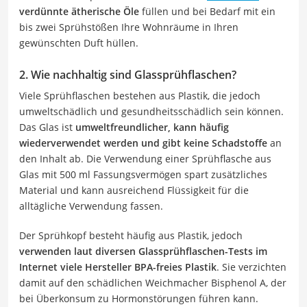
verdünnte ätherische Öle
füllen und bei Bedarf mit ein
bis zwei Sprühstößen Ihre Wohnräume in Ihren
gewünschten Duft hüllen.
2. Wie nachhaltig sind Glassprühflaschen?
Viele Sprühflaschen bestehen aus Plastik, die jedoch
umweltschädlich und gesundheitsschädlich sein können.
Das Glas ist
umweltfreundlicher, kann häufig
wiederverwendet werden und gibt keine Schadstoffe
an
den Inhalt ab. Die Verwendung einer Sprühflasche aus
Glas mit 500 ml Fassungsvermögen spart zusätzliches
Material und kann ausreichend Flüssigkeit für die
alltägliche Verwendung fassen.
Der Sprühkopf besteht häufig aus Plastik, jedoch
verwenden laut diversen Glassprühflaschen-Tests im
Internet viele Hersteller BPA-freies Plastik
. Sie verzichten
damit auf den schädlichen Weichmacher Bisphenol A, der
bei Überkonsum zu Hormonstörungen führen kann.