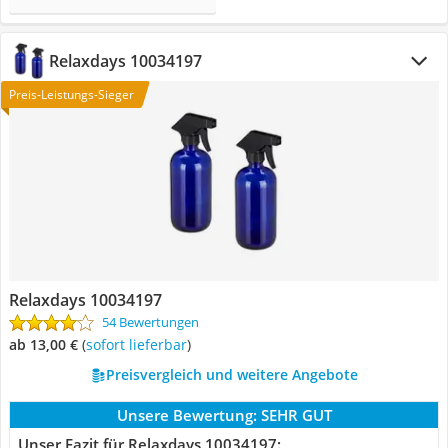
Relaxdays 10034197
Preis-Leistungs-Sieger
Relaxdays 10034197
54 Bewertungen
ab 13,00 €
(
Sofort lieferbar
)
Preisvergleich und weitere Angebote
Unsere Bewertung:
SEHR GUT
Unser Fazit für Relaxdays 10034197: