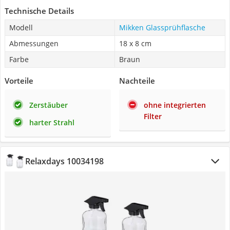
Technische Details
Modell
Mikken Glassprühflasche
Abmessungen
18 x 8 cm
Farbe
Braun
Vorteile
Nachteile
Zerstäuber
ohne integrierten
Filter
harter Strahl
Relaxdays 10034198