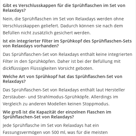
Gibt es Verschlusskappen für die Sprühflaschen im Set von
Relaxdays?
Nein, die Sprühflaschen im Set von Relaxdays werden ohne
Verschlusskappen geliefert. Dadurch können sie nach dem
Befüllen nicht zusätzlich gesichert werden.
Ist ein integrierter Filter im Sprühkopf des Sprühflaschen-Sets
von Relaxdays vorhanden?
Das Sprühflaschen-Set von Relaxdays enthält keine integrierten
Filter in den Sprühköpfen. Daher ist bei der Befüllung mit
dickflüssigen Flüssigkeiten Vorsicht geboten.
Welche Art von Sprühkopf hat das Sprühflaschen-Set von
Relaxdays?
Das Sprühflaschen-Set von Relaxdays enthält laut Hersteller
Zerstäuber- und Strahlmodus-Sprühköpfe. Allerdings im
Vergleich zu anderen Modellen keinen Stoppmodus.
Wie groß ist die Kapazität der einzelnen Flaschen im
Sprühflaschen-Set von Relaxdays?
Jede Sprühflasche im Set von Relaxdays hat ein
Fassungsvermögen von 500 ml, was für die meisten