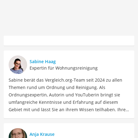
Sabine Haag
Expertin für Wohnungsreinigung
Sabine berät das Vergleich.org-Team seit 2024 zu allen
Themen rund um Ordnung und Reinigung. Als
Ordnungsexpertin, Autorin und YouTuberin bringt sie
umfangreiche Kenntnisse und Erfahrung auf diesem
Gebiet mit und lässt Sie an ihrem Wissen teilhaben. Ihre
Website Ordnungsliebe.net betreibt sie bereits seit 2012
erfolgreich. Konkret unterstützt uns Sabine regelmäßig
als Expertin bei Vergleichen zu den Themen
Anja Krause