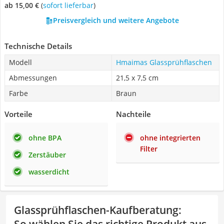
ab 15,00 €
(
Sofort lieferbar
)
Preisvergleich und weitere Angebote
Technische Details
Modell
Hmaimas Glassprühflaschen
Abmessungen
21,5 x 7,5 cm
Farbe
Braun
Vorteile
Nachteile
ohne BPA
ohne integrierten
Filter
Zerstäuber
wasserdicht
Glassprühflaschen-Kaufberatung
: