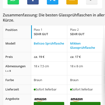
Zusammenfassung: Die besten Glassprühflaschen in aller
Kürze.
Position
Platz 1
Platz 2
SEHR GUT
SEHR GUT
Modell
Belicoo Sprühflasche
Mikken
Glassprühflasche
Preis
ca.
19 €
ca.
17 €
Abmessungen
18 x 7,5 cm
18 x 8 cm
L x B
Farbe
Braun
Braun
Lieferzeit
Sofort lieferbar
Sofort lieferbar
Angebote