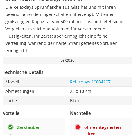
Die Relaxdays Sprühflasche aus Glas hat uns mit ihren
beeindruckenden Eigenschaften überzeugt. Mit einer
großzügigen Kapazität von 500 ml pro Flasche bietet sie im
Vergleich ausreichend Volumen für verschiedene
Flüssigkeiten. Ihr Zerstäuber ermöglicht eine feine
Verteilung, während der harte Strahl gezieltes Sprühen
ermöglicht.
08/2026
Technische Details
Modell
Relaxdays 10034197
Abmessungen
22 x 10 cm
Farbe
Blau
Vorteile
Nachteile
Zerstäuber
ohne integrierten
Filter