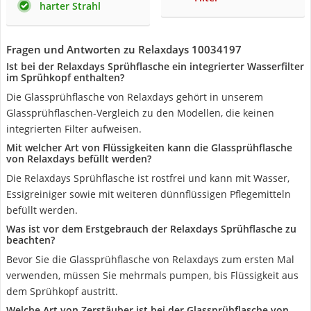
harter Strahl
Fragen und Antworten zu Relaxdays 10034197
Ist bei der Relaxdays Sprühflasche ein integrierter Wasserfilter
im Sprühkopf enthalten?
Die Glassprühflasche von Relaxdays gehört in unserem
Glassprühflaschen-Vergleich zu den Modellen, die keinen
integrierten Filter aufweisen.
Mit welcher Art von Flüssigkeiten kann die Glassprühflasche
von Relaxdays befüllt werden?
Die Relaxdays Sprühflasche ist rostfrei und kann mit Wasser,
Essigreiniger sowie mit weiteren dünnflüssigen Pflegemitteln
befüllt werden.
Was ist vor dem Erstgebrauch der Relaxdays Sprühflasche zu
beachten?
Bevor Sie die Glassprühflasche von Relaxdays zum ersten Mal
verwenden, müssen Sie mehrmals pumpen, bis Flüssigkeit aus
dem Sprühkopf austritt.
Welche Art von Zerstäuber ist bei der Glassprühflasche von