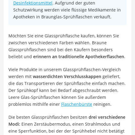
Desinfektionsmittel
. Aufgrund der guten
Schutzwirkung werden viele flüssige Medikamente in
Apotheken in Braunglas-Sprühflaschen verkauft.
Möchten Sie eine Glassprühflasche kaufen, können Sie
zwischen verschiedenen Farben wählen. Braune
Glassprühflaschen sind bei den Käufern besonders
beliebt und
erinnern an traditionelle Apothekerflaschen
.
Viele Produkte in unserem Glassprühflaschen-Vergleich
werden mit
wasserdichten Verschlusskappen
geliefert,
die das Transportieren der Sprühflasche einfach machen.
Der Sprühkopf kann bei Bedarf abgeschraubt werden.
Leere Glas-Sprühflaschen können Sie außerdem
problemlos mithilfe einer
Flaschenbürste
reinigen.
Die besten Glassprühflaschen besitzen
drei verschiedene
Modi:
Einen Zerstäubermodus, einen Strahlmodus und
eine Sperrfunktion, bei der der Sprühhebel nicht betätigt