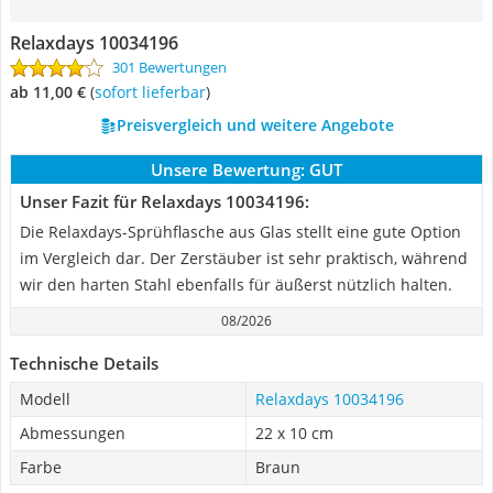
Relaxdays 10034196
301 Bewertungen
ab 11,00 €
(
Sofort lieferbar
)
Preisvergleich und weitere Angebote
Unsere Bewertung:
GUT
Unser Fazit für Relaxdays 10034196:
Die Relaxdays-Sprühflasche aus Glas stellt eine gute Option
im Vergleich dar. Der Zerstäuber ist sehr praktisch, während
wir den harten Stahl ebenfalls für äußerst nützlich halten.
08/2026
Technische Details
Modell
Relaxdays 10034196
Abmessungen
22 x 10 cm
Farbe
Braun