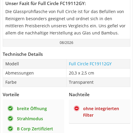
Unser Fazit für Full Circle FC19112GY:
Die Glassprühflasche von Full Circle ist für das Befüllen von
Reinigern besonders geeignet und ordnet sich in den
mittleren Preisbereich unseres Vergleichs ein. Uns gefiel vor
allem die nachhaltige Herstellung aus Glas und Bambus.
08/2026
Technische Details
Modell
Full Circle FC19112GY
Abmessungen
20,3 x 2,5 cm
Farbe
Transparent
Vorteile
Nachteile
breite Öffnung
ohne integrierten
Filter
Strahlmodus
B Corp Zertifiziert