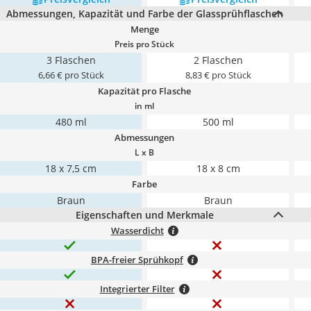
Abmessungen, Kapazität und Farbe der Glassprühflaschen
Menge
Preis pro Stück
3 Flaschen
2 Flaschen
6,66 € pro Stück
8,83 € pro Stück
Kapazität pro Flasche
in ml
480 ml
500 ml
Abmessungen
L x B
18 x 7,5 cm
18 x 8 cm
Farbe
Braun
Braun
Eigenschaften und Merkmale
Wasserdicht
BPA-freier Sprühkopf
Integrierter Filter