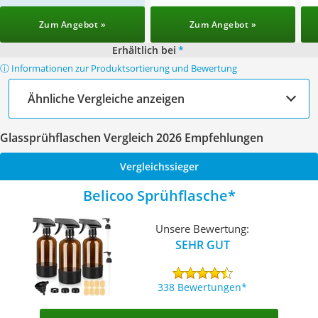
Zum Angebot »
Zum Angebot »
Erhältlich bei
*
ⓘ Informationen zur Produktsortierung und Bewertung
Ähnliche Vergleiche anzeigen
Glassprühflaschen Vergleich 2026 Empfehlungen
Vergleichssieger
Belicoo Sprühflasche
Unsere Bewertung:
SEHR GUT
338 Bewertungen