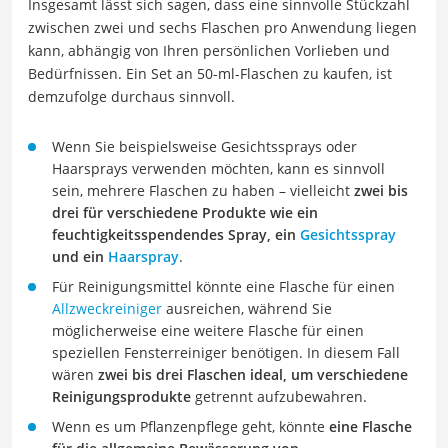
Insgesamt lässt sich sagen, dass eine sinnvolle Stückzahl
zwischen zwei und sechs Flaschen pro Anwendung liegen
kann, abhängig von Ihren persönlichen Vorlieben und
Bedürfnissen. Ein Set an 50-ml-Flaschen zu kaufen, ist
demzufolge durchaus sinnvoll.
Wenn Sie beispielsweise Gesichtssprays oder
Haarsprays verwenden möchten, kann es sinnvoll
sein, mehrere Flaschen zu haben – vielleicht
zwei bis
drei für verschiedene Produkte wie ein
feuchtigkeitsspendendes Spray, ein
Gesichtsspray
und ein
Haarspray
.
Für Reinigungsmittel könnte eine Flasche für einen
Allzweckreiniger
ausreichen, während Sie
möglicherweise eine weitere Flasche für einen
speziellen Fensterreiniger benötigen. In diesem Fall
wären
zwei bis drei Flaschen ideal, um verschiedene
Reinigungsprodukte
getrennt aufzubewahren.
Wenn es um Pflanzenpflege geht, könnte
eine Flasche