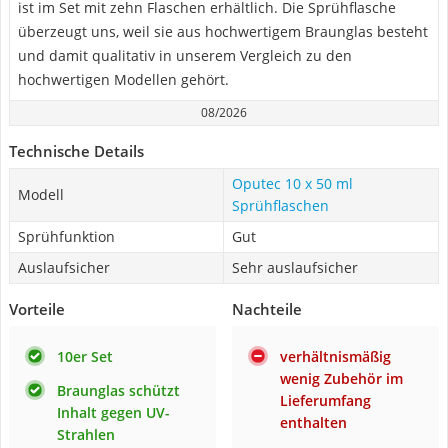
ist im Set mit zehn Flaschen erhältlich. Die Sprühflasche
überzeugt uns, weil sie aus hochwertigem Braunglas besteht
und damit qualitativ in unserem Vergleich zu den
hochwertigen Modellen gehört.
08/2026
Technische Details
Oputec 10 x 50 ml
Modell
Sprühflaschen
Sprühfunktion
Gut
Auslaufsicher
Sehr auslaufsicher
Vorteile
Nachteile
10er Set
verhältnismäßig
wenig Zubehör im
Braunglas schützt
Lieferumfang
Inhalt gegen UV-
enthalten
Strahlen