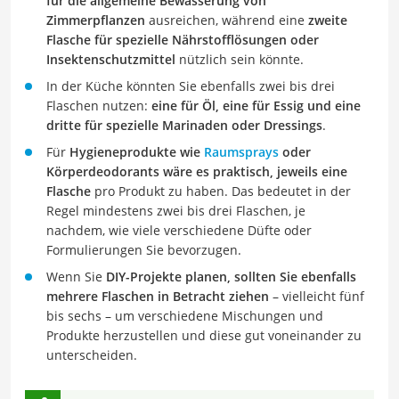
für die allgemeine Bewässerung von
Zimmerpflanzen
ausreichen, während eine
zweite
Flasche für spezielle Nährstofflösungen oder
Insektenschutzmittel
nützlich sein könnte.
In der Küche könnten Sie ebenfalls zwei bis drei
Flaschen nutzen:
eine für Öl, eine für Essig und eine
dritte für spezielle Marinaden oder Dressings
.
Für
Hygieneprodukte wie
Raumsprays
oder
Körperdeodorants wäre es praktisch, jeweils eine
Flasche
pro Produkt zu haben. Das bedeutet in der
Regel mindestens zwei bis drei Flaschen, je
nachdem, wie viele verschiedene Düfte oder
Formulierungen Sie bevorzugen.
Wenn Sie
DIY-Projekte planen, sollten Sie ebenfalls
mehrere Flaschen in Betracht ziehen
– vielleicht fünf
bis sechs – um verschiedene Mischungen und
Produkte herzustellen und diese gut voneinander zu
unterscheiden.