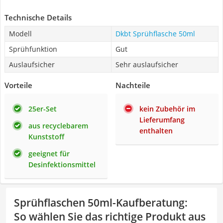
Technische Details
Modell
Dkbt Sprühflasche 50ml
Sprühfunktion
Gut
Auslaufsicher
Sehr auslaufsicher
Vorteile
Nachteile
25er-Set
kein Zubehör im
Lieferumfang
aus recyclebarem
enthalten
Kunststoff
geeignet für
Desinfektionsmittel
Sprühflaschen 50ml-Kaufberatung
:
So wählen Sie das richtige Produkt aus