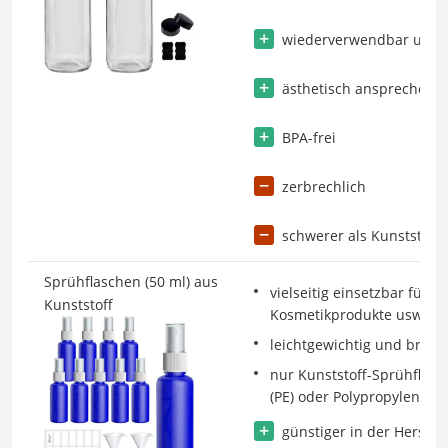
wiederverwendbar und 
ästhetisch ansprechend
BPA-frei
zerbrechlich
schwerer als Kunststoff
Sprühflaschen (50 ml) aus
vielseitig einsetzbar für R
Kunststoff
Kosmetikprodukte usw.
leichtgewichtig und bruch
nur Kunststoff-Sprühflasc
(PE) oder Polypropylen (PP)
günstiger in der Herstel