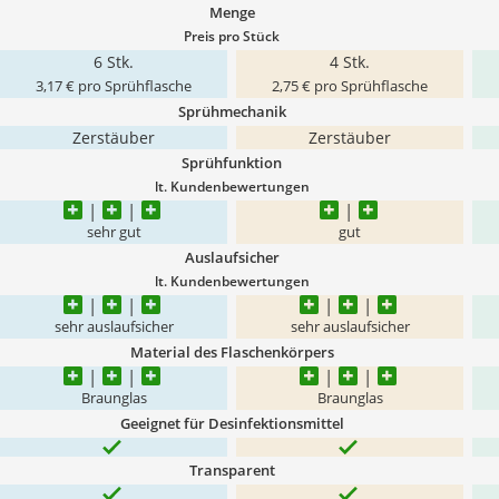
Menge
Preis pro Stück
6 Stk.
4 Stk.
3,17 € pro Sprühflasche
2,75 € pro Sprühflasche
Sprühmechanik
Zerstäuber
Zerstäuber
Sprühfunktion
lt. Kundenbewertungen
sehr gut
gut
Auslaufsicher
lt. Kundenbewertungen
sehr auslaufsicher
sehr auslaufsicher
Material des Flaschenkörpers
Braunglas
Braunglas
Geeignet für Desinfektionsmittel
Transparent