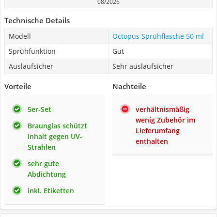
08/2026
Technische Details
Modell
Octopus Sprühflasche 50 ml
Sprühfunktion
Gut
Auslaufsicher
Sehr auslaufsicher
Vorteile
Nachteile
5er-Set
verhältnismäßig
wenig Zubehör im
Braunglas schützt
Lieferumfang
Inhalt gegen UV-
enthalten
Strahlen
sehr gute
Abdichtung
inkl. Etiketten