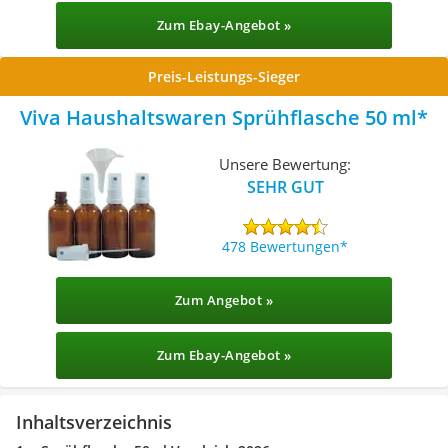
Zum Ebay-Angebot »
Preis-Leistungs-Sieger
Viva Haushaltswaren Sprühflasche 50 ml
Unsere Bewertung:
SEHR GUT
478 Bewertungen
Zum Angebot »
Zum Ebay-Angebot »
Inhaltsverzeichnis