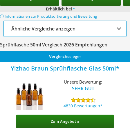
Erhältlich bei
*
ⓘ Informationen zur Produktsortierung und Bewertung
Ähnliche Vergleiche anzeigen
Sprühflasche 50ml Vergleich 2026 Empfehlungen
Vergleichssieger
Yizhao Braun Sprühflasche Glas 50ml
Unsere Bewertung:
SEHR GUT
4830 Bewertungen
Zum Angebot »