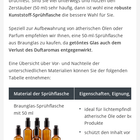
bruchfest. Sind Sie viel unterwegs und nutzen den
Zerstäuber (50 ml) sehr häufig, dann ist wohl eine
robuste
Kunststoff-Sprühflasche
die bessere Wahl für Sie.
Speziell zur Aufbewahrung von ätherischen Ölen oder
Parfum empfehlen wir Ihnen, eine 50-ml-Sprühflasche
aus Braunglas zu kaufen, da
getöntes Glas auch dem
Verlust des Duftaromas entgegenwirkt
.
Eine Übersicht über Vor- und Nachteile der
unterschiedlichen Materialien können Sie der folgenden
Tabelle entnehmen:
Material der Sprühflasche
Eigenschaften, Eignung, Vor
Braunglas-Sprühflasche
ideal für lichtempfindliche
mit 50 ml
ätherische Öle oder best
Produkte
schützt den Inhalt vor UV