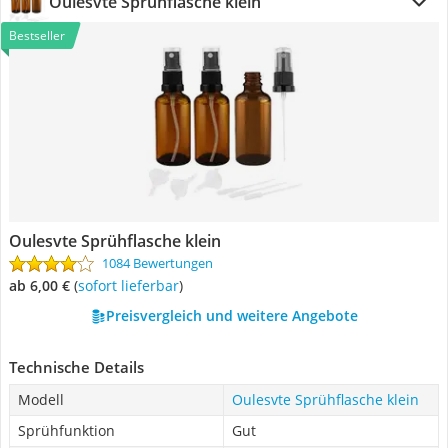
Oulesvte Sprühflasche klein
Bestseller
Oulesvte Sprühflasche klein
1084 Bewertungen
ab 6,00 €
(
Sofort lieferbar
)
Preisvergleich und weitere Angebote
Technische Details
Modell
Oulesvte Sprühflasche klein
Sprühfunktion
Gut