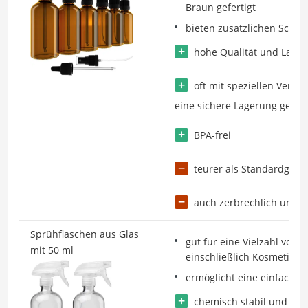
Braun gefertigt
bieten zusätzlichen Schutz
hohe Qualität und Langl
oft mit speziellen Versch
eine sichere Lagerung gewäh
BPA-frei
teurer als Standardglasf
auch zerbrechlich und 
Sprühflaschen aus Glas
gut für eine Vielzahl von
mit 50 ml
einschließlich Kosmetik u
ermöglicht eine einfache S
chemisch stabil und iner