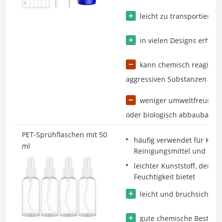
leicht zu transportieren
in vielen Designs erhältl
kann chemisch reagieren
aggressiven Substanzen
weniger umweltfreundlich
oder biologisch abbaubar
PET-Sprühflaschen mit 50
häufig verwendet für Kosm
ml
Reinigungsmittel und Le
leichter Kunststoff, der e
Feuchtigkeit bietet
leicht und bruchsicher
gute chemische Beständi