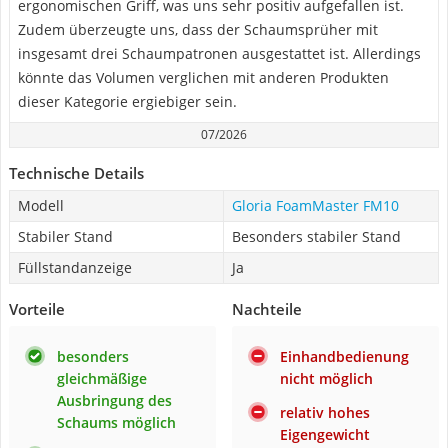
ergonomischen Griff, was uns sehr positiv aufgefallen ist.
Zudem überzeugte uns, dass der Schaumsprüher mit
insgesamt drei Schaumpatronen ausgestattet ist. Allerdings
könnte das Volumen verglichen mit anderen Produkten
dieser Kategorie ergiebiger sein.
07/2026
Technische Details
Modell
Gloria FoamMaster FM10
Stabiler Stand
Besonders stabiler Stand
Füllstandanzeige
Ja
Vorteile
Nachteile
besonders
Einhandbedienung
gleichmäßige
nicht möglich
Ausbringung des
relativ hohes
Schaums möglich
Eigengewicht