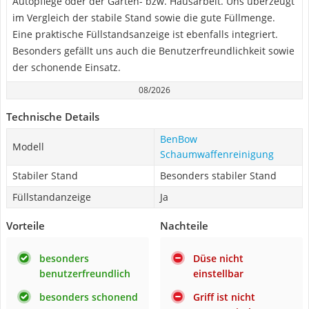
Autopflege oder der Garten- bzw. Hausarbeit. Uns überzeugt
im Vergleich der stabile Stand sowie die gute Füllmenge.
Eine praktische Füllstandsanzeige ist ebenfalls integriert.
Besonders gefällt uns auch die Benutzerfreundlichkeit sowie
der schonende Einsatz.
08/2026
Technische Details
BenBow
Modell
Schaumwaffenreinigung
Stabiler Stand
Besonders stabiler Stand
Füllstandanzeige
Ja
Vorteile
Nachteile
besonders
Düse nicht
benutzerfreundlich
einstellbar
besonders schonend
Griff ist nicht