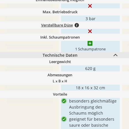
Max. Betriebsdruck
3 bar
Verstellbare Düse
Inkl. Schaumpatronen
1 Schaumpatrone
Technische Daten
Leergewicht
620 g
Abmessungen
L x B x H
18 x 16 x 32 cm
Vorteile
besonders gleichmäßige
Ausbringung des
Schaums möglich
geeignet für besonders
saure oder basische