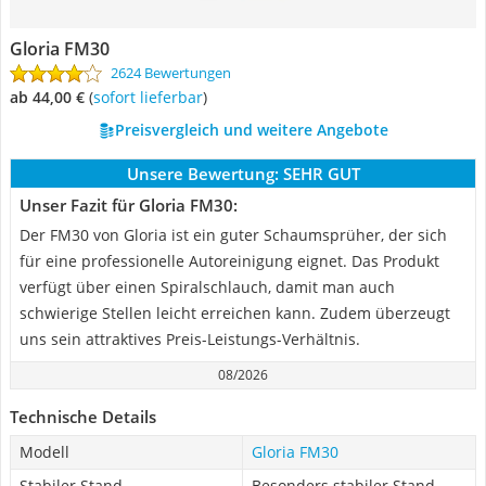
Gloria FM30
2624 Bewertungen
ab 44,00 €
(
Sofort lieferbar
)
Preisvergleich und weitere Angebote
Unsere Bewertung:
SEHR GUT
Unser Fazit für Gloria FM30:
Der FM30 von Gloria ist ein guter Schaumsprüher, der sich
für eine professionelle Autoreinigung eignet. Das Produkt
verfügt über einen Spiralschlauch, damit man auch
schwierige Stellen leicht erreichen kann. Zudem überzeugt
uns sein attraktives Preis-Leistungs-Verhältnis.
08/2026
Technische Details
Modell
Gloria FM30
Stabiler Stand
Besonders stabiler Stand