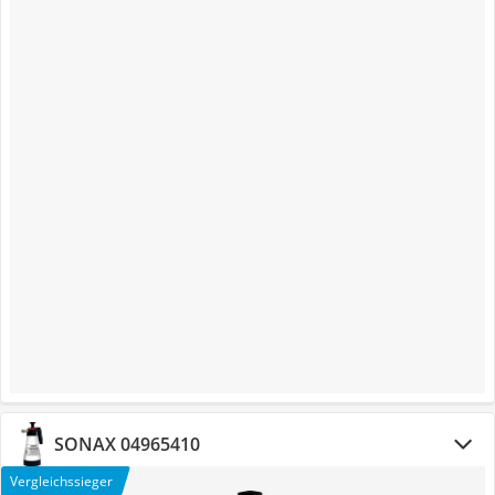
SONAX 04965410
Vergleichssieger