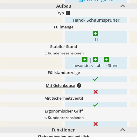
Aufbau
Typ
Hand- Schaumsprüher
Füllmenge
1 l
Stabiler Stand
lt. Kundenrezensionen
besonders stabiler Stand
Füllstandanzeige
Mit Gelenkdüse
Mit Sicherheitsventil
Ergonomischer Griff
lt. Kundenrezensionen
Funktionen
Einhandbedienung möglich