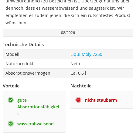
umweltfreundlich zu bezeichnen ist. Überzeugt hat uns aber
dennoch, dass es wasserabweisend und saugstark ist. Wir
empfehlen es zudem jenen, die sich ein rutschfestes Produkt
wünschen.
08/2026
Technische Details
Modell
Liqui Moly 7250
Naturprodukt
Nein
Absorptionsvermögen
Ca. 0,6 l
Vorteile
Nachteile
gute
nicht staubarm
Absorptionsfähigkei
t
wasserabweisend