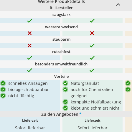
Weitere Produktdetails
lt. Hersteller
saugstark
wasserabweisend
staubarm
rutschfest
besonders umweltfreundlich
Vorteile
schnelles Ansaugen
Naturgranulat
biologisch abbaubar
auch für Chemikalien
nicht flüchtig
geeignet
kompakte Notfallpackung
klebt und schmiert nicht
Zu den Angeboten
*
Lieferzeit
Lieferzeit
Sofort lieferbar
Sofort lieferbar