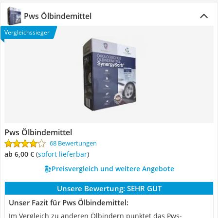
Pws Ölbindemittel
Vergleichssieger
Pws Ölbindemittel
68 Bewertungen
ab 6,00 €
(
Sofort lieferbar
)
Preisvergleich und weitere Angebote
Unsere Bewertung:
SEHR GUT
Unser Fazit für Pws Ölbindemittel:
Im Vergleich zu anderen Ölbindern punktet das Pws-