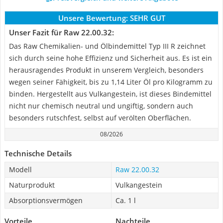
Unsere Bewertung:
SEHR GUT
Unser Fazit für Raw 22.00.32:
Das Raw Chemikalien- und Ölbindemittel Typ III R zeichnet
sich durch seine hohe Effizienz und Sicherheit aus. Es ist ein
herausragendes Produkt in unserem Vergleich, besonders
wegen seiner Fähigkeit, bis zu 1,14 Liter Öl pro Kilogramm zu
binden. Hergestellt aus Vulkangestein, ist dieses Bindemittel
nicht nur chemisch neutral und ungiftig, sondern auch
besonders rutschfest, selbst auf verölten Oberflächen.
08/2026
Technische Details
Modell
Raw 22.00.32
Naturprodukt
Vulkangestein
Absorptionsvermögen
Ca. 1 l
Vorteile
Nachteile