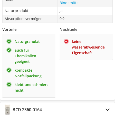
Bindemittel
Naturprodukt
Ja
Absorptionsvermögen
0,9 l
Vorteile
Nachteile
Naturgranulat
keine
wasserabweisende
auch für
Eigenschaft
Chemikalien
geeignet
kompakte
Notfallpackung
klebt und schmiert
nicht
BCD 2360-0164