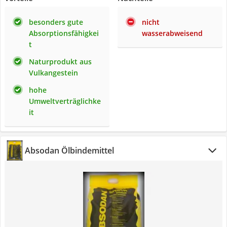
besonders gute
nicht
Absorptionsfähigkei
wasserabweisend
t
Naturprodukt aus
Vulkangestein
hohe
Umweltverträglichke
it
Absodan Ölbindemittel