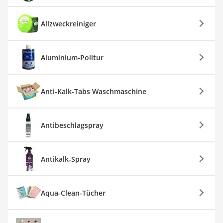
Allzweckreiniger
Aluminium-Politur
Anti-Kalk-Tabs Waschmaschine
Antibeschlagspray
Antikalk-Spray
Aqua-Clean-Tücher