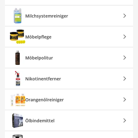
Milchsystemreiniger
Möbelpflege
Möbelpolitur
Nikotinentferner
Orangenölreiniger
Ölbindemittel