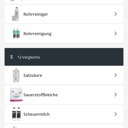
Rohrreiniger
Rohrreinigung
S
12 Vergleiche
Salzsäure
Sauerstoffbleiche
Scheuermilch