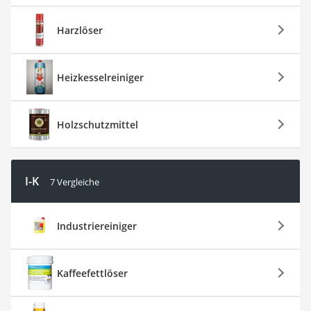
Harzlöser
Heizkesselreiniger
Holzschutzmittel
I-K
7 Vergleiche
Industriereiniger
Kaffeefettlöser