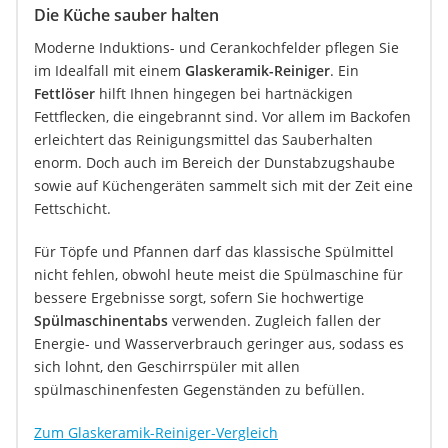
Die Küche sauber halten
Moderne Induktions- und Cerankochfelder pflegen Sie
im Idealfall mit einem
Glaskeramik-Reiniger
. Ein
Fettlöser
hilft Ihnen hingegen bei hartnäckigen
Fettflecken, die eingebrannt sind. Vor allem im Backofen
erleichtert das Reinigungsmittel das Sauberhalten
enorm. Doch auch im Bereich der Dunstabzugshaube
sowie auf Küchengeräten sammelt sich mit der Zeit eine
Fettschicht.
Für Töpfe und Pfannen darf das klassische Spülmittel
nicht fehlen, obwohl heute meist die Spülmaschine für
bessere Ergebnisse sorgt, sofern Sie hochwertige
Spülmaschinentabs
verwenden. Zugleich fallen der
Energie- und Wasserverbrauch geringer aus, sodass es
sich lohnt, den Geschirrspüler mit allen
spülmaschinenfesten Gegenständen zu befüllen.
Zum Glaskeramik-Reiniger-Vergleich