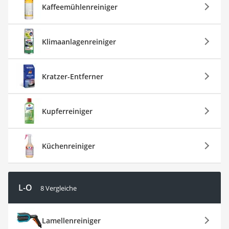
Kaffeemühlenreiniger
Klimaanlagenreiniger
Kratzer-Entferner
Kupferreiniger
Küchenreiniger
L-O
8 Vergleiche
Lamellenreiniger