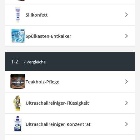
Silikonfett
Spülkasten-Entkalker
T-Z
7 Vergleiche
Teakholz-Pflege
Ultraschallreiniger-Flüssigkeit
Ultraschallreiniger-Konzentrat