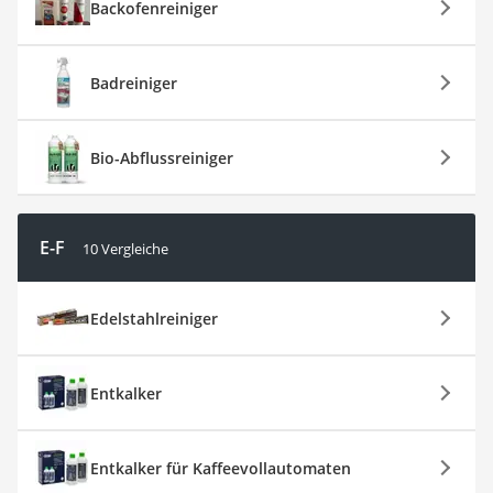
Backofenreiniger
Badreiniger
Bio-Abflussreiniger
E-F
10 Vergleiche
Edelstahlreiniger
Entkalker
Entkalker für Kaffeevollautomaten