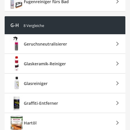
Fugenreiniger fürs Bad
G-H
8 Vergleiche
Geruchsneutralisierer
Glaskeramik-Reiniger
Glasreiniger
Graffiti-Entferner
Hartöl