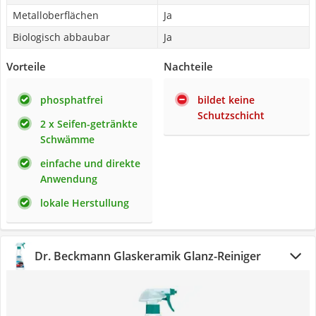
Metalloberflächen
Ja
Biologisch abbaubar
Ja
Vorteile
Nachteile
phosphatfrei
bildet keine
Schutzschicht
2 x Seifen-getränkte
Schwämme
einfache und direkte
Anwendung
lokale Herstullung
Dr. Beckmann Glaskeramik Glanz-Reiniger