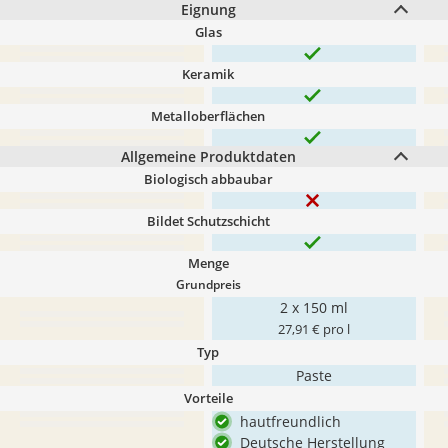
Eignung
Glas
Keramik
Metalloberflächen
Allgemeine Produktdaten
Biologisch abbaubar
Bildet Schutzschicht
Menge
Grundpreis
2 x 150 ml
27,91 € pro l
Typ
Paste
Vorteile
hautfreundlich
Deutsche Herstellung