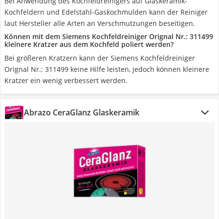
Bei Anwendung des Kochfeldreinigers auf Glaskeramik-
Kochfeldern und Edelstahl-Gaskochmulden kann der Reiniger
laut Hersteller alle Arten an Verschmutzungen beseitigen.
Können mit dem Siemens Kochfeldreiniger Orignal Nr.: 311499
kleinere Kratzer aus dem Kochfeld poliert werden?
Bei größeren Kratzern kann der Siemens Kochfeldreiniger
Orignal Nr.: 311499 keine Hilfe leisten, jedoch können kleinere
Kratzer ein wenig verbessert werden.
Abrazo CeraGlanz Glaskeramik