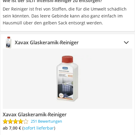
Wie ist der SILIT Intensiv-Reiniger zu entsorgen?
Der Reiniger ist frei von Stoffen, die für die Umwelt schädlich
sein könnten. Das leere Gebinde kann also ganz einfach im
Hausmüll über den gelben Sack entsorgt werden.
Xavax Glaskeramik-Reiniger
Xavax Glaskeramik-Reiniger
251 Bewertungen
ab 7,00 €
(
Sofort lieferbar
)