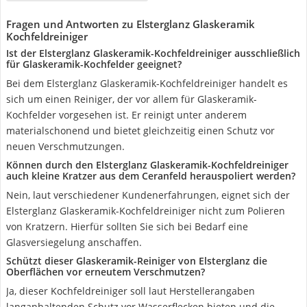
Fragen und Antworten zu Elsterglanz Glaskeramik
Kochfeldreiniger
Ist der Elsterglanz Glaskeramik-Kochfeldreiniger ausschließlich
für Glaskeramik-Kochfelder geeignet?
Bei dem Elsterglanz Glaskeramik-Kochfeldreiniger handelt es
sich um einen Reiniger, der vor allem für Glaskeramik-
Kochfelder vorgesehen ist. Er reinigt unter anderem
materialschonend und bietet gleichzeitig einen Schutz vor
neuen Verschmutzungen.
Können durch den Elsterglanz Glaskeramik-Kochfeldreiniger
auch kleine Kratzer aus dem Ceranfeld herauspoliert werden?
Nein, laut verschiedener Kundenerfahrungen, eignet sich der
Elsterglanz Glaskeramik-Kochfeldreiniger nicht zum Polieren
von Kratzern. Hierfür sollten Sie sich bei Bedarf eine
Glasversiegelung anschaffen.
Schützt dieser Glaskeramik-Reiniger von Elsterglanz die
Oberflächen vor erneutem Verschmutzen?
Ja, dieser Kochfeldreiniger soll laut Herstellerangaben
langanhaltenden Schutz vor Wasserflecken bieten und die