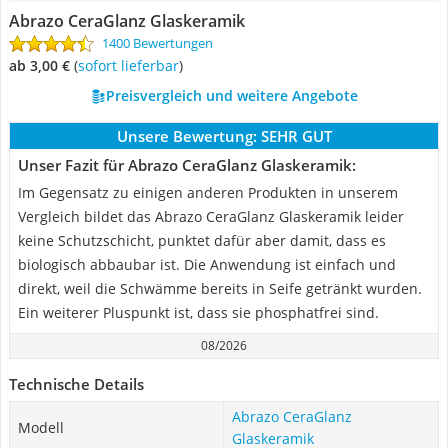
Abrazo CeraGlanz Glaskeramik
1400 Bewertungen
ab 3,00 €
(
Sofort lieferbar
)
Preisvergleich und weitere Angebote
Unsere Bewertung:
SEHR GUT
Unser Fazit für Abrazo CeraGlanz Glaskeramik:
Im Gegensatz zu einigen anderen Produkten in unserem
Vergleich bildet das Abrazo CeraGlanz Glaskeramik leider
keine Schutzschicht, punktet dafür aber damit, dass es
biologisch abbaubar ist. Die Anwendung ist einfach und
direkt, weil die Schwämme bereits in Seife getränkt wurden.
Ein weiterer Pluspunkt ist, dass sie phosphatfrei sind.
08/2026
Technische Details
Abrazo CeraGlanz
Modell
Glaskeramik