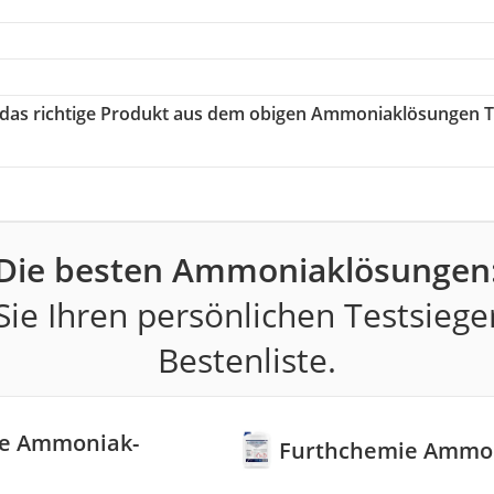
e das richtige Produkt aus dem obigen Ammoniaklösungen T
Die besten Ammoniaklösungen
ie Ihren persönlichen Testsiege
Bestenliste.
e Ammoniak-
Furthchemie Ammo