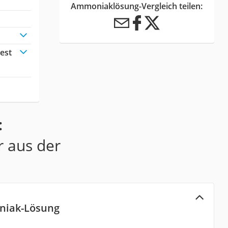
Ammoniaklösung-Vergleich teilen:
est
:
r aus der
niak-Lösung