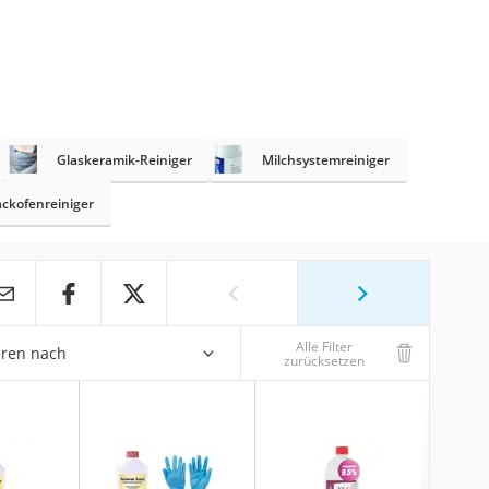
Glaskeramik-Reiniger
Milchsystemreiniger
ckofenreiniger
Alle Filter
eren nach
zurücksetzen