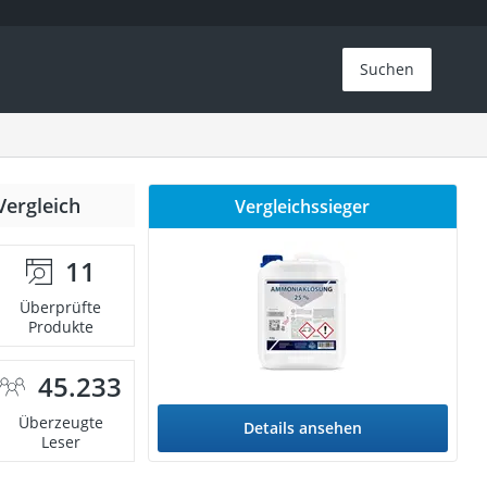
Suchen
Vergleich
Vergleichssieger
11
Überprüfte
Produkte
45.233
Überzeugte
Details ansehen
Leser