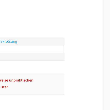
ak-Lösung
weise unpraktischen
ister