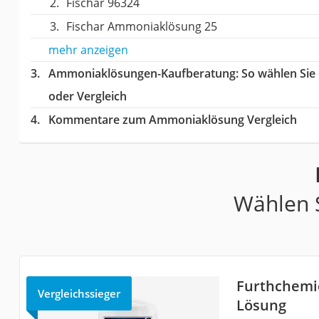
Fischar 96324
Fischar Ammoniaklösung 25
mehr anzeigen
Ammoniaklösungen-Kaufberatung
: So wählen Si
oder Vergleich
Kommentare zum Ammoniaklösung Vergleich
Wählen S
Furthchemi
Vergleichssieger
Lösung