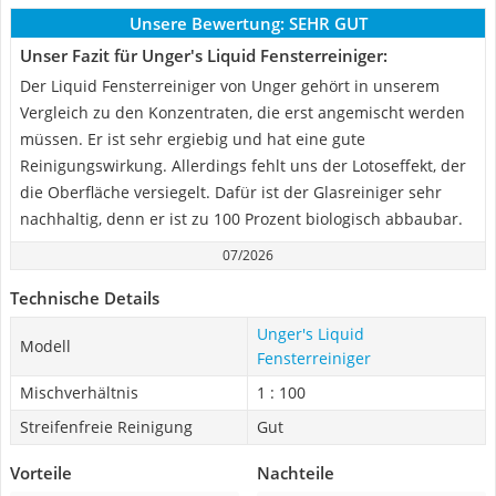
Unsere Bewertung:
SEHR GUT
Unser Fazit für Unger's Liquid Fensterreiniger:
Der Liquid Fensterreiniger von Unger gehört in unserem
Vergleich zu den Konzentraten, die erst angemischt werden
müssen. Er ist sehr ergiebig und hat eine gute
Reinigungswirkung. Allerdings fehlt uns der Lotoseffekt, der
die Oberfläche versiegelt. Dafür ist der Glasreiniger sehr
nachhaltig, denn er ist zu 100 Prozent biologisch abbaubar.
07/2026
Technische Details
Unger's Liquid
Modell
Fensterreiniger
Mischverhältnis
1 : 100
Streifenfreie Reinigung
Gut
Vorteile
Nachteile