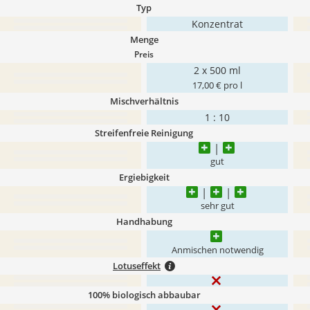
Typ
Konzentrat
Menge
Preis
2 x 500 ml
17,00 € pro l
Mischverhältnis
1 : 10
Streifenfreie Reinigung
gut
Ergiebigkeit
sehr gut
Handhabung
Anmischen notwendig
Lotuseffekt
100% biologisch abbaubar