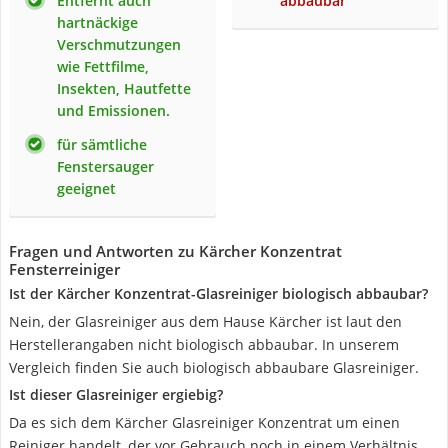
Entfernt auch
abbaubar
hartnäckige
Verschmutzungen
wie Fettfilme,
Insekten, Hautfette
und Emissionen.
für sämtliche
Fenstersauger
geeignet
Fragen und Antworten zu Kärcher Konzentrat
Fensterreiniger
Ist der Kärcher Konzentrat-Glasreiniger biologisch abbaubar?
Nein, der Glasreiniger aus dem Hause Kärcher ist laut den
Herstellerangaben nicht biologisch abbaubar. In unserem
Vergleich finden Sie auch biologisch abbaubare Glasreiniger.
Ist dieser Glasreiniger ergiebig?
Da es sich dem Kärcher Glasreiniger Konzentrat um einen
Reiniger handelt, der vor Gebrauch noch in einem Verhältnis