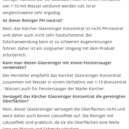
von 1:10 mit Wasser verdünnt werden soll, ist er
vergleichsweise sehr ergiebig.
Ist dieser Reiniger PH-neutral?
Nein, das Kärcher Glasreiniger Konzentrat ist nicht PH-neutral
und daher auch nicht sehr hautschonend. Bei
Falschanwendung kann er zu schweren Augenreizungen
führen, daher ist ein sorgsamer Umgang mit dem Produkt
erforderlich.
Kann man diesen Glasreiniger mit einem Fenstersauger
verwenden?
Der Hersteller empfiehlt das Kärcher Glasreiniger Konzentrat
zusammen mit Wasser in einem Verhältnis von 1:10 (Konzentrat
: Wasser) auch für Fenstersauger der Marke Kärcher.
Versiegelt das Kärcher Glasreiniger Konzentrat die gereinigten
Oberflächen?
Nein, dieser Glasereiniger versiegelt die Oberflächen nicht und
weist daher auch keinen Lotuseffekt auf. Die Reiniger mit
Lotuseffekt sind praktisch, da sie die Oberflächen eine Weile
lang vor Wasser und Schmutz schützen.