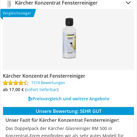
Kärcher Konzentrat Fensterreiniger
Vergleichssieger
Kärcher Konzentrat Fensterreiniger
1574 Bewertungen
ab 17,00 €
(
Sofort lieferbar
)
Preisvergleich und weitere Angebote
Unsere Bewertung:
SEHR GUT
Unser Fazit für Kärcher Konzentrat Fensterreiniger:
Das Doppelpack der Kärcher Glasreiniger RM 500 in
Konzentrat-Form empfinden wir als sehr gutes Modell für