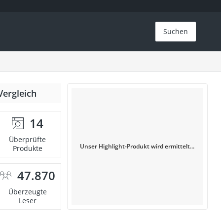
Suchen
Vergleich
14
Überprüfte
Unser Highlight-Produkt wird ermittelt...
Produkte
47.870
Überzeugte
Leser