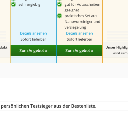
sehr ergiebig
gut für Autoscheiben
geeignet
praktisches Set aus
Nanovorreiniger und -
versiegelung
Details ansehen
Details ansehen
Sofort lieferbar
Sofort lieferbar
odukt
Unser Highli
Zum Angebot »
Zum Angebot »
wird ermit
persönlichen Testsieger aus der Bestenliste.