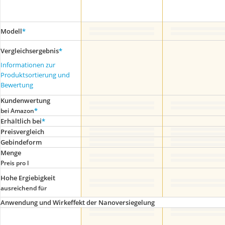
Modell
*
Vergleichsergebnis
*
Informationen zur
Produktsortierung und
Bewertung
Kundenwertung
*
bei Amazon
Erhältlich bei
*
Preis­vergleich
Gebindeform
Menge
Preis pro l
Hohe Ergiebigkeit
ausreichend für
Anwendung und Wirkeffekt der Nanoversiegelung