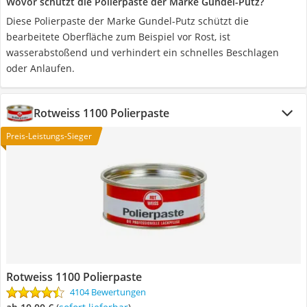
Wovor schützt die Polierpaste der Marke Gundel-Putz?
Diese Polierpaste der Marke Gundel-Putz schützt die
bearbeitete Oberfläche zum Beispiel vor Rost, ist
wasserabstoßend und verhindert ein schnelles Beschlagen
oder Anlaufen.
Rotweiss 1100 Polierpaste
Preis-Leistungs-Sieger
Rotweiss 1100 Polierpaste
4104 Bewertungen