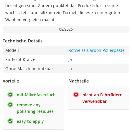
beseitigen sind. Zudem punktet das Produkt durch seine
wachs-, fett- und silikonfreie Formel, die es zu einer guten
Wahl im Vergleich macht.
08/2026
Technische Details
Modell
Rotweiss Carbon Polierpaste
Entfernt Kratzer
Ja
Ohne Maschine nutzbar
Ja
Vorteile
Nachteile
mit Mikrofasertuch
nicht an Fahrrädern
verwendbar
remove any
polishing residues
easy to apply