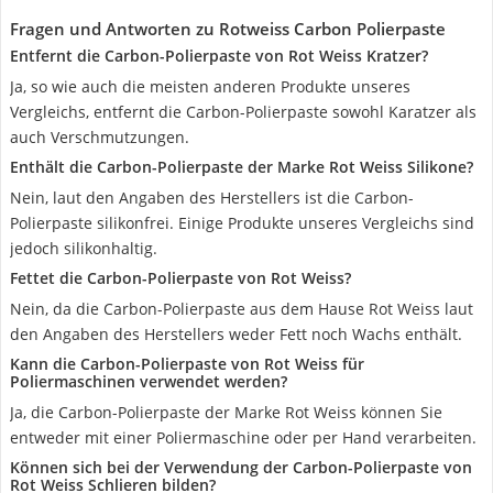
Fragen und Antworten zu Rotweiss Carbon Polierpaste
Entfernt die Carbon-Polierpaste von Rot Weiss Kratzer?
Ja, so wie auch die meisten anderen Produkte unseres
Vergleichs, entfernt die Carbon-Polierpaste sowohl Karatzer als
auch Verschmutzungen.
Enthält die Carbon-Polierpaste der Marke Rot Weiss Silikone?
Nein, laut den Angaben des Herstellers ist die Carbon-
Polierpaste silikonfrei. Einige Produkte unseres Vergleichs sind
jedoch silikonhaltig.
Fettet die Carbon-Polierpaste von Rot Weiss?
Nein, da die Carbon-Polierpaste aus dem Hause Rot Weiss laut
den Angaben des Herstellers weder Fett noch Wachs enthält.
Kann die Carbon-Polierpaste von Rot Weiss für
Poliermaschinen verwendet werden?
Ja, die Carbon-Polierpaste der Marke Rot Weiss können Sie
entweder mit einer Poliermaschine oder per Hand verarbeiten.
Können sich bei der Verwendung der Carbon-Polierpaste von
Rot Weiss Schlieren bilden?