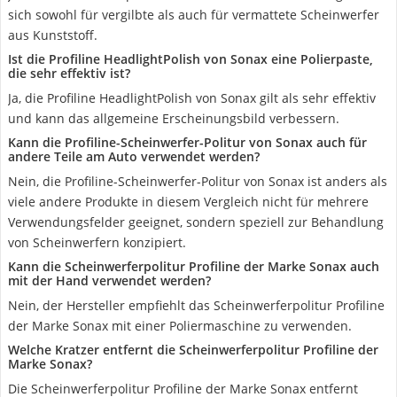
sich sowohl für vergilbte als auch für vermattete Scheinwerfer
aus Kunststoff.
Ist die Profiline HeadlightPolish von Sonax eine Polierpaste,
die sehr effektiv ist?
Ja, die Profiline HeadlightPolish von Sonax gilt als sehr effektiv
und kann das allgemeine Erscheinungsbild verbessern.
Kann die Profiline-Scheinwerfer-Politur von Sonax auch für
andere Teile am Auto verwendet werden?
Nein, die Profiline-Scheinwerfer-Politur von Sonax ist anders als
viele andere Produkte in diesem Vergleich nicht für mehrere
Verwendungsfelder geeignet, sondern speziell zur Behandlung
von Scheinwerfern konzipiert.
Kann die Scheinwerferpolitur Profiline der Marke Sonax auch
mit der Hand verwendet werden?
Nein, der Hersteller empfiehlt das Scheinwerferpolitur Profiline
der Marke Sonax mit einer Poliermaschine zu verwenden.
Welche Kratzer entfernt die Scheinwerferpolitur Profiline der
Marke Sonax?
Die Scheinwerferpolitur Profiline der Marke Sonax entfernt