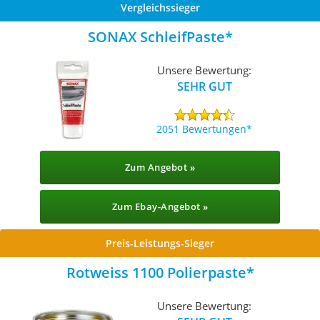
Vergleichssieger
SONAX SchleifPaste
Unsere Bewertung:
SEHR GUT
2051 Bewertungen
Zum Angebot »
Zum Ebay-Angebot »
Preis-Leistungs-Sieger
Rotweiss 1100 Polierpaste
Unsere Bewertung: