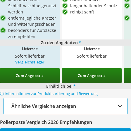
Schleifmaschine genutzt
langanhaltender Schutz
werden
reinigt sanft
entfernt jegliche Kratzer
und Witterungsschäden
besonders für Autolacke
zu empfehlen
Zu den Angeboten
*
Lieferzeit
Lieferzeit
Sofort lieferbar
Sofort lieferbar
Vergleichssieger
Zum Angebot »
Zum Angebot »
Erhältlich bei
*
ⓘ Informationen zur Produktsortierung und Bewertung
Ähnliche Vergleiche anzeigen
Polierpaste Vergleich 2026 Empfehlungen