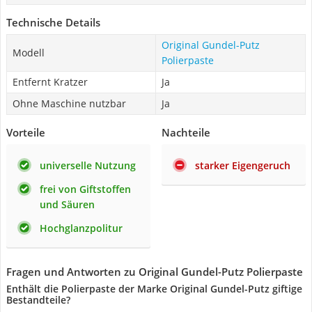
Technische Details
Original Gundel-Putz
Modell
Polierpaste
Entfernt Kratzer
Ja
Ohne Maschine nutzbar
Ja
Vorteile
Nachteile
universelle Nutzung
starker Eigengeruch
frei von Giftstoffen
und Säuren
Hochglanzpolitur
Fragen und Antworten zu Original Gundel-Putz Polierpaste
Enthält die Polierpaste der Marke Original Gundel-Putz giftige
Bestandteile?