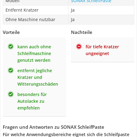
Modell
SONAX SchleifPaste
Entfernt Kratzer
Ja
Ohne Maschine nutzbar
Ja
Vorteile
Nachteile
kann auch ohne
für tiefe Kratzer
Schleifmaschine
ungeeignet
genutzt werden
entfernt jegliche
Kratzer und
Witterungsschäden
besonders für
Autolacke zu
empfehlen
Fragen und Antworten zu SONAX SchleifPaste
Für welche Anwendungsbereiche eignet sich die Schleifpaste