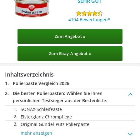
SEHR GUT
4104 Bewertungen
Zum Angebot »
Zum Ebay-Angebot »
Inhaltsverzeichnis
Polierpaste Vergleich 2026
Die besten Polierpasten:
Wählen Sie Ihren
persönlichen Testsieger aus der Bestenliste.
SONAX SchleifPaste
Elsterglanz Chrompflege
Original Gundel-Putz Polierpaste
mehr anzeigen