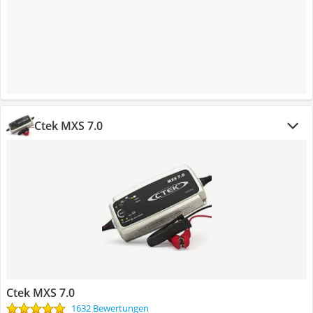
Ctek MXS 7.0
Ctek MXS 7.0
1632 Bewertungen