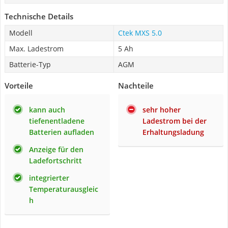
Technische Details
Modell
Ctek MXS 5.0
Max. Ladestrom
5 Ah
Batterie-Typ
AGM
Vorteile
Nachteile
kann auch
sehr hoher
tiefenentladene
Ladestrom bei der
Batterien aufladen
Erhaltungsladung
Anzeige für den
Ladefortschritt
integrierter
Temperaturausgleic
h