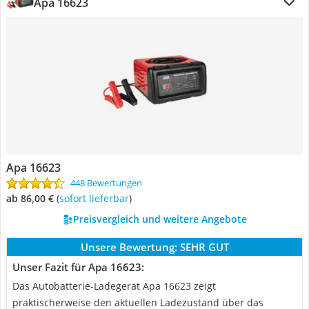
Apa 16623
Apa 16623
448 Bewertungen
ab 86,00 €
(
Sofort lieferbar
)
Preisvergleich und weitere Angebote
Unsere Bewertung:
SEHR GUT
Unser Fazit für Apa 16623:
Das Autobatterie-Ladegerät Apa 16623 zeigt
praktischerweise den aktuellen Ladezustand über das