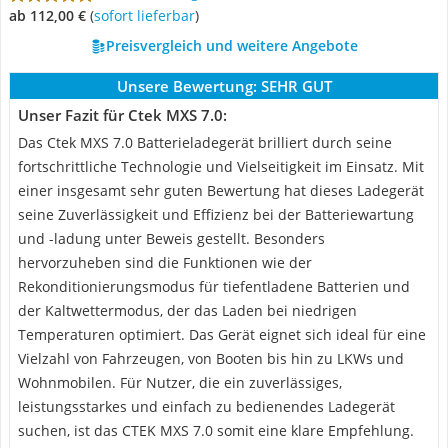
ab 112,00 €
(
Sofort lieferbar
)
Preisvergleich und weitere Angebote
Unsere Bewertung:
SEHR GUT
Unser Fazit für Ctek MXS 7.0:
Das Ctek MXS 7.0 Batterieladegerät brilliert durch seine
fortschrittliche Technologie und Vielseitigkeit im Einsatz. Mit
einer insgesamt sehr guten Bewertung hat dieses Ladegerät
seine Zuverlässigkeit und Effizienz bei der Batteriewartung
und -ladung unter Beweis gestellt. Besonders
hervorzuheben sind die Funktionen wie der
Rekonditionierungsmodus für tiefentladene Batterien und
der Kaltwettermodus, der das Laden bei niedrigen
Temperaturen optimiert. Das Gerät eignet sich ideal für eine
Vielzahl von Fahrzeugen, von Booten bis hin zu LKWs und
Wohnmobilen. Für Nutzer, die ein zuverlässiges,
leistungsstarkes und einfach zu bedienendes Ladegerät
suchen, ist das CTEK MXS 7.0 somit eine klare Empfehlung.