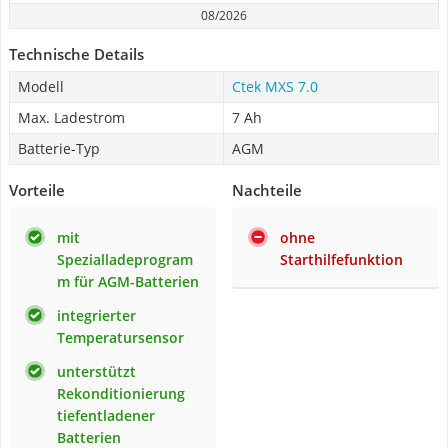
08/2026
Technische Details
Modell
Ctek MXS 7.0
Max. Ladestrom
7 Ah
Batterie-Typ
AGM
Vorteile
Nachteile
mit
ohne
Spezialladeprogram
Starthilfefunktion
m für AGM-Batterien
integrierter
Temperatursensor
unterstützt
Rekonditionierung
tiefentladener
Batterien