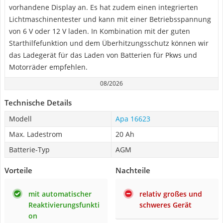
vorhandene Display an. Es hat zudem einen integrierten
Lichtmaschinentester und kann mit einer Betriebsspannung
von 6 V oder 12 V laden. In Kombination mit der guten
Starthilfefunktion und dem Überhitzungsschutz können wir
das Ladegerät für das Laden von Batterien für Pkws und
Motorräder empfehlen.
08/2026
Technische Details
Modell
Apa 16623
Max. Ladestrom
20 Ah
Batterie-Typ
AGM
Vorteile
Nachteile
mit automatischer
relativ großes und
Reaktivierungsfunkti
schweres Gerät
on