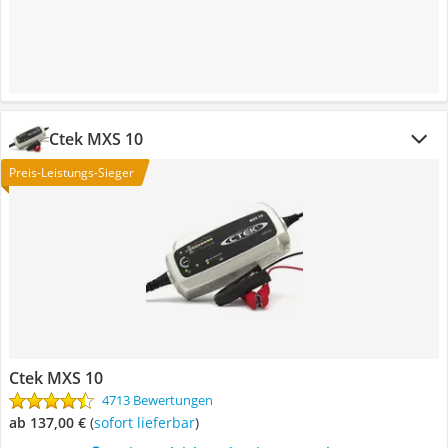
Ctek MXS 10
Preis-Leistungs-Sieger
Ctek MXS 10
4713 Bewertungen
ab 137,00 €
(
Sofort lieferbar
)