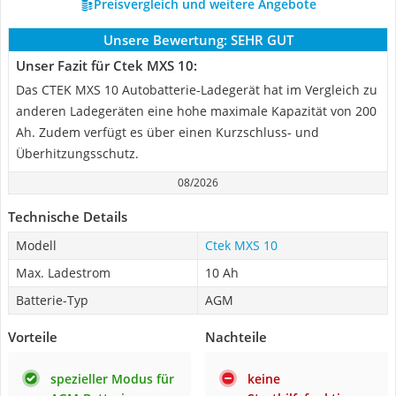
Preisvergleich und weitere Angebote
Unsere Bewertung:
SEHR GUT
Unser Fazit für Ctek MXS 10:
Das CTEK MXS 10 Autobatterie-Ladegerät hat im Vergleich zu
anderen Ladegeräten eine hohe maximale Kapazität von 200
Ah. Zudem verfügt es über einen Kurzschluss- und
Überhitzungsschutz.
08/2026
Technische Details
Modell
Ctek MXS 10
Max. Ladestrom
10 Ah
Batterie-Typ
AGM
Vorteile
Nachteile
spezieller Modus für
keine