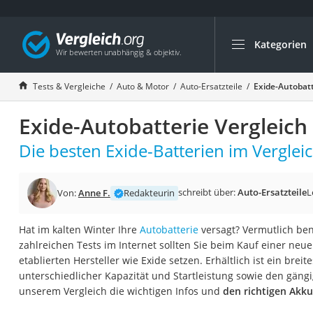
Kategorien
Die beliebtesten V
Auto & Motor
Tests & Vergleiche
Auto & Motor
Auto-Ersatzteile
Exide-Autobatt
Fahrradträger-Anh
Exide-Autobatterie Vergleich
Fahrradträger
Fahrradträger (A
Die besten Exide-Batterien im Vergleic
Fahrradträger 3 F
Benzinkanister (20 
schreibt über:
Auto-Ersatzteile
L
Von:
Anne F.
Redakteurin
Dashcam
Hat im kalten Winter Ihre
Autobatterie
versagt? Vermutlich ben
Fahrradträger E-Bi
zahlreichen Tests im Internet sollten Sie beim Kauf einer neue
Benzinkanister
etablierten Hersteller wie Exide setzen. Erhältlich ist ein bre
unterschiedlicher Kapazität und Startleistung sowie den gängi
Marderschreck
unserem Vergleich die wichtigen Infos und
den richtigen Akku
Wagenheber 3t