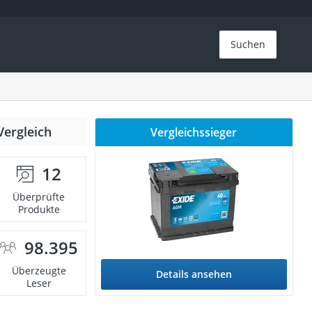
Suchen
Vergleich
Vergleichssieger
12
Überprüfte
Produkte
98.395
Überzeugte
Details ansehen
Leser