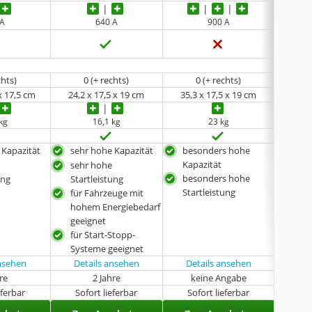
 A
640 A
900 A
chts)
0 (+ rechts)
0 (+ rechts)
x 17,5 cm
24,2 x 17,5 x 19 cm
35,3 x 17,5 x 19 cm
24,2
 kg
16,1 kg
23 kg
 Kapazität
sehr hohe Kapazität
besonders hohe
seh
Kapazität
sehr hohe
für 
besonders hohe
ung
Startleistung
Sys
Startleistung
für Fahrzeuge mit
seh
hohem Energiebedarf
Star
geeignet
für 
für Start-Stopp-
hoh
Systeme geeignet
gee
ansehen
Details ansehen
Details ansehen
hre
2 Jahre
keine Angabe
oh
eferbar
Sofort lieferbar
Sofort lieferbar
Lieferba