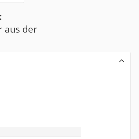
:
r aus der