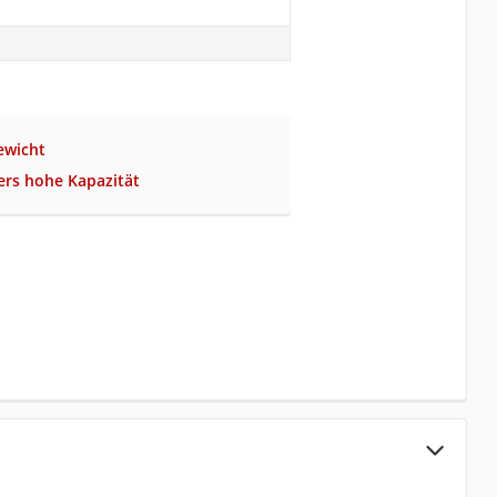
ewicht
ers hohe Kapazität