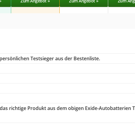
»
Zum Angebot »
Zum Angebot »
Zum Ang
persönlichen Testsieger aus der Bestenliste.
 das richtige Produkt aus dem obigen Exide-Autobatterien T