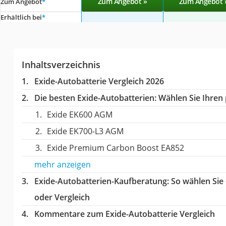
Zum Angebot »
Zum Angebot 
Zum Angebot
*
Erhältlich bei
*
Inhaltsverzeichnis
Exide-Autobatterie Vergleich 2026
Die besten Exide-Autobatterien:
Wählen Sie Ihren 
Exide EK600 AGM
Exide EK700-L3 AGM
Exide Premium Carbon Boost EA852
mehr anzeigen
Exide-Autobatterien-Kaufberatung
: So wählen Sie
oder Vergleich
Kommentare zum Exide-Autobatterie Vergleich