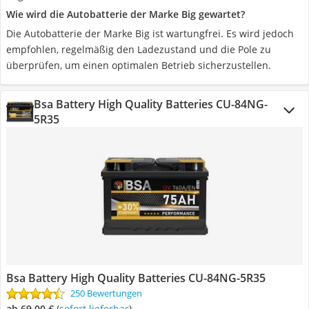
Wie wird die Autobatterie der Marke Big gewartet?
Die Autobatterie der Marke Big ist wartungfrei. Es wird jedoch
empfohlen, regelmäßig den Ladezustand und die Pole zu
überprüfen, um einen optimalen Betrieb sicherzustellen.
Bsa Battery High Quality Batteries CU-84NG-
5R35
Bsa Battery High Quality Batteries CU-84NG-5R35
250 Bewertungen
ab 69,00 €
(
Sofort lieferbar
)