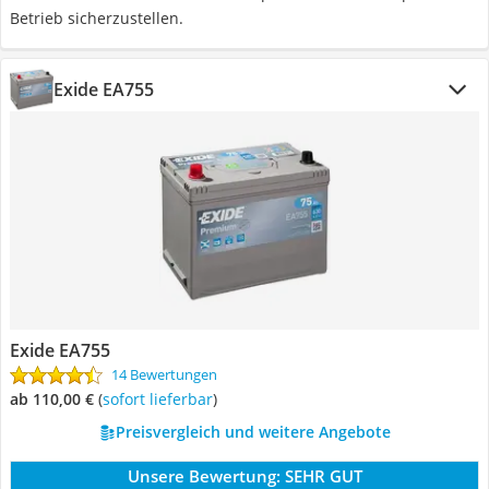
Betrieb sicherzustellen.
Exide EA755
Exide EA755
14 Bewertungen
ab 110,00 €
(
Sofort lieferbar
)
Preisvergleich und weitere Angebote
Unsere Bewertung:
SEHR GUT