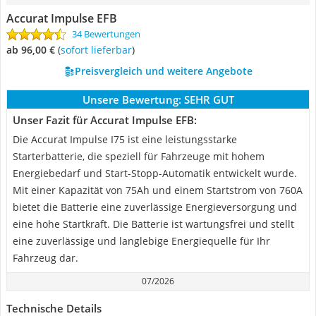
Accurat Impulse EFB
34 Bewertungen
ab 96,00 €
(
Sofort lieferbar
)
Preisvergleich und weitere Angebote
Unsere Bewertung:
SEHR GUT
Unser Fazit für Accurat Impulse EFB:
Die Accurat Impulse I75 ist eine leistungsstarke
Starterbatterie, die speziell für Fahrzeuge mit hohem
Energiebedarf und Start-Stopp-Automatik entwickelt wurde.
Mit einer Kapazität von 75Ah und einem Startstrom von 760A
bietet die Batterie eine zuverlässige Energieversorgung und
eine hohe Startkraft. Die Batterie ist wartungsfrei und stellt
eine zuverlässige und langlebige Energiequelle für Ihr
Fahrzeug dar.
07/2026
Technische Details