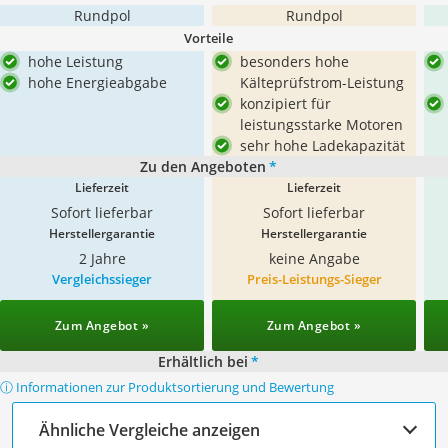
Rundpol
Rundpol
Vorteile
hohe Leistung
besonders hohe
hohe Energieabgabe
Kälteprüfstrom-Leistung
konzipiert für
leistungsstarke Motoren
sehr hohe Ladekapazität
Zu den Angeboten
*
Lieferzeit
Lieferzeit
Sofort lieferbar
Sofort lieferbar
Herstellergarantie
Herstellergarantie
2 Jahre
keine Angabe
Vergleichssieger
Preis-Leistungs-Sieger
Zum Angebot »
Zum Angebot »
Erhältlich bei
*
ⓘ Informationen zur Produktsortierung und Bewertung
Ähnliche Vergleiche anzeigen