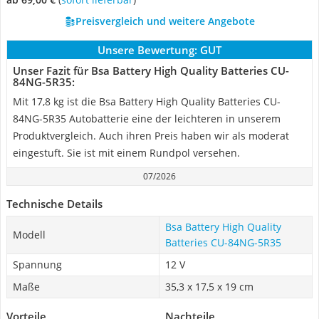
Preisvergleich und weitere Angebote
Unsere Bewertung:
GUT
Unser Fazit für Bsa Battery High Quality Batteries CU-
84NG-5R35:
Mit 17,8 kg ist die Bsa Battery High Quality Batteries CU-
84NG-5R35 Autobatterie eine der leichteren in unserem
Produktvergleich. Auch ihren Preis haben wir als moderat
eingestuft. Sie ist mit einem Rundpol versehen.
07/2026
Technische Details
Bsa Battery High Quality
Modell
Batteries CU-84NG-5R35
Spannung
12 V
Maße
35,3 x 17,5 x 19 cm
Vorteile
Nachteile