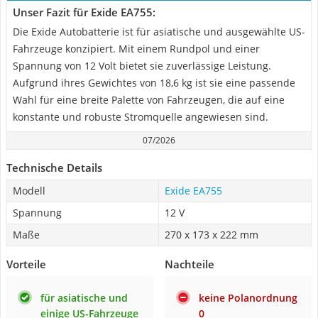
Unser Fazit für Exide EA755:
Die Exide Autobatterie ist für asiatische und ausgewählte US-
Fahrzeuge konzipiert. Mit einem Rundpol und einer
Spannung von 12 Volt bietet sie zuverlässige Leistung.
Aufgrund ihres Gewichtes von 18,6 kg ist sie eine passende
Wahl für eine breite Palette von Fahrzeugen, die auf eine
konstante und robuste Stromquelle angewiesen sind.
07/2026
Technische Details
Modell
Exide EA755
Spannung
12 V
Maße
270 x 173 x 222 mm
Vorteile
Nachteile
für asiatische und
keine Polanordnung
einige US-Fahrzeuge
0