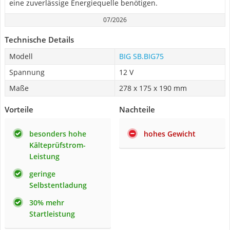
eine zuverlässige Energiequelle benötigen.
07/2026
Technische Details
Modell
BIG SB.BIG75
Spannung
12 V
Maße
278 x 175 x 190 mm
Vorteile
Nachteile
besonders hohe
hohes Gewicht
Kälteprüfstrom-
Leistung
geringe
Selbstentladung
30% mehr
Startleistung