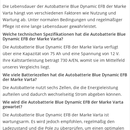
Die Lebensdauer der Autobatterie Blue Dynamic EFB der Marke
Varta hängt von verschiedenen Faktoren wie Nutzung und
Wartung ab. Unter normalen Bedingungen und regelmäßiger
Pflege ist eine lange Lebensdauer gewährleistet.
Welche technischen Spezifikationen hat die Autobatterie Blue
Dynamic EFB der Marke Varta?
Die Autobatterie Blue Dynamic EFB der Marke Varta verfügt
über eine Kapazität von 75 Ah und eine Spannung von 12 V.
Ihre Kaltstartleistung beträgt 730 A/EN, womit sie im Mittelfeld
unseres Vergleichs liegt.
Wie viele Batteriezellen hat die Autobatterie Blue Dynamic EFB
der Marke Varta?
Die Autobatterie nutzt sechs Zellen, die die Energieleistung
aufteilen und dadurch wechselseitig Strom abgeben können.
Wie wird die Autobatterie Blue Dynamic EFB der Marke Varta
gewartet?
Die Autobatterie Blue Dynamic EFB der Marke Varta ist
wartungsarm. Es wird jedoch empfohlen, regelmäßig den
Ladezustand und die Pole zu überprüfen, um einen optimalen