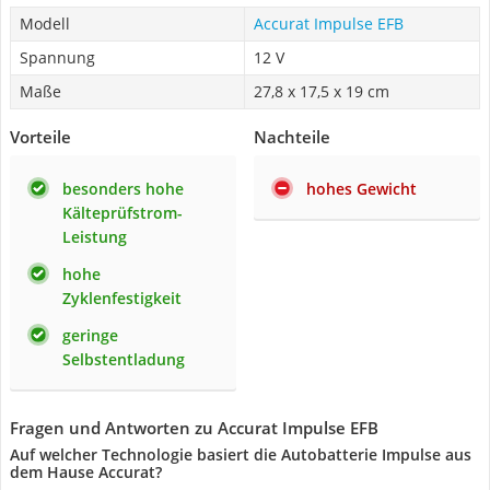
Modell
Accurat Impulse EFB
Spannung
12 V
Maße
27,8 x 17,5 x 19 cm
Vorteile
Nachteile
besonders hohe
hohes Gewicht
Kälteprüfstrom-
Leistung
hohe
Zyklenfestigkeit
geringe
Selbstentladung
Fragen und Antworten zu Accurat Impulse EFB
Auf welcher Technologie basiert die Autobatterie Impulse aus
dem Hause Accurat?