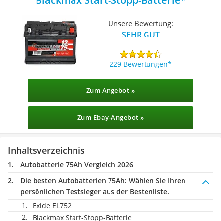
Blackmax Start-Stopp-Batterie
Unsere Bewertung:
SEHR GUT
229 Bewertungen
Zum Angebot »
Zum Ebay-Angebot »
Inhaltsverzeichnis
Autobatterie 75Ah Vergleich 2026
Die besten Autobatterien 75Ah:
Wählen Sie Ihren
persönlichen Testsieger aus der Bestenliste.
Exide EL752
Blackmax Start-Stopp-Batterie