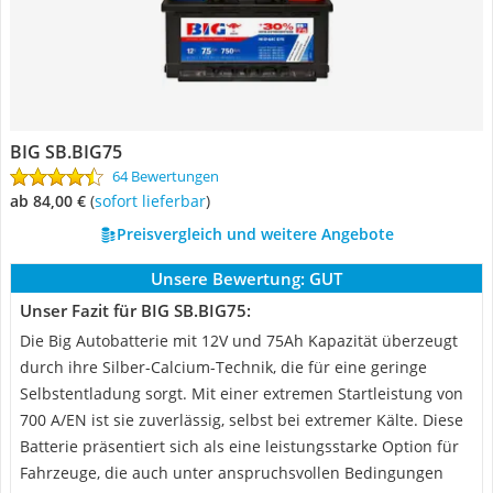
BIG SB.BIG75
64 Bewertungen
ab 84,00 €
(
Sofort lieferbar
)
Preisvergleich und weitere Angebote
Unsere Bewertung:
GUT
Unser Fazit für BIG SB.BIG75:
Die Big Autobatterie mit 12V und 75Ah Kapazität überzeugt
durch ihre Silber-Calcium-Technik, die für eine geringe
Selbstentladung sorgt. Mit einer extremen Startleistung von
700 A/EN ist sie zuverlässig, selbst bei extremer Kälte. Diese
Batterie präsentiert sich als eine leistungsstarke Option für
Fahrzeuge, die auch unter anspruchsvollen Bedingungen