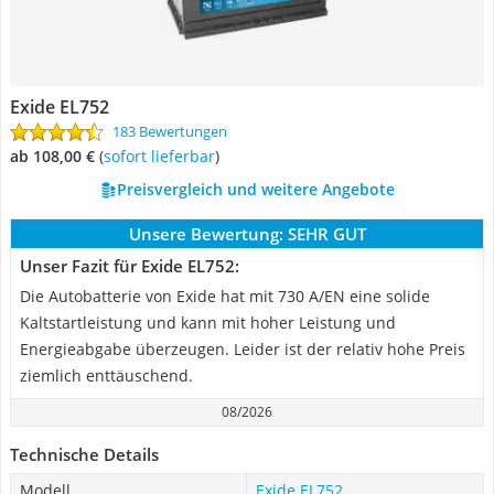
Exide EL752
183 Bewertungen
ab 108,00 €
(
Sofort lieferbar
)
Preisvergleich und weitere Angebote
Unsere Bewertung:
SEHR GUT
Unser Fazit für Exide EL752:
Die Autobatterie von Exide hat mit 730 A/EN eine solide
Kaltstartleistung und kann mit hoher Leistung und
Energieabgabe überzeugen. Leider ist der relativ hohe Preis
ziemlich enttäuschend.
08/2026
Technische Details
Modell
Exide EL752