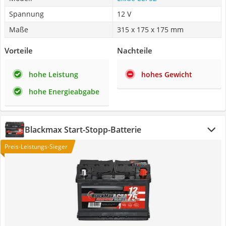
Spannung
12 V
Maße
315 x 175 x 175 mm
Vorteile
Nachteile
hohe Leistung
hohes Gewicht
hohe Energieabgabe
Blackmax Start-Stopp-Batterie
Preis-Leistungs-Sieger