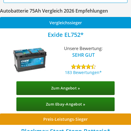
Autobatterie 75Ah Vergleich 2026 Empfehlungen
Vergleichssieger
Exide EL752
Unsere Bewertung:
SEHR GUT
183 Bewertungen
Zum Angebot »
Zum Ebay-Angebot »
Preis-Leistungs-Sieger