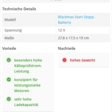
Technische Details
Blackmax Start-Stopp-
Modell
Batterie
Spannung
12 V
Maße
27,8 x 17,5 x 19 cm
Vorteile
Nachteile
besonders hohe
hohes Gewicht
Kälteprüfstrom-
Leistung
konzipiert für
leistungsstarke
Motoren
sehr hohe
Ladekapazität