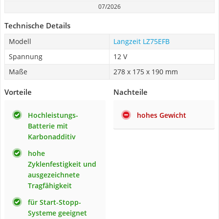
07/2026
Technische Details
Modell
Langzeit LZ75EFB
Spannung
12 V
Maße
278 x 175 x 190 mm
Vorteile
Nachteile
Hochleistungs-
hohes Gewicht
Batterie mit
Karbonadditiv
hohe
Zyklenfestigkeit und
ausgezeichnete
Tragfähigkeit
für Start-Stopp-
Systeme geeignet