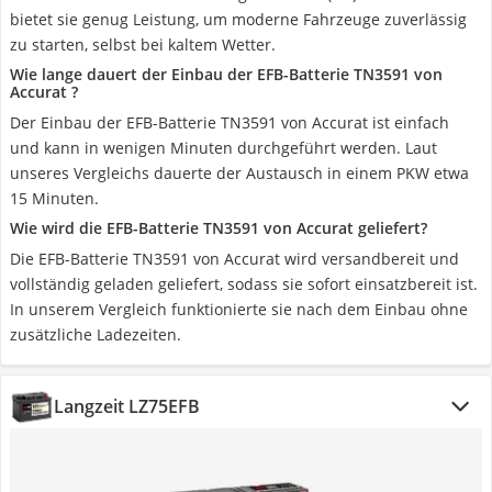
bietet sie genug Leistung, um moderne Fahrzeuge zuverlässig
zu starten, selbst bei kaltem Wetter.
Wie lange dauert der Einbau der EFB-Batterie TN3591 von
Accurat ?
Der Einbau der EFB-Batterie TN3591 von Accurat ist einfach
und kann in wenigen Minuten durchgeführt werden. Laut
unseres Vergleichs dauerte der Austausch in einem PKW etwa
15 Minuten.
Wie wird die EFB-Batterie TN3591 von Accurat geliefert?
Die EFB-Batterie TN3591 von Accurat wird versandbereit und
vollständig geladen geliefert, sodass sie sofort einsatzbereit ist.
In unserem Vergleich funktionierte sie nach dem Einbau ohne
zusätzliche Ladezeiten.
Langzeit LZ75EFB