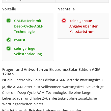
Vorteile
Nachteile
GM-Batterie mit
keine genaue
Deep-Cycle-AGM-
Angabe über den
Technologie
Kaltstartstrom
robust
sehr geringe
Selbstentladung
Fragen und Antworten zu ElectronicxSolar Edition AGM
120Ah
Ist die Electronicx Solar Edition AGM-Batterie wartungsfrei?
Ja, die AGM-Batterie ist vollkommen wartungsfrei. Sie verfügt
über die Deep Cycle AGM-Technologie, die eine lange
Lebensdauer und hohe Zyklenfestigkeit ohne zusätzliche
Wartungsarbeiten bietet.
Was ist hinsichtlich der Einbauposition bei der