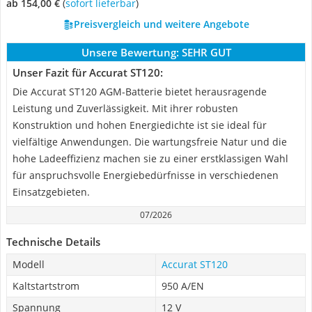
ab 154,00 €
(
Sofort lieferbar
)
Preisvergleich und weitere Angebote
Unsere Bewertung:
SEHR GUT
Unser Fazit für Accurat ST120:
Die Accurat ST120 AGM-Batterie bietet herausragende
Leistung und Zuverlässigkeit. Mit ihrer robusten
Konstruktion und hohen Energiedichte ist sie ideal für
vielfältige Anwendungen. Die wartungsfreie Natur und die
hohe Ladeeffizienz machen sie zu einer erstklassigen Wahl
für anspruchsvolle Energiebedürfnisse in verschiedenen
Einsatzgebieten.
07/2026
Technische Details
Modell
Accurat ST120
Kaltstartstrom
950 A/EN
Spannung
12 V