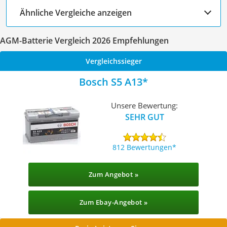
Ähnliche Vergleiche anzeigen
AGM-Batterie Vergleich 2026 Empfehlungen
Vergleichssieger
Bosch S5 A13
Unsere Bewertung:
SEHR GUT
812 Bewertungen
Zum Angebot »
Zum Ebay-Angebot »