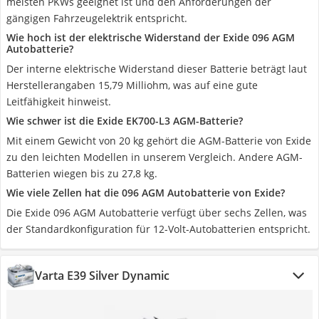
meisten PKWs geeignet ist und den Anforderungen der
gängigen Fahrzeugelektrik entspricht.
Wie hoch ist der elektrische Widerstand der Exide 096 AGM
Autobatterie?
Der interne elektrische Widerstand dieser Batterie beträgt laut
Herstellerangaben 15,79 Milliohm, was auf eine gute
Leitfähigkeit hinweist.
Wie schwer ist die Exide EK700-L3 AGM-Batterie?
Mit einem Gewicht von 20 kg gehört die AGM-Batterie von Exide
zu den leichten Modellen in unserem Vergleich. Andere AGM-
Batterien wiegen bis zu 27,8 kg.
Wie viele Zellen hat die 096 AGM Autobatterie von Exide?
Die Exide 096 AGM Autobatterie verfügt über sechs Zellen, was
der Standardkonfiguration für 12-Volt-Autobatterien entspricht.
Varta E39 Silver Dynamic