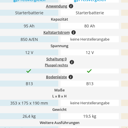
Anwendung
Starterbatterie
Starterbatterie
Kapazität
95 Ah
80 Ah
Kaltstartstrom
850 A/EN
keine Herstellerangabe
Spannung
12 V
12 V
Schaltung 0
Pluspol rechts
Bodenleiste
B13
B13
Maße
L x B x H
353 x 175 x 190 mm
keine Herstellerangabe
Gewicht
26,4 kg
19,5 kg
Weitere Ausführungen