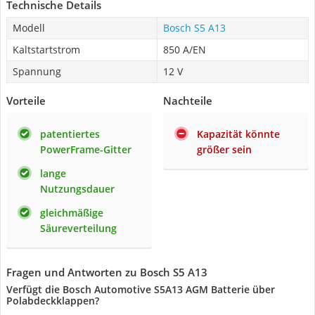
Technische Details
Modell
Bosch S5 A13
Kaltstartstrom
850 A/EN
Spannung
12 V
Vorteile
Nachteile
patentiertes
Kapazität könnte
PowerFrame-Gitter
größer sein
lange
Nutzungsdauer
gleichmäßige
Säureverteilung
Fragen und Antworten zu Bosch S5 A13
Verfügt die Bosch Automotive S5A13 AGM Batterie über
Polabdeckklappen?