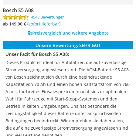
Bosch S5 A08
4548 Bewertungen
ab 149,00 €
(
Sofort lieferbar
)
Preisvergleich und weitere Angebote
Unsere Bewertung:
SEHR GUT
Unser Fazit für Bosch S5 A08:
Dieses Produkt ist ideal für Autofahrer, die auf zuverlässige
Stromversorgung angewiesen sind. Die AGM-Batterie S5 A08
von Bosch zeichnet sich durch eine beeindruckende
Kapazität von 70 Ah und einen hohen Kaltstartstrom von 760
A aus. Ihr breites Einsatzspektrum macht sie zur optimalen
Wahl für Fahrzeuge mit Start-Stopp-Systemen und den
Betrieb in kalten Umgebungen. Uns hat besonders die
Leistungsfähigkeit dieser Batterie unter anspruchsvollen
Bedingungen beeindruckt. Wir empfehlen sie daher allen,
die auf eine zuverlässige Stromversorgung angewiesen sind
und viel Leistung benötigen.