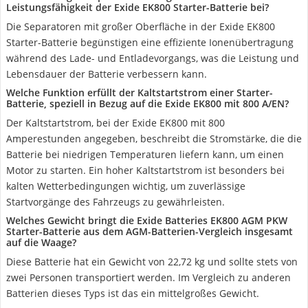
Leistungsfähigkeit der Exide EK800 Starter-Batterie bei?
Die Separatoren mit großer Oberfläche in der Exide EK800
Starter-Batterie begünstigen eine effiziente Ionenübertragung
während des Lade- und Entladevorgangs, was die Leistung und
Lebensdauer der Batterie verbessern kann.
Welche Funktion erfüllt der Kaltstartstrom einer Starter-
Batterie, speziell in Bezug auf die Exide EK800 mit 800 A/EN?
Der Kaltstartstrom, bei der Exide EK800 mit 800
Amperestunden angegeben, beschreibt die Stromstärke, die die
Batterie bei niedrigen Temperaturen liefern kann, um einen
Motor zu starten. Ein hoher Kaltstartstrom ist besonders bei
kalten Wetterbedingungen wichtig, um zuverlässige
Startvorgänge des Fahrzeugs zu gewährleisten.
Welches Gewicht bringt die Exide Batteries EK800 AGM PKW
Starter-Batterie aus dem AGM-Batterien-Vergleich insgesamt
auf die Waage?
Diese Batterie hat ein Gewicht von 22,72 kg und sollte stets von
zwei Personen transportiert werden. Im Vergleich zu anderen
Batterien dieses Typs ist das ein mittelgroßes Gewicht.