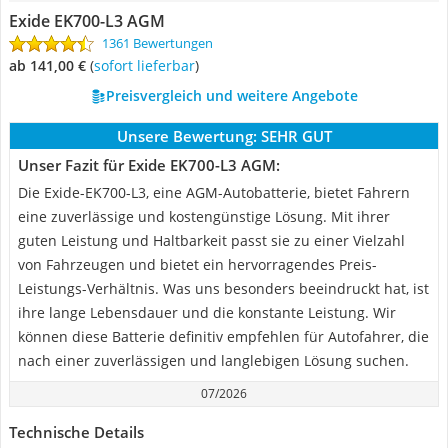
Exide EK700-L3 AGM
1361 Bewertungen
ab 141,00 €
(
Sofort lieferbar
)
Preisvergleich und weitere Angebote
Unsere Bewertung:
SEHR GUT
Unser Fazit für Exide EK700-L3 AGM:
Die Exide-EK700-L3, eine AGM-Autobatterie, bietet Fahrern
eine zuverlässige und kostengünstige Lösung. Mit ihrer
guten Leistung und Haltbarkeit passt sie zu einer Vielzahl
von Fahrzeugen und bietet ein hervorragendes Preis-
Leistungs-Verhältnis. Was uns besonders beeindruckt hat, ist
ihre lange Lebensdauer und die konstante Leistung. Wir
können diese Batterie definitiv empfehlen für Autofahrer, die
nach einer zuverlässigen und langlebigen Lösung suchen.
07/2026
Technische Details