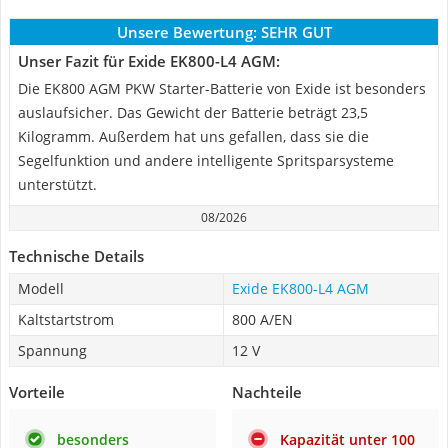
Unsere Bewertung:
SEHR GUT
Unser Fazit für Exide EK800-L4 AGM:
Die EK800 AGM PKW Starter-Batterie von Exide ist besonders
auslaufsicher. Das Gewicht der Batterie ‎beträgt 23,5
Kilogramm. Außerdem hat uns gefallen, dass sie die
Segelfunktion und andere intelligente Spritsparsysteme
unterstützt.
08/2026
Technische Details
Modell
Exide EK800-L4 AGM
Kaltstartstrom
800 A/EN
Spannung
12 V
Vorteile
Nachteile
besonders
Kapazität unter 100