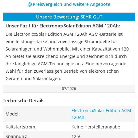
Preisvergleich und weitere Angebote
Unsere Bewertung:
SEHR GUT
Unser Fazit für ElectronicxSolar Edition AGM 120Ah:
Die ElectronicxSolar Edition AGM 120Ah AGM-Batterie ist
eine leistungsstarke und zuverlässige Stromquelle für
Solaranlagen und Wohnmobile. Mit einer Kapazität von 120
Ah bietet sie ausreichend Energie und zeichnet sich durch
ihre langlebige AGM-Technologie aus. Eine hervorragende
Wahl für den zuverlässigen Betrieb von elektronischen
Geräten und Solaranlagen.
07/2026
Technische Details
ElectronicxSolar Edition AGM
Modell
120Ah
Kaltstartstrom
Keine Herstellerangabe
Spannung
12 V