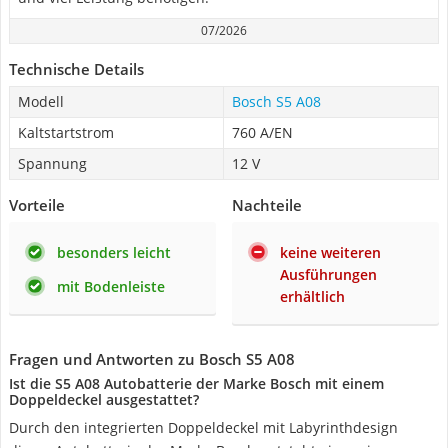
07/2026
Technische Details
Modell
Bosch S5 A08
Kaltstartstrom
760 A/EN
Spannung
12 V
Vorteile
Nachteile
besonders leicht
keine weiteren
Ausführungen
mit Bodenleiste
erhältlich
Fragen und Antworten zu Bosch S5 A08
Ist die S5 A08 Autobatterie der Marke Bosch mit einem
Doppeldeckel ausgestattet?
Durch den integrierten Doppeldeckel mit Labyrinthdesign