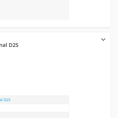
nal D2S
al D2S