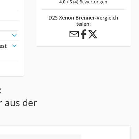
4,0 / 5
(4) Bewertungen
D2S Xenon Brenner-Vergleich
teilen:
est
:
r aus der