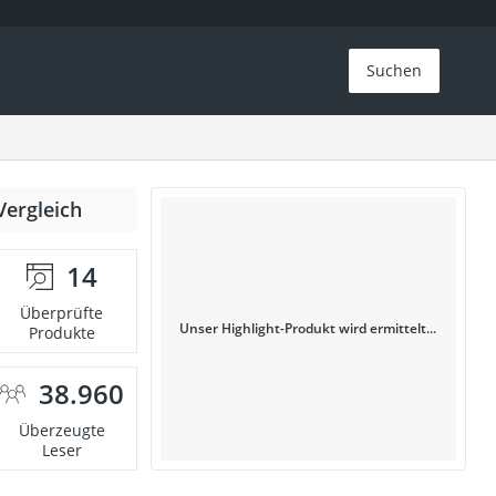
Suchen
Vergleich
14
Überprüfte
Unser Highlight-Produkt wird ermittelt...
Produkte
38.960
Überzeugte
Leser