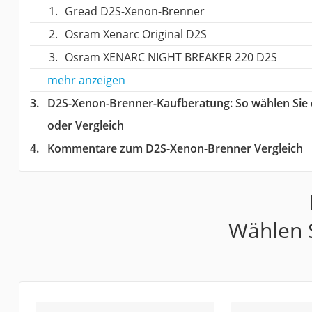
Gread D2S-Xenon-Brenner
Osram Xenarc Original D2S
Osram XENARC NIGHT BREAKER 220 D2S
mehr anzeigen
D2S-Xenon-Brenner-Kaufberatung
: So wählen Si
oder Vergleich
Kommentare zum D2S-Xenon-Brenner Vergleich
Wählen S