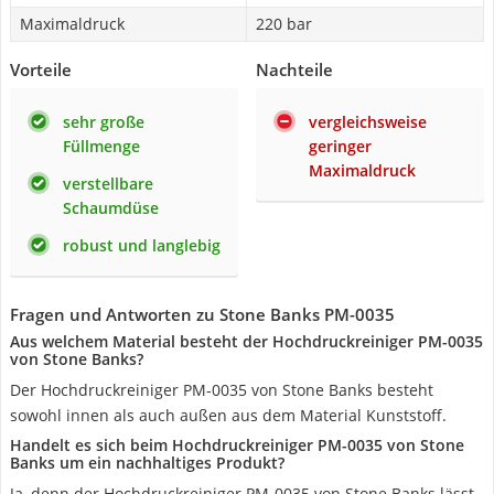
Maximaldruck
220 bar
Vorteile
Nachteile
sehr große
vergleichsweise
Füllmenge
geringer
Maximaldruck
verstellbare
Schaumdüse
robust und langlebig
Fragen und Antworten zu Stone Banks PM-0035
Aus welchem Material besteht der Hochdruckreiniger PM-0035
von Stone Banks?
Der Hochdruckreiniger PM-0035 von Stone Banks besteht
sowohl innen als auch außen aus dem Material Kunststoff.
Handelt es sich beim Hochdruckreiniger PM-0035 von Stone
Banks um ein nachhaltiges Produkt?
Ja, denn der Hochdruckreiniger PM-0035 von Stone Banks lässt