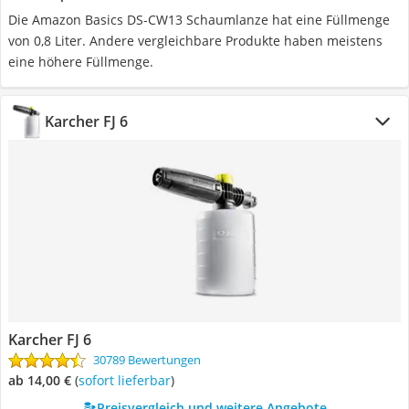
Die Amazon Basics DS-CW13 Schaumlanze hat eine Füllmenge
von 0,8 Liter. Andere vergleichbare Produkte haben meistens
eine höhere Füllmenge.
Karcher FJ 6
Karcher FJ 6
30789 Bewertungen
ab 14,00 €
(
Sofort lieferbar
)
Preisvergleich und weitere Angebote