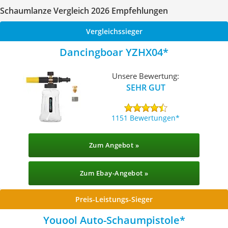
Schaumlanze Vergleich 2026 Empfehlungen
Vergleichssieger
Dancingboar YZHX04
Unsere Bewertung:
SEHR GUT
1151 Bewertungen
Zum Angebot »
Zum Ebay-Angebot »
Preis-Leistungs-Sieger
Youool Auto-Schaumpistole