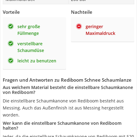
Vorteile
Nachteile
sehr große
geringer
Füllmenge
Maximaldruck
verstellbare
Schaumdüse
leicht zu benutzen
Fragen und Antworten zu Rediboom Schnee Schaumlanze
Aus welchem Material besteht die einstellbare Schaumkanone
von Rediboom?
Die einstellbare Schaumkanone von Rediboom besteht aus
Messing. Auch das Außenfinish ist aus Messing hergestellt
worden.
Wer kann die einstellbare Schaumkanone von Rediboom
halten?
Jeder, da die einstellbare Schaumkanone von Rediboom mit 520