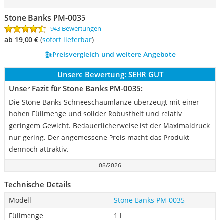
Stone Banks PM-0035
943 Bewertungen
ab 19,00 €
(
Sofort lieferbar
)
Preisvergleich und weitere Angebote
Unsere Bewertung:
SEHR GUT
Unser Fazit für Stone Banks PM-0035:
Die Stone Banks Schneeschaumlanze überzeugt mit einer
hohen Füllmenge und solider Robustheit und relativ
geringem Gewicht. Bedauerlicherweise ist der Maximaldruck
nur gering. Der angemessene Preis macht das Produkt
dennoch attraktiv.
08/2026
Technische Details
Modell
Stone Banks PM-0035
Füllmenge
1 l