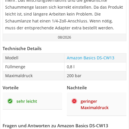
mehr. Das Mischungsverhältnis und die gewünschte
Schaummenge lassen sich korrekt einstellen. Da das Produkt
leicht ist, sind längere Arbeiten kein Problem. Die
Schaumlanze hat einen 1/4-Zoll-Anschluss. Wenn nötig,
muss der entsprechende Adapter extra bestellt werden.
08/2026
Technische Details
Modell
Amazon Basics DS-CW13
Füllmenge
0,8 l
Maximaldruck
200 bar
Vorteile
Nachteile
sehr leicht
geringer
Maximaldruck
Fragen und Antworten zu Amazon Basics DS-CW13