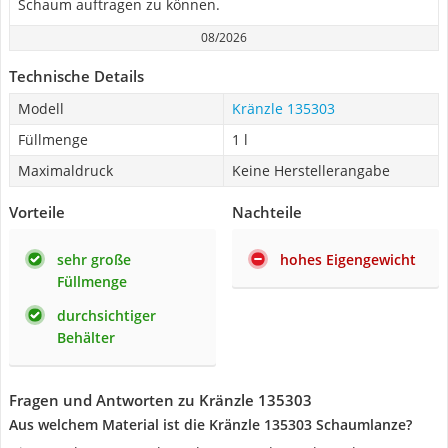
Schaum auftragen zu können.
08/2026
Technische Details
Modell
Kränzle 135303
Füllmenge
1 l
Maximaldruck
Keine Herstellerangabe
Vorteile
Nachteile
sehr große
hohes Eigengewicht
Füllmenge
durchsichtiger
Behälter
Fragen und Antworten zu Kränzle 135303
Aus welchem Material ist die Kränzle 135303 Schaumlanze?