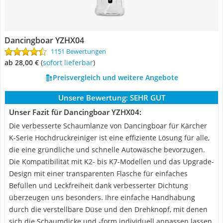
Dancingboar YZHX04
1151 Bewertungen
ab 28,00 €
(
Sofort lieferbar
)
Preisvergleich und weitere Angebote
Unsere Bewertung:
SEHR GUT
Unser Fazit für Dancingboar YZHX04:
Die verbesserte Schaumlanze von Dancingboar für Kärcher
K-Serie Hochdruckreiniger ist eine effiziente Lösung für alle,
die eine gründliche und schnelle Autowäsche bevorzugen.
Die Kompatibilität mit K2- bis K7-Modellen und das Upgrade-
Design mit einer transparenten Flasche für einfaches
Befüllen und Leckfreiheit dank verbesserter Dichtung
überzeugen uns besonders. Ihre einfache Handhabung
durch die verstellbare Düse und den Drehknopf, mit denen
sich die Schaumdicke und -form individuell anpassen lassen,