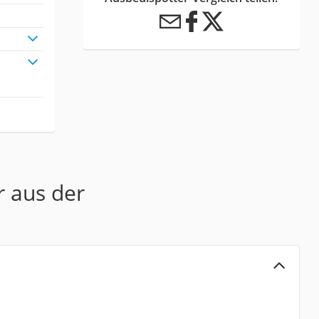
r aus der