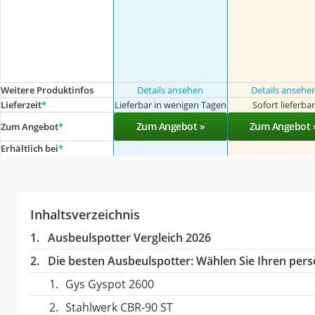
Weitere Produktinfos
Details ansehen
Details ansehe
Lieferzeit
*
Lieferbar in wenigen Tagen
Sofort lieferba
Zum Angebot »
Zum Angebot 
Zum Angebot
*
Erhältlich bei
*
Inhaltsverzeichnis
Ausbeulspotter Vergleich 2026
Die besten Ausbeulspotter:
Wählen Sie Ihren persö
Gys Gyspot 2600
Stahlwerk CBR-90 ST