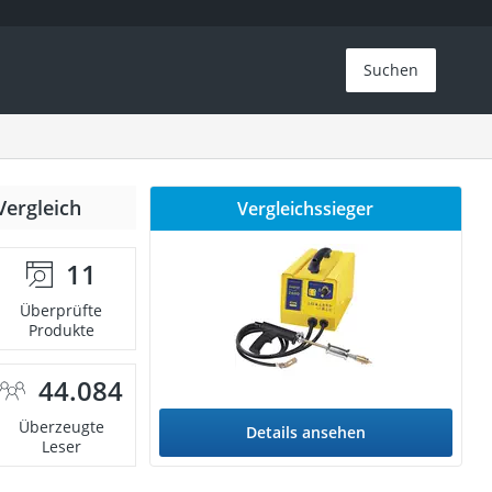
Suchen
Vergleich
Vergleichssieger
11
Überprüfte
Produkte
44.084
Überzeugte
Details ansehen
Leser