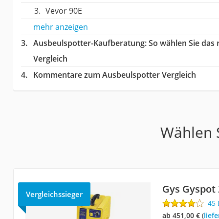
Vevor 90E
mehr anzeigen
Ausbeulspotter-Kaufberatung
: So wählen Sie das
Vergleich
Kommentare zum Ausbeulspotter Vergleich
Wählen S
Gys Gyspot 
Vergleichssieger
45
ab 451,00 €
(
Lie