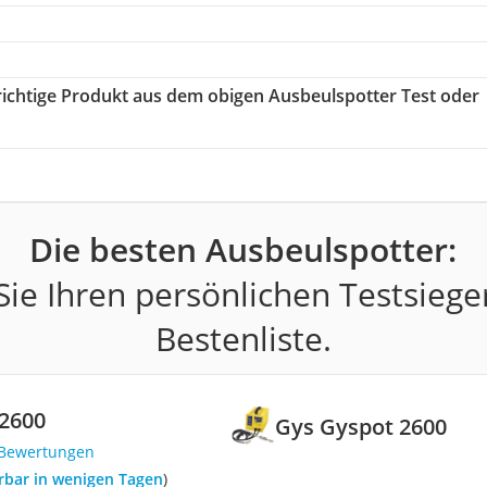
 richtige Produkt aus dem obigen Ausbeulspotter Test oder
Die besten Ausbeulspotter:
ie Ihren persönlichen Testsiege
Bestenliste.
2600
Gys Gyspot 2600
 Bewertungen
ferbar in wenigen Tagen
)