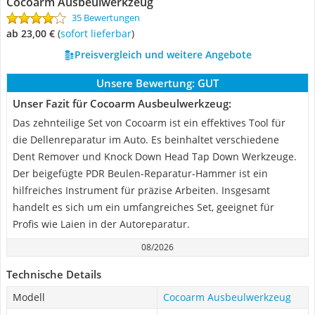
Cocoarm Ausbeulwerkzeug
35 Bewertungen
ab 23,00 €
(
Sofort lieferbar
)
Preisvergleich und weitere Angebote
Unsere Bewertung:
GUT
Unser Fazit für Cocoarm Ausbeulwerkzeug:
Das zehnteilige Set von Cocoarm ist ein effektives Tool für
die Dellenreparatur im Auto. Es beinhaltet verschiedene
Dent Remover und Knock Down Head Tap Down Werkzeuge.
Der beigefügte PDR Beulen-Reparatur-Hammer ist ein
hilfreiches Instrument für präzise Arbeiten. Insgesamt
handelt es sich um ein umfangreiches Set, geeignet für
Profis wie Laien in der Autoreparatur.
08/2026
Technische Details
Modell
Cocoarm Ausbeulwerkzeug