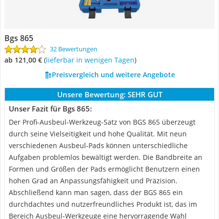
Bgs 865
32 Bewertungen
ab 121,00 €
(
Lieferbar in wenigen Tagen
)
Preisvergleich und weitere Angebote
Unsere Bewertung:
SEHR GUT
Unser Fazit für Bgs 865:
Der Profi-Ausbeul-Werkzeug-Satz von BGS 865 überzeugt
durch seine Vielseitigkeit und hohe Qualität. Mit neun
verschiedenen Ausbeul-Pads können unterschiedliche
Aufgaben problemlos bewältigt werden. Die Bandbreite an
Formen und Größen der Pads ermöglicht Benutzern einen
hohen Grad an Anpassungsfähigkeit und Präzision.
Abschließend kann man sagen, dass der BGS 865 ein
durchdachtes und nutzerfreundliches Produkt ist, das im
Bereich Ausbeul-Werkzeuge eine hervorragende Wahl