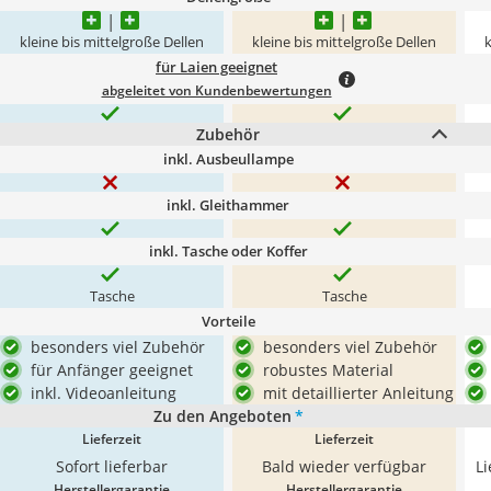
kleine bis mittelgroße Dellen
kleine bis mittelgroße Dellen
k
für Laien geeignet
abgeleitet von Kundenbewertungen
Zubehör
inkl. Ausbeullampe
inkl. Gleithammer
inkl. Tasche oder Koffer
Tasche
Tasche
Vorteile
besonders viel Zubehör
besonders viel Zubehör
für Anfänger geeignet
robustes Material
inkl. Videoanleitung
mit detaillierter Anleitung
Zu den Angeboten
*
Lieferzeit
Lieferzeit
Sofort lieferbar
Bald wieder verfügbar
L
Herstellergarantie
Herstellergarantie