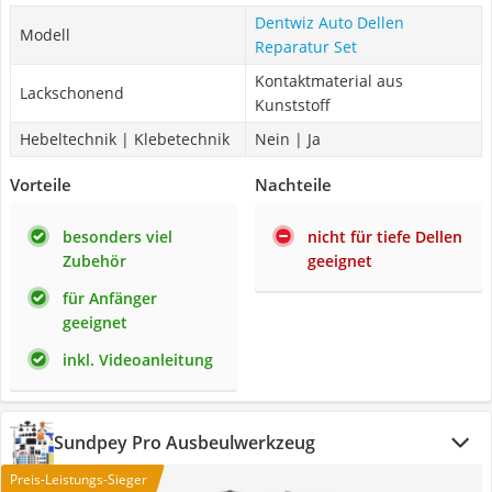
Dentwiz Auto Dellen
Modell
Reparatur Set
Kontaktmaterial aus
Lackschonend
Kunststoff
Hebeltechnik | Klebetechnik
Nein | Ja
Vorteile
Nachteile
besonders viel
nicht für tiefe Dellen
Zubehör
geeignet
für Anfänger
geeignet
inkl. Videoanleitung
Sundpey Pro Ausbeulwerkzeug
Preis-Leistungs-Sieger