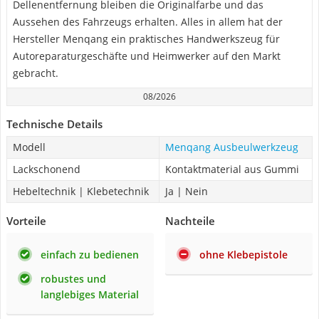
Dellenentfernung bleiben die Originalfarbe und das
Aussehen des Fahrzeugs erhalten. Alles in allem hat der
Hersteller Menqang ein praktisches Handwerkszeug für
Autoreparaturgeschäfte und Heimwerker auf den Markt
gebracht.
08/2026
Technische Details
Modell
Menqang Ausbeulwerkzeug
Lackschonend
Kontaktmaterial aus Gummi
Hebeltechnik | Klebetechnik
Ja | Nein
Vorteile
Nachteile
einfach zu bedienen
ohne Klebepistole
robustes und
langlebiges Material