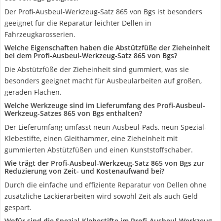
Der Profi-Ausbeul-Werkzeug-Satz 865 von Bgs ist besonders
geeignet für die Reparatur leichter Dellen in
Fahrzeugkarosserien.
Welche Eigenschaften haben die Abstützfüße der Zieheinheit
bei dem Profi-Ausbeul-Werkzeug-Satz 865 von Bgs?
Die Abstützfüße der Zieheinheit sind gummiert, was sie
besonders geeignet macht für Ausbeularbeiten auf großen,
geraden Flächen.
Welche Werkzeuge sind im Lieferumfang des Profi-Ausbeul-
Werkzeug-Satzes 865 von Bgs enthalten?
Der Lieferumfang umfasst neun Ausbeul-Pads, neun Spezial-
Klebestifte, einen Gleithammer, eine Zieheinheit mit
gummierten Abstützfüßen und einen Kunststoffschaber.
Wie trägt der Profi-Ausbeul-Werkzeug-Satz 865 von Bgs zur
Reduzierung von Zeit- und Kostenaufwand bei?
Durch die einfache und effiziente Reparatur von Dellen ohne
zusätzliche Lackierarbeiten wird sowohl Zeit als auch Geld
gespart.
Wofür sind die Spezial-Klebestifte im Profi-Ausbeul-Werkzeug-