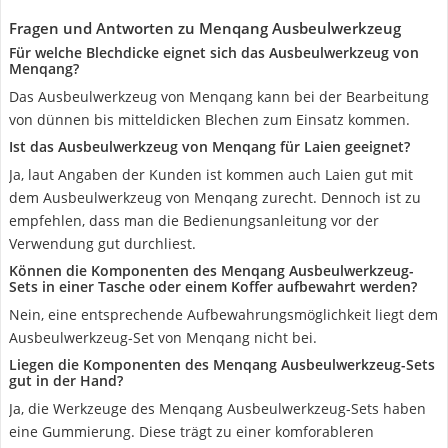
Fragen und Antworten zu Menqang Ausbeulwerkzeug
Für welche Blechdicke eignet sich das Ausbeulwerkzeug von
Menqang?
Das Ausbeulwerkzeug von Menqang kann bei der Bearbeitung
von dünnen bis mitteldicken Blechen zum Einsatz kommen.
Ist das Ausbeulwerkzeug von Menqang für Laien geeignet?
Ja, laut Angaben der Kunden ist kommen auch Laien gut mit
dem Ausbeulwerkzeug von Menqang zurecht. Dennoch ist zu
empfehlen, dass man die Bedienungsanleitung vor der
Verwendung gut durchliest.
Können die Komponenten des Menqang Ausbeulwerkzeug-
Sets in einer Tasche oder einem Koffer aufbewahrt werden?
Nein, eine entsprechende Aufbewahrungsmöglichkeit liegt dem
Ausbeulwerkzeug-Set von Menqang nicht bei.
Liegen die Komponenten des Menqang Ausbeulwerkzeug-Sets
gut in der Hand?
Ja, die Werkzeuge des Menqang Ausbeulwerkzeug-Sets haben
eine Gummierung. Diese trägt zu einer komforableren