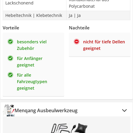
Lackschonend
Polycarbonat
Hebeltechnik | Klebetechnik
Ja | Ja
Vorteile
Nachteile
besonders viel
nicht für tiefe Dellen
Zubehör
geeignet
für Anfänger
geeignet
für alle
Fahrzeugtypen
geeignet
Menqang Ausbeulwerkzeug