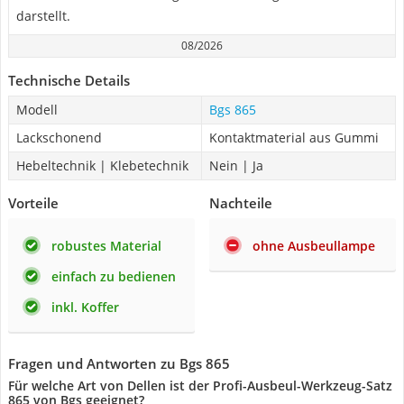
darstellt.
08/2026
Technische Details
Modell
Bgs 865
Lackschonend
Kontaktmaterial aus Gummi
Hebeltechnik | Klebetechnik
Nein | Ja
Vorteile
Nachteile
robustes Material
ohne Ausbeullampe
einfach zu bedienen
inkl. Koffer
Fragen und Antworten zu Bgs 865
Für welche Art von Dellen ist der Profi-Ausbeul-Werkzeug-Satz
865 von Bgs geeignet?