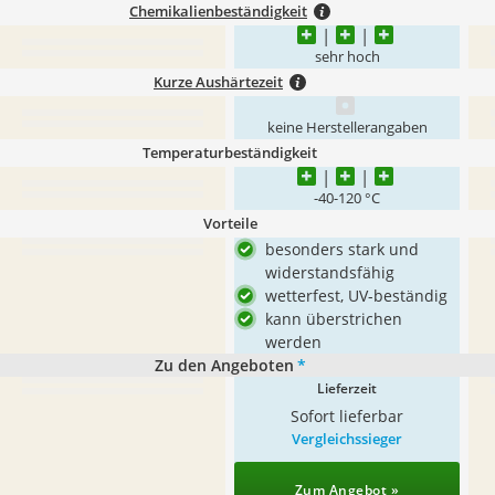
Chemikalienbeständigkeit
sehr hoch
Kurze Aushärtezeit
keine Herstellerangaben
Temperaturbeständigkeit
-40-120 °C
Vorteile
besonders stark und
widerstandsfähig
wetterfest, UV-beständig
kann überstrichen
werden
Zu den Angeboten
*
Lieferzeit
Sofort lieferbar
Vergleichssieger
Zum Angebot »