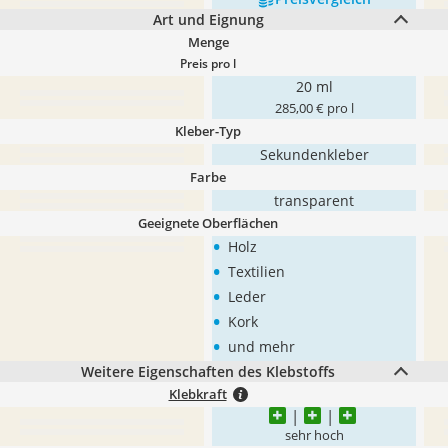
Art und Eignung
Menge
Preis pro l
20 ml
285,00 € pro l
Kleber-Typ
Sekundenkleber
Farbe
transparent
Geeignete Oberflächen
•
Holz
•
Textilien
•
Leder
•
Kork
•
und mehr
Weitere Eigenschaften des Klebstoffs
Klebkraft
sehr hoch