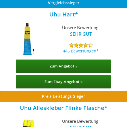
Vergleichssieger
Uhu Hart
Unsere Bewertung:
SEHR GUT
446 Bewertungen
Zum Angebot »
Zum Ebay-Angebot »
Preis-Leistungs-Sieger
Uhu Alleskleber Flinke Flasche
Unsere Bewertung: