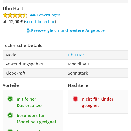
Uhu Hart
446 Bewertungen
ab 12,00 €
(
Sofort lieferbar
)
Preisvergleich und weitere Angebote
Technische Details
Modell
Uhu Hart
Anwendungsgebiet
Modellbau
Klebekraft
Sehr stark
Vorteile
Nachteile
mit feiner
nicht für Kinder
Dosierspitze
geeignet
besonders für
Modellbau geeignet