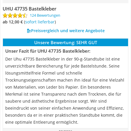
UHU 47735 Bastelkleber
124 Bewertungen
ab 12,00 €
(
Sofort lieferbar
)
Preisvergleich und weitere Angebote
Unsere Bewertung:
SEHR GUT
Unser Fazit für UHU 47735 Bastelkleber:
Der Uhu 47735 Bastelkleber in der 90-g-Standtube ist eine
unverzichtbare Bereicherung für jede Bastelstunde. Seine
lösungsmittelfreie Formel und schnelle
Trocknungseigenschaften machen ihn ideal für eine Vielzahl
von Materialien, von Leder bis Papier. Ein besonderes
Merkmal ist seine Transparenz nach dem Trocknen, die für
saubere und ästhetische Ergebnisse sorgt. Wir sind
beeindruckt von seiner einfachen Anwendung und Effizienz,
besonders da er in einer praktischen Standtube kommt, die
eine optimale Entleerung ermöglicht.