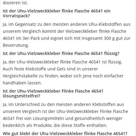
dosieren ist.
Ist der Uhu-Vielzweckkleber flinke Flasche 46541 ein
Vorratspack?
Ja, im Gegensatz zu den meisten anderen Uhu-Klebstoffen aus
unserem Vergleich kommt der Vielzweckkleber flinke Flasche
46541 im 3er-Pack und eignet sich mit insgesamt 300 g gut zur
Bevorratung.
Ist der Uhu-Vielzweckkleber flinke Flasche 46541 flüssig?
Ja, der Uhu-Vielzweckkleber flinke Flasche 46541 ist flüssig.
Auch feste Klebstoffe und Gels sind in unserer
Vergleichstabelle zu finden, wobei sich jene noch einfacher
handhaben lassen.
Ist der Uhu-Vielzweckkleber Flinke Flasche 46541
lösungsmittelfrei?
Ja, im Unterschied zu den meisten anderen Klebstoffen aus
unserem Vergleich ist der Uhu-Vielzweckkleber Flinke Flasche
46541 frei von Lösungsmitteln und gesundheitlich weniger
bedenklich als Produkte, die diese Stoffe enthalten.
Wie gut klebt der Uhu-Vielzweckkleber flinke Flasche 46541?