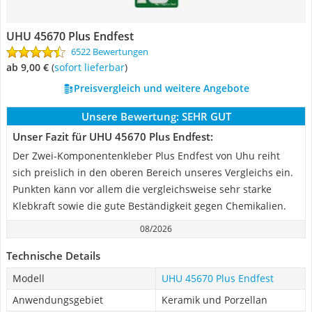
UHU 45670 Plus Endfest
6522 Bewertungen
ab 9,00 €
(
Sofort lieferbar
)
Preisvergleich und weitere Angebote
Unsere Bewertung:
SEHR GUT
Unser Fazit für UHU 45670 Plus Endfest:
Der Zwei-Komponentenkleber Plus Endfest von Uhu reiht
sich preislich in den oberen Bereich unseres Vergleichs ein.
Punkten kann vor allem die vergleichsweise sehr starke
Klebkraft sowie die gute Beständigkeit gegen Chemikalien.
08/2026
Technische Details
Modell
UHU 45670 Plus Endfest
Anwendungsgebiet
Keramik und Porzellan