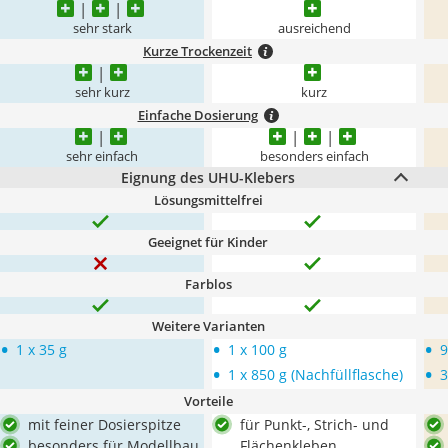
sehr stark
ausreichend
Kurze Trockenzeit
sehr kurz
kurz
Einfache Dosierung
sehr einfach
besonders einfach
Eignung des UHU-Klebers
Lösungsmittelfrei
Geeignet für Kinder
Farblos
Weitere Varianten
•
•
•
1 x 35 g
1 x 100 g
9
•
•
1 x 850 g (Nachfüllflasche)
3
Vorteile
mit feiner Dosierspitze
für Punkt-, Strich- und
besonders für Modellbau
Flächenkleben