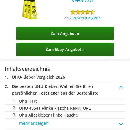
SEHR GUT
442 Bewertungen
Zum Angebot »
Zum Ebay-Angebot »
Inhaltsverzeichnis
UHU-Kleber Vergleich 2026
Die besten UHU-Kleber:
Wählen Sie Ihren
persönlichen Testsieger aus der Bestenliste.
Uhu Hart
UHU 46541 Flinke Flasche ReNATURE
Uhu Alleskleber Flinke Flasche
mehr anzeigen