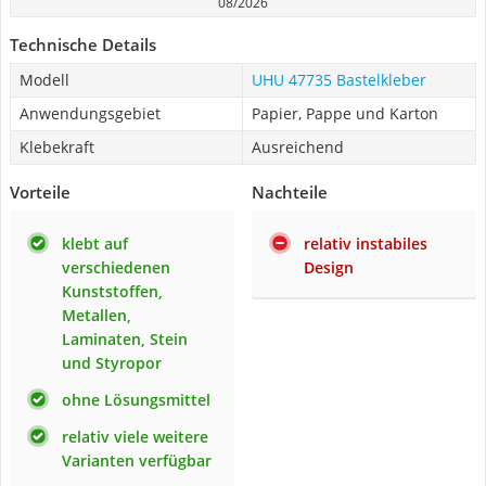
08/2026
Technische Details
Modell
UHU 47735 Bastelkleber
Anwendungsgebiet
Papier, Pappe und Karton
Klebekraft
Ausreichend
Vorteile
Nachteile
klebt auf
relativ instabiles
verschiedenen
Design
Kunststoffen,
Metallen,
Laminaten, Stein
und Styropor
ohne Lösungsmittel
relativ viele weitere
Varianten verfügbar