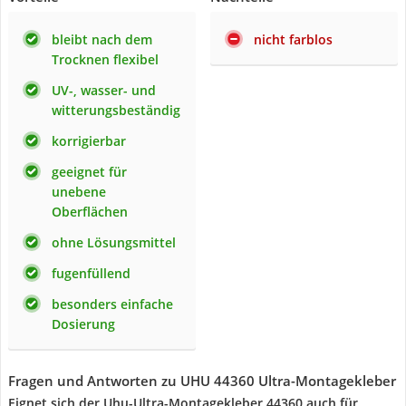
bleibt nach dem
nicht farblos
Trocknen flexibel
UV-, wasser- und
witterungsbeständig
korrigierbar
geeignet für
unebene
Oberflächen
ohne Lösungsmittel
fugenfüllend
besonders einfache
Dosierung
Fragen und Antworten zu UHU 44360 Ultra-Montagekleber
Eignet sich der Uhu-Ultra-Montagekleber 44360 auch für