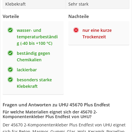
Klebekraft
Sehr stark
Vorteile
Nachteile
wasser- und
nur eine kurze
temperaturbeständi
Trockenzeit
g (-40 bis +100 °C)
beständig gegen
Chemikalien
lackierbar
besonders starke
Klebekraft
Fragen und Antworten zu UHU 45670 Plus Endfest
Für welche Materialien eignet sich der 45670 2-
Komponentenkleber Plus Endfest von UHU?
Der 45670 2-Komponentenkleber Plus Endfest von UHU eignet
sich für Beton, Marmor, Gummi, Glas, Holz, Keramik, Porzellan,