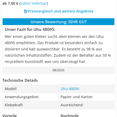
ab 7,00 €
(
Sofort lieferbar
)
Preisvergleich und weitere Angebote
Unsere Bewertung:
SEHR GUT
Unser Fazit für Uhu 48095:
Wer einen guten Kleber sucht, dem können wir den Uhu
48095 empfehlen. Das Produkt ist besonders einfach zu
dosieren und kalt auswaschbar. Es besteht zu 98 % aus
natürlichen Inhaltststoffen. Zudem ist der Behälter aus 50 %
recyceltem Kunststoff, was uns überzeugt hat.
08/2026
Technische Details
Modell
Uhu 48095
Anwendungsgebiet
Papier und Karton
Klebekraft
Ausreichend
Vorteile
Nachteile