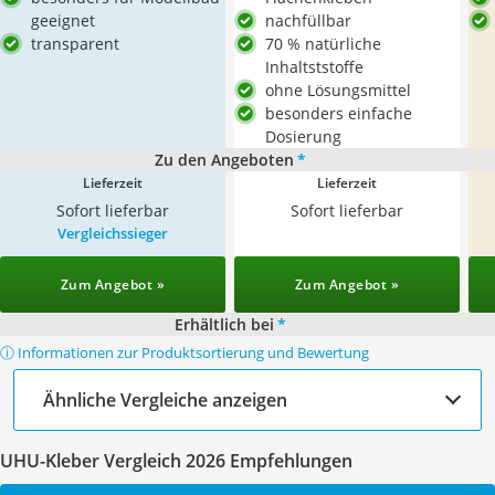
geeignet
nachfüllbar
transparent
70 % natürliche
Inhaltststoffe
ohne Lösungsmittel
besonders einfache
Dosierung
Zu den Angeboten
*
Lieferzeit
Lieferzeit
Sofort lieferbar
Sofort lieferbar
Vergleichssieger
Zum Angebot »
Zum Angebot »
Erhältlich bei
*
ⓘ Informationen zur Produktsortierung und Bewertung
Ähnliche Vergleiche anzeigen
UHU-Kleber Vergleich 2026 Empfehlungen