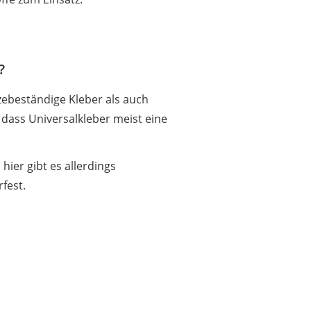
?
zebeständige Kleber als auch
, dass Universalkleber meist eine
hier gibt es allerdings
rfest.