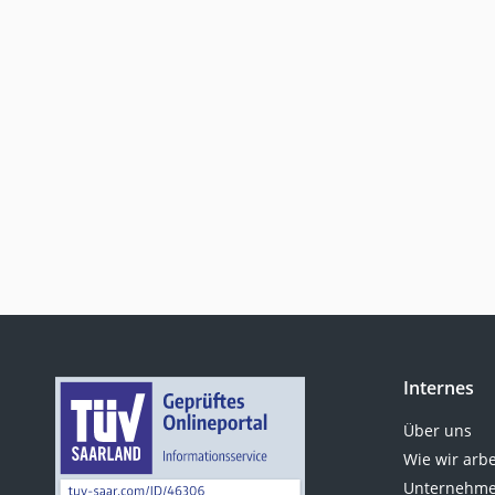
Internes
Über uns
Wie wir arb
Unternehme