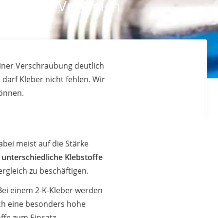
ilien im Vergleich
einer Verschraubung deutlich
darf Kleber nicht fehlen. Wir
können.
abei meist auf die Stärke
r
unterschiedliche Klebstoffe
ergleich zu beschäftigen.
 Bei einem 2-K-Kleber werden
ich eine besonders hohe
ffe zum Einsatz.