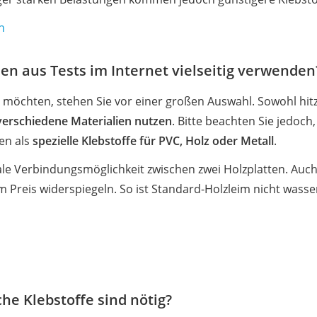
h
ien aus Tests im Internet vielseitig verwenden
 möchten, stehen Sie vor einer großen Auswahl. Sowohl hit
verschiedene Materialien nutzen
. Bitte beachten Sie jedoch
ben als
spezielle Klebstoffe für PVC, Holz oder Metall
.
eale Verbindungsmöglichkeit zwischen zwei Holzplatten. Auch 
im Preis widerspiegeln. So ist Standard-Holzleim nicht wasse
he Klebstoffe sind nötig?