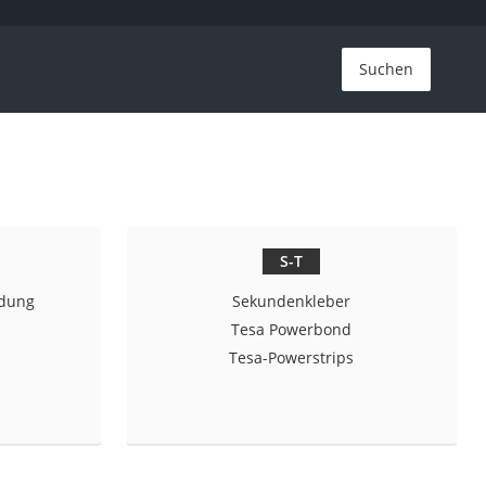
Suchen
S-T
idung
Sekundenkleber
Tesa Powerbond
Tesa-Powerstrips