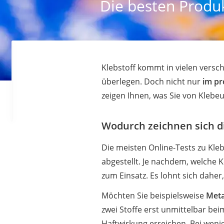
Die besten Produk
Klebstoff kommt in vielen versc
überlegen. Doch nicht nur
im pr
zeigen Ihnen, was Sie von Klebeu
Wodurch zeichnen sich d
Die meisten Online-Tests zu Klebe
abgestellt. Je nachdem, welch
zum Einsatz. Es lohnt sich daher
Möchten Sie beispielsweise
Meta
zwei Stoffe erst unmittelbar be
Haftwirkung erreichen. Bei weni