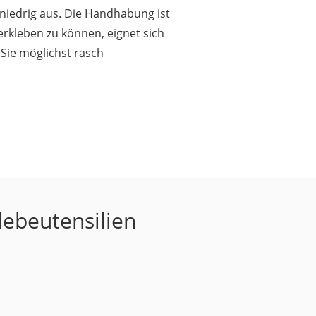
r niedrig aus. Die Handhabung ist
erkleben zu können, eignet sich
 Sie möglichst rasch
lebeutensilien