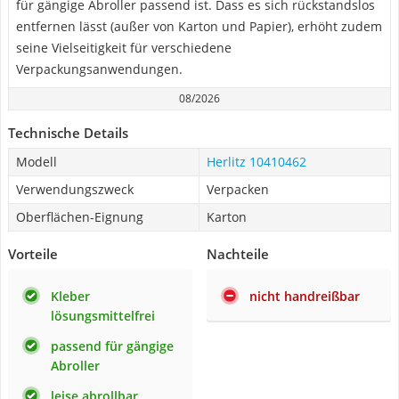
für gängige Abroller passend ist. Dass es sich rückstandslos
entfernen lässt (außer von Karton und Papier), erhöht zudem
seine Vielseitigkeit für verschiedene
Verpackungsanwendungen.
08/2026
Technische Details
Modell
Herlitz 10410462
Verwendungszweck
Verpacken
Oberflächen-Eignung
Karton
Vorteile
Nachteile
Kleber
nicht handreißbar
lösungsmittelfrei
passend für gängige
Abroller
leise abrollbar