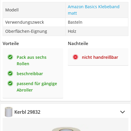
Amazon Basics Klebeband
Modell
matt
Verwendungszweck
Basteln
Oberflächen-Eignung
Holz
Vorteile
Nachteile
Pack aus sechs
nicht handreißbar
Rollen
beschreibbar
passend für gängige
Abroller
Kerbl 29832