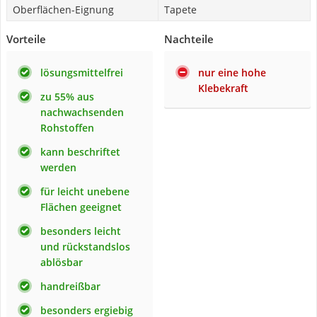
Oberflächen-Eignung
Tapete
Vorteile
Nachteile
lösungsmittelfrei
nur eine hohe
Klebekraft
zu 55% aus
nachwachsenden
Rohstoffen
kann beschriftet
werden
für leicht unebene
Flächen geeignet
besonders leicht
und rückstandslos
ablösbar
handreißbar
besonders ergiebig