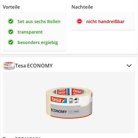
Vorteile
Nachteile
Set aus sechs Rollen
nicht handreißbar
transparent
besonders ergiebig
Tesa ECONOMY