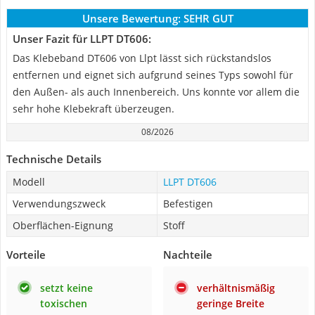
Unsere Bewertung:
SEHR GUT
Unser Fazit für LLPT DT606:
Das Klebeband DT606 von Llpt lässt sich rückstandslos
entfernen und eignet sich aufgrund seines Typs sowohl für
den Außen- als auch Innenbereich. Uns konnte vor allem die
sehr hohe Klebekraft überzeugen.
08/2026
Technische Details
Modell
LLPT DT606
Verwendungszweck
Befestigen
Oberflächen-Eignung
Stoff
Vorteile
Nachteile
setzt keine
verhältnismäßig
toxischen
geringe Breite