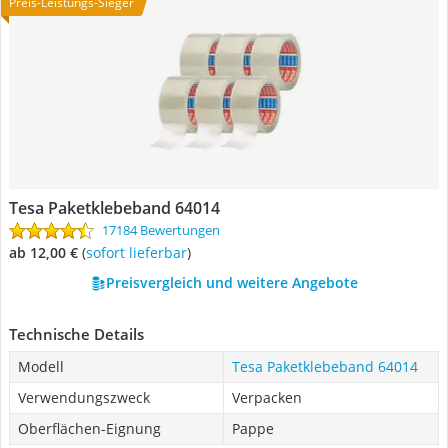
Preis-Leistungs-Sieger
Tesa Paketklebeband 64014
17184 Bewertungen
ab 12,00 €
(
Sofort lieferbar
)
Preisvergleich und weitere Angebote
Technische Details
Modell
Tesa Paketklebeband 64014
Verwendungszweck
Verpacken
Oberflächen-Eignung
Pappe