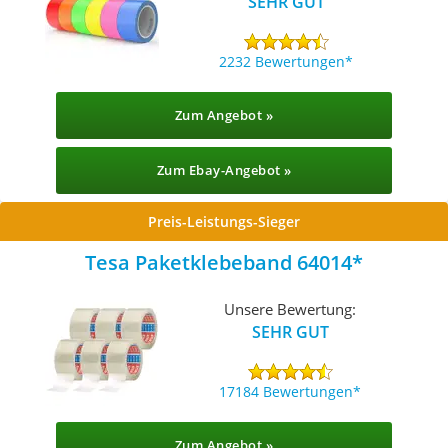
SEHR GUT
2232 Bewertungen
Zum Angebot »
Zum Ebay-Angebot »
Preis-Leistungs-Sieger
Tesa Paketklebeband 64014
Unsere Bewertung:
SEHR GUT
17184 Bewertungen
Zum Angebot »