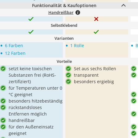
Funktionalität & Kaufoptionen
Handreißbar
Selbstklebend
Varianten
•
•
•
6 Farben
1 Rolle
B
•
12 Farben
Vorteile
setzt keine toxischen
Set aus sechs Rollen
Substanzen frei (RoHS-
transparent
zertifiziert)
besonders ergiebig
für Temperaturen unter 0
°C geeignet
besonders hitzebeständig
rückstandsloses
Entfernen möglich
handreißbar
für den Außeneinsatz
geeignet