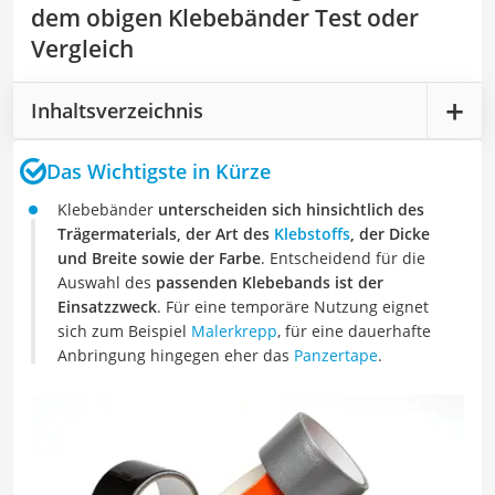
dem obigen Klebebänder Test oder
Vergleich
Inhaltsverzeichnis
Das Wichtigste in Kürze
Klebebänder
unterscheiden sich hinsichtlich des
Trägermaterials, der Art des
Klebstoffs
, der Dicke
und Breite sowie der Farbe
. Entscheidend für die
Auswahl des
passenden Klebebands ist der
Einsatzzweck
. Für eine temporäre Nutzung eignet
sich zum Beispiel
Malerkrepp
, für eine dauerhafte
Anbringung hingegen eher das
Panzertape
.