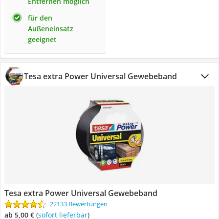
Entfernen möglich
für den
Außeneinsatz
geeignet
Tesa extra Power Universal Gewebeband
Tesa extra Power Universal Gewebeband
22133 Bewertungen
ab 5,00 €
(
Sofort lieferbar
)