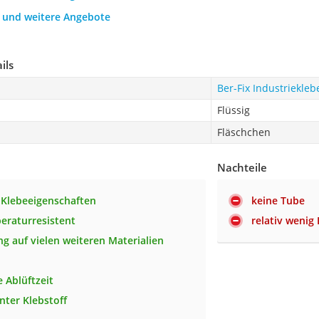
h und weitere Angebote
ils
Ber-Fix Industriekleb
Flüssig
Fläschchen
Nachteile
 Klebeeigenschaften
keine Tube
eraturresistent
relativ wenig 
 auf vielen weiteren Materialien
 Ablüftzeit
nter Klebstoff