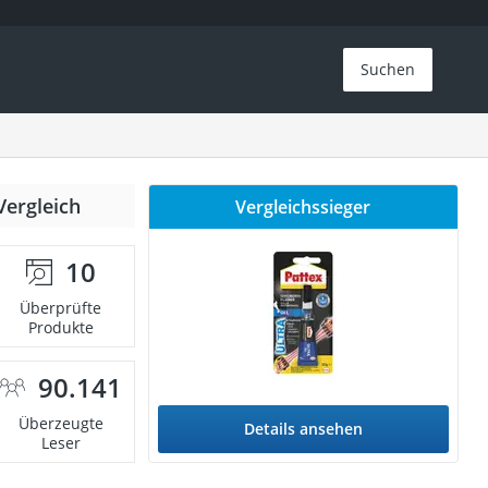
Suchen
Vergleich
Vergleichssieger
10
Überprüfte
Produkte
90.141
Überzeugte
Details ansehen
Leser