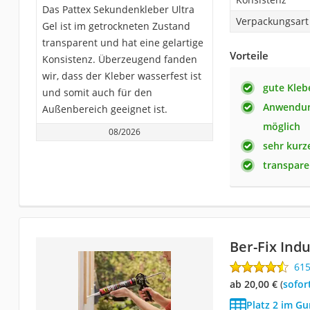
Das Pattex Sekundenkleber Ultra
Verpackungsart
Gel ist im getrockneten Zustand
transparent und hat eine gelartige
Vorteile
Konsistenz. Überzeugend fanden
wir, dass der Kleber wasserfest ist
gute Kleb
und somit auch für den
Anwendung
Außenbereich geeignet ist.
möglich
08/2026
sehr kurze
transpare
Ber-Fix Ind
61
ab 20,00 €
(
Sofor
Platz 2 im G