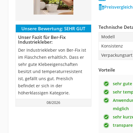
Preisvergleic
Technische Deta
Unsere Bewertung:
SEHR GUT
Modell
Unser Fazit für Ber-Fix
Industriekleber:
Konsistenz
Der Industriekleber von Ber-Fix ist
Verpackungsart
im Fläschchen erhältlich. Dass er
sehr gute Klebeeigenschaften
Vorteile
besitzt und temperaturresistent
ist, gefällt uns gut. Preislich
sehr gute
befindet er sich in der
sehr temp
höherklassigen Kategorie.
Anwendung
08/2026
möglich
sehr kurze
transpare