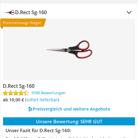
D.Rect Sg-160
Preis-Leistungs-Sieger
D.Rect Sg-160
5590 Bewertungen
ab 10,00 €
(
Sofort lieferbar
)
Preisvergleich und weitere Angebote
Unsere Bewertung:
SEHR GUT
Unser Fazit für D.Rect Sg-160: