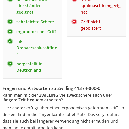
Linkshänder
spülmaschinengeeig
geeignet
net
sehr leichte Schere
Griff nicht
gepolstert
ergonomischer Griff
inkl.
Drehverschlussöffne
r
hergestellt in
Deutschland
Fragen und Antworten zu Zwilling 41374-000-0
Kann man mit der ZWILLING Vielzweckschere auch über
längere Zeit bequem arbeiten?
Die Schere verfügt über einen ergonomisch geformten Griff. In
diesem finden die Finger komfortabel Platz. Das sorgt dafür,
dass sie auch bei längerer Verwendung nicht ermüden und
man lange damit arbeiten kann.