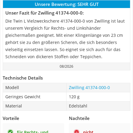
Unsere Bewertung:
SEHR GUT
Unser Fazit für Zwilling 41374-000-0:
Die Twin L Vielzweckschere 41374-000-0 von Zwilling ist laut
unserem Vergleich für Rechts- und Linkshänder
gleichermaßen geeignet. Mit einer Klingenlänge von 23 cm
gehört sie zu den größeren Scheren, die sich besonders
vielseitig einsetzen lassen. So eignet sie sich auch für das
Schneiden von dickeren Stoffen oder Teppichen.
08/2026
Technische Details
Modell
Zwilling 41374-000-0
Geringes Gewicht
120 g
Material
Edelstahl
Vorteile
Nachteile
für Rechts- und
nicht