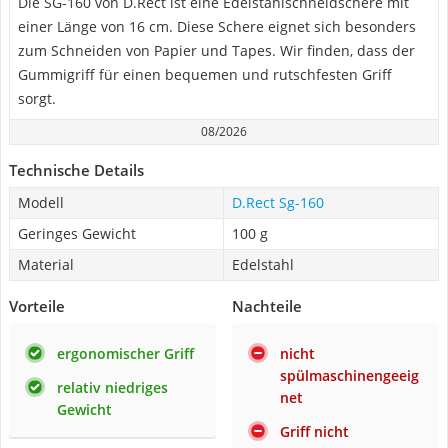
Die SG-160 von D.Rect ist eine Edelstahlschneidschere mit
einer Länge von 16 cm. Diese Schere eignet sich besonders
zum Schneiden von Papier und Tapes. Wir finden, dass der
Gummigriff für einen bequemen und rutschfesten Griff
sorgt.
08/2026
Technische Details
Modell
D.Rect Sg-160
Geringes Gewicht
‎100 g
Material
Edelstahl
Vorteile
Nachteile
ergonomischer Griff
nicht
spülmaschinengeeig
relativ niedriges
net
Gewicht
Griff nicht