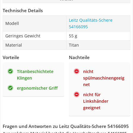
Technische Details
Leitz Qualitäts-Schere
Modell
54166095
Geringes Gewicht
‎55 g
Material
Titan
Vorteile
Nachteile
Titanbeschichtete
nicht
Klingen
spülmaschinengeeig
net
ergonomischer Griff
nicht für
Linkshänder
geeignet
Fragen und Antworten zu Leitz Qualitäts-Schere 54166095