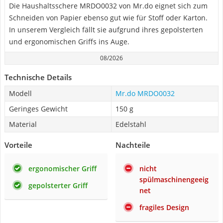
Die Haushaltsschere MRDO0032 von Mr.do eignet sich zum
Schneiden von Papier ebenso gut wie für Stoff oder Karton.
In unserem Vergleich fällt sie aufgrund ihres gepolsterten
und ergonomischen Griffs ins Auge.
08/2026
Technische Details
Modell
Mr.do MRDO0032
Geringes Gewicht
150 g
Material
Edelstahl
Vorteile
Nachteile
ergonomischer Griff
nicht
spülmaschinengeeig
gepolsterter Griff
net
fragiles Design