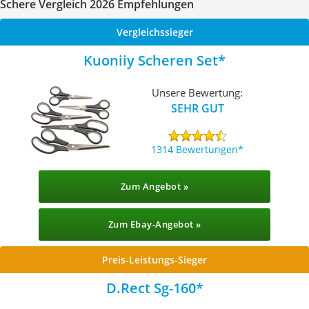
Schere Vergleich 2026 Empfehlungen
Vergleichssieger
Kuoniiy Scheren Set
Unsere Bewertung:
SEHR GUT
1314 Bewertungen
Zum Angebot »
Zum Ebay-Angebot »
Preis-Leistungs-Sieger
D.Rect Sg-160