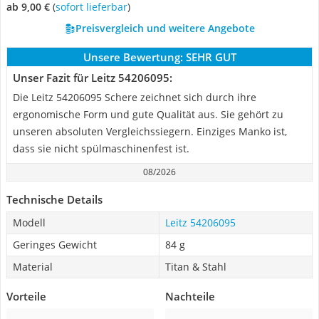
ab 9,00 €
(
Sofort lieferbar
)
Preisvergleich und weitere Angebote
Unsere Bewertung:
SEHR GUT
Unser Fazit für Leitz 54206095:
Die Leitz 54206095 Schere zeichnet sich durch ihre
ergonomische Form und gute Qualität aus. Sie gehört zu
unseren absoluten Vergleichssiegern. Einziges Manko ist,
dass sie nicht spülmaschinenfest ist.
08/2026
Technische Details
Modell
Leitz 54206095
Geringes Gewicht
84 g
Material
Titan & Stahl
Vorteile
Nachteile