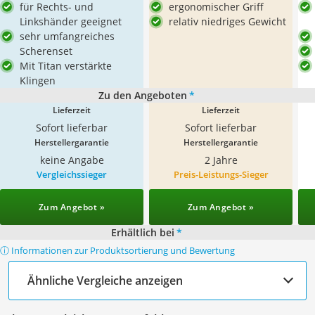
für Rechts- und
ergonomischer Griff
Linkshänder geeignet
relativ niedriges Gewicht
sehr umfangreiches
Scherenset
Mit Titan verstärkte
Klingen
Zu den Angeboten
*
Lieferzeit
Lieferzeit
Sofort lieferbar
Sofort lieferbar
Herstellergarantie
Herstellergarantie
keine Angabe
2 Jahre
Vergleichssieger
Preis-Leistungs-Sieger
Zum Angebot »
Zum Angebot »
Erhältlich bei
*
ⓘ Informationen zur Produktsortierung und Bewertung
Ähnliche Vergleiche anzeigen