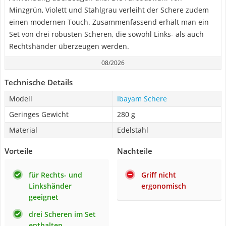
Minzgrün, Violett und Stahlgrau verleiht der Schere zudem
einen modernen Touch. Zusammenfassend erhält man ein
Set von drei robusten Scheren, die sowohl Links- als auch
Rechtshänder überzeugen werden.
08/2026
Technische Details
Modell
Ibayam Schere
Geringes Gewicht
280 g
Material
Edelstahl
Vorteile
Nachteile
für Rechts- und
Griff nicht
Linkshänder
ergonomisch
geeignet
drei Scheren im Set
enthalten