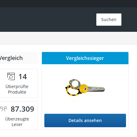
Suchen
Vergleich
Vergleichssieger
14
Überprüfte
Produkte
87.309
Überzeugte
Details ansehen
Leser