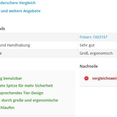
nderschere Vergleich
h und weitere Angebote
ils
Fiskars 1003747
t und Handhabung
Sehr gut
e
Groß, ergonomisch
Nachteile
ig benutzbar
vergleichswei
te Spitze für mehr Sicherheit
sprechendes Tier-Design
t durch große und ergonomische
hlaufen