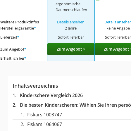
ergonomische
Daumenschlaufen
Weitere Produktinfos
Details ansehen
Details ansehe
Herstellergarantie
*
2 Jahre
keine Angabe
Lieferzeit
*
Sofort lieferbar
Sofort lieferba
Zum Angebot »
Zum Angebot 
Zum Angebot
*
Erhältlich bei
*
Inhaltsverzeichnis
Kinderschere Vergleich 2026
Die besten Kinderscheren:
Wählen Sie Ihren persön
Fiskars 1003747
Fiskars 1064067