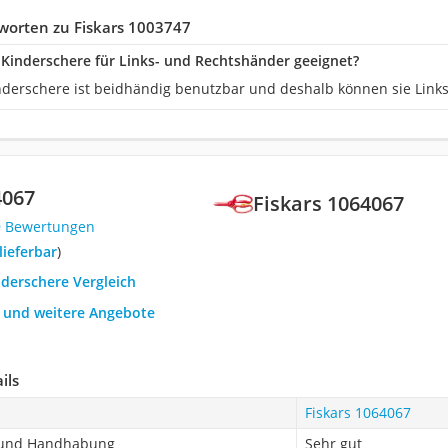
worten zu Fiskars 1003747
rs Kinderschere für Links- und Rechtshänder geeignet?
inderschere ist beidhändig benutzbar und deshalb können sie Link
4067
Fiskars 1064067
9 Bewertungen
 lieferbar
)
nderschere Vergleich
h und weitere Angebote
ils
Fiskars 1064067
t und Handhabung
Sehr gut