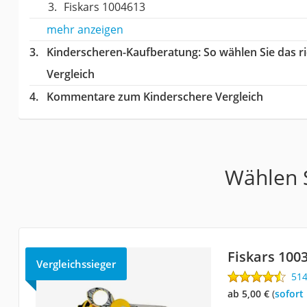
Fiskars 1004613
mehr anzeigen
Kinderscheren-Kaufberatung
: So wählen Sie das 
Vergleich
Kommentare zum Kinderschere Vergleich
Wählen S
Fiskars 100
Vergleichssieger
51
ab 5,00 €
(
Sofort