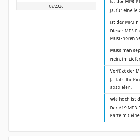
Ist der MP3-P
08/2026
Ja, für eine 
Ist der MP3 P
Dieser MP3 Pl
Musikhören v
Muss man sep
Nein, im Lief
Verfügt der M
Ja, falls Ihr 
abspielen.
Wie hoch ist 
Der A19 MP3-Pl
Karte mit ein