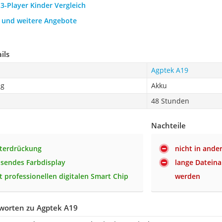
3-Player Kinder Vergleich
h und weitere Angebote
ils
Agptek A19
ng
Akku
48 Stunden
Nachteile
terdrückung
nicht in ande
sendes Farbdisplay
lange Datein
 professionellen digitalen Smart Chip
werden
worten zu Agptek A19