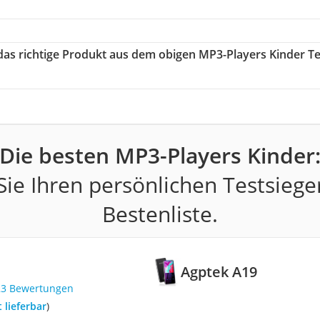
 das richtige Produkt aus dem obigen MP3-Players Kinder Te
Die besten MP3-Players Kinder
ie Ihren persönlichen Testsiege
Bestenliste.
Agptek A19
23 Bewertungen
t lieferbar
)