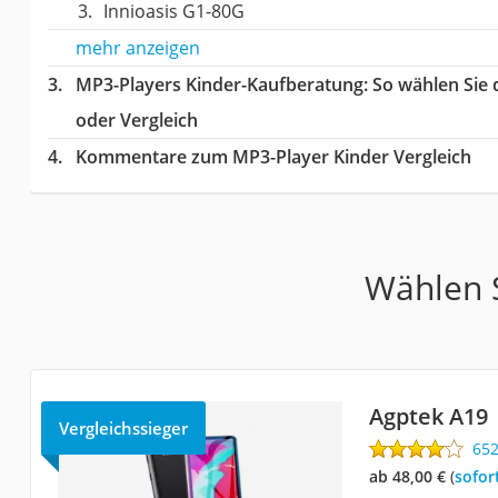
Innioasis G1-80G
mehr anzeigen
MP3-Players Kinder-Kaufberatung
: So wählen Sie
oder Vergleich
Kommentare zum MP3-Player Kinder Vergleich
Wählen S
Agptek A19
Vergleichssieger
65
ab 48,00 €
(
Sofor