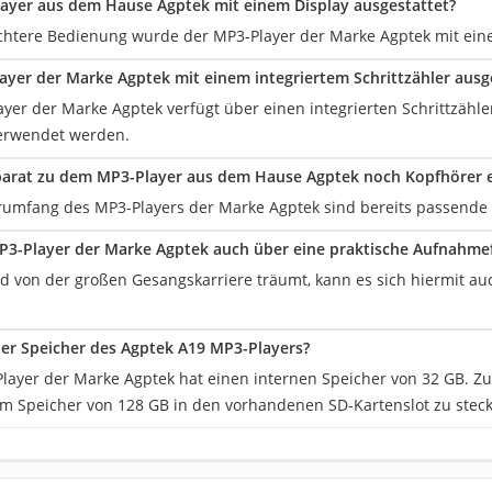
layer aus dem Hause Agptek mit einem Display ausgestattet?
leichtere Bedienung wurde der MP3-Player der Marke Agptek mit ein
layer der Marke Agptek mit einem integriertem Schrittzähler ausg
ayer der Marke Agptek verfügt über einen integrierten Schrittzähle
erwendet werden.
arat zu dem MP3-Player aus dem Hause Agptek noch Kopfhörer 
erumfang des MP3-Players der Marke Agptek sind bereits passende 
P3-Player der Marke Agptek auch über eine praktische Aufnahme
Kind von der großen Gesangskarriere träumt, kann es sich hiermit 
der Speicher des Agptek A19 MP3-Players?
ayer der Marke Agptek hat einen internen Speicher von 32 GB. Zusä
em Speicher von 128 GB in den vorhandenen SD-Kartenslot zu stec