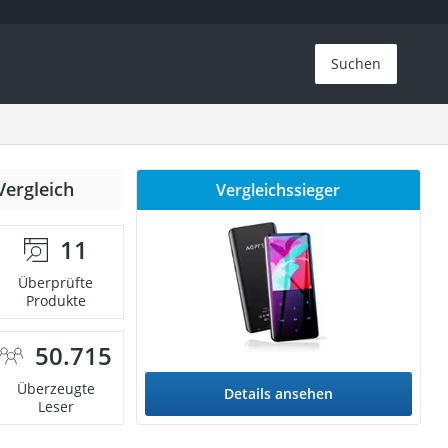
Suchen
Vergleich
Vergleichssieger
11
Überprüfte
Produkte
50.715
Überzeugte
Details ansehen
Leser