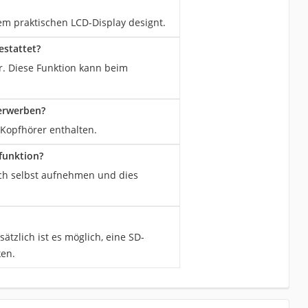
em praktischen LCD-Display designt.
estattet?
r. Diese Funktion kann beim
erwerben?
Kopfhörer enthalten.
funktion?
auch selbst aufnehmen und dies
tzlich ist es möglich, eine SD-
ken.