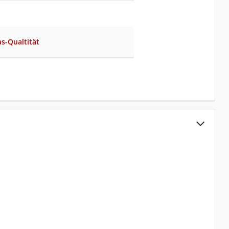
as-Qualtität