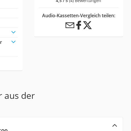
4,5 / 5
(4) Bewertungen
Audio-Kassetten-Vergleich teilen:
r
r aus der