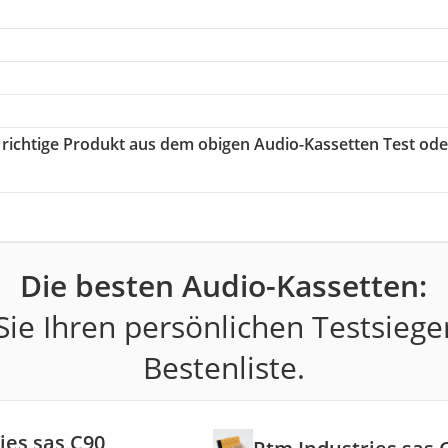
s richtige Produkt aus dem obigen Audio-Kassetten Test ode
Die besten Audio-Kassetten:
ie Ihren persönlichen Testsiege
Bestenliste.
ies sas C90