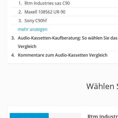
Rtm Industries sas C90
Maxell 108562 UR-90
Sony C90hf
mehr anzeigen
Audio-Kassetten-Kaufberatung
: So wählen Sie da
Vergleich
Kommentare zum Audio-Kassetten Vergleich
Wählen S
Rtm Industr