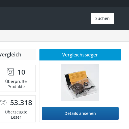
Suchen
Vergleich
Vergleichssieger
10
Überprüfte
Produkte
53.318
Überzeugte
Details ansehen
Leser