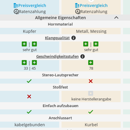
mehr anzeigen
Preis­vergleich
Preis­vergleich
Ratenzahlung
Ratenzahlung
Allgemeine Eigenschaften
Hornmaterial
Kupfer
Metall, Messing
Klangqualität
sehr gut
sehr gut
Geschwindigkeitsstufen
33 | 45
78
Stereo-Lautsprecher
Stoßfest
keine Herstellerangabe
Einfach aufzubauen
Anschlussart
kabelgebunden
Kurbel