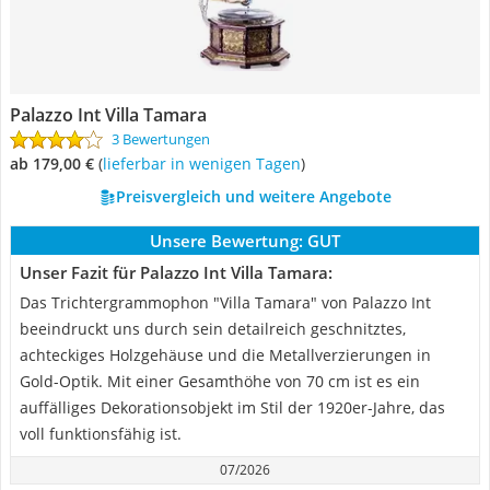
Palazzo Int Villa Tamara
3 Bewertungen
ab 179,00 €
(
Lieferbar in wenigen Tagen
)
Preisvergleich und weitere Angebote
Unsere Bewertung:
GUT
Unser Fazit für Palazzo Int Villa Tamara:
Das Trichtergrammophon "Villa Tamara" von Palazzo Int
beeindruckt uns durch sein detailreich geschnitztes,
achteckiges Holzgehäuse und die Metallverzierungen in
Gold-Optik. Mit einer Gesamthöhe von 70 cm ist es ein
auffälliges Dekorationsobjekt im Stil der 1920er-Jahre, das
voll funktionsfähig ist.
07/2026