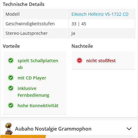
Technische Details
Modell
Eikosch Hofeinz VS-1722 CD
Geschwindigkeitsstufen
33 | 45
Stereo-Lautsprecher
Ja
Vorteile
Nachteile
spielt Schallplatten
nicht stoßfest
ab
mit CD Player
inklusive
Fernbedienung
hohe Konnektivität
Aubaho Nostalgie Grammophon