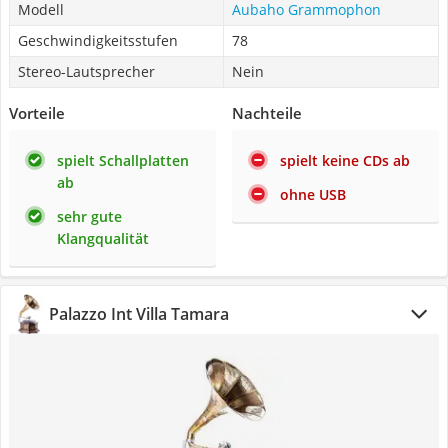
Modell
Aubaho Grammophon
Geschwindigkeitsstufen
78
Stereo-Lautsprecher
Nein
Vorteile
Nachteile
spielt Schallplatten
spielt keine CDs ab
ab
ohne USB
sehr gute
Klangqualität
Palazzo Int Villa Tamara