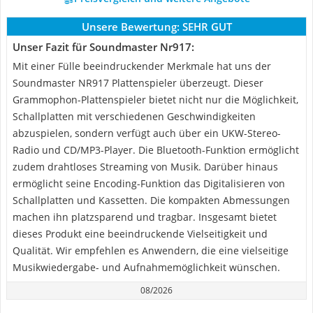
Unsere Bewertung:
SEHR GUT
Unser Fazit für Soundmaster Nr917:
Mit einer Fülle beeindruckender Merkmale hat uns der
Soundmaster NR917 Plattenspieler überzeugt. Dieser
Grammophon-Plattenspieler bietet nicht nur die Möglichkeit,
Schallplatten mit verschiedenen Geschwindigkeiten
abzuspielen, sondern verfügt auch über ein UKW-Stereo-
Radio und CD/MP3-Player. Die Bluetooth-Funktion ermöglicht
zudem drahtloses Streaming von Musik. Darüber hinaus
ermöglicht seine Encoding-Funktion das Digitalisieren von
Schallplatten und Kassetten. Die kompakten Abmessungen
machen ihn platzsparend und tragbar. Insgesamt bietet
dieses Produkt eine beeindruckende Vielseitigkeit und
Qualität. Wir empfehlen es Anwendern, die eine vielseitige
Musikwiedergabe- und Aufnahmemöglichkeit wünschen.
08/2026