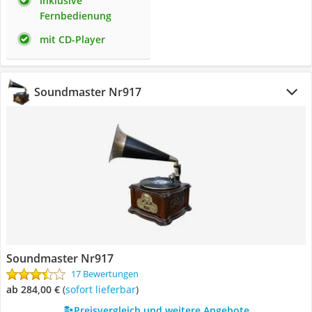
inklusive
Fernbedienung
mit CD-Player
Soundmaster Nr917
Soundmaster Nr917
17 Bewertungen
ab 284,00 €
(
Sofort lieferbar
)
Preisvergleich und weitere Angebote