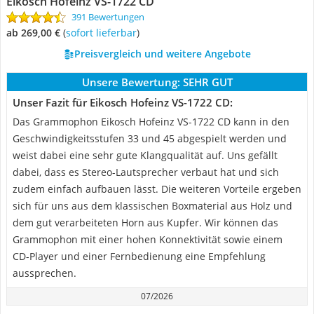
Eikosch Hofeinz VS-1722 CD
391 Bewertungen
ab 269,00 €
(
Sofort lieferbar
)
Preisvergleich und weitere Angebote
Unsere Bewertung:
SEHR GUT
Unser Fazit für Eikosch Hofeinz VS-1722 CD:
Das Grammophon Eikosch Hofeinz VS-1722 CD kann in den
Geschwindigkeitsstufen 33 und 45 abgespielt werden und
weist dabei eine sehr gute Klangqualität auf. Uns gefällt
dabei, dass es Stereo-Lautsprecher verbaut hat und sich
zudem einfach aufbauen lässt. Die weiteren Vorteile ergeben
sich für uns aus dem klassischen Boxmaterial aus Holz und
dem gut verarbeiteten Horn aus Kupfer. Wir können das
Grammophon mit einer hohen Konnektivität sowie einem
CD-Player und einer Fernbedienung eine Empfehlung
aussprechen.
07/2026