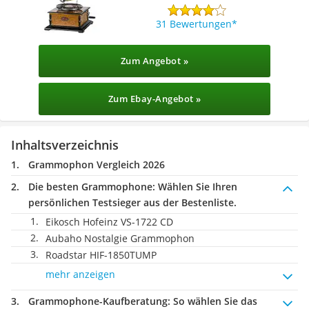
31 Bewertungen
Zum Angebot »
Zum Ebay-Angebot »
Inhaltsverzeichnis
Grammophon Vergleich 2026
Die besten Grammophone:
Wählen Sie Ihren
persönlichen Testsieger aus der Bestenliste.
Eikosch Hofeinz VS-1722 CD
Aubaho Nostalgie Grammophon
Roadstar HIF-1850TUMP
mehr anzeigen
Grammophone-Kaufberatung
: So wählen Sie das