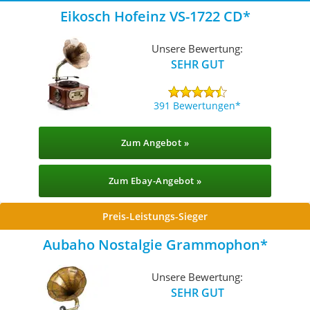
Eikosch Hofeinz VS-1722 CD
Unsere Bewertung:
SEHR GUT
391 Bewertungen
Zum Angebot »
Zum Ebay-Angebot »
Preis-Leistungs-Sieger
Aubaho Nostalgie Grammophon
Unsere Bewertung:
SEHR GUT