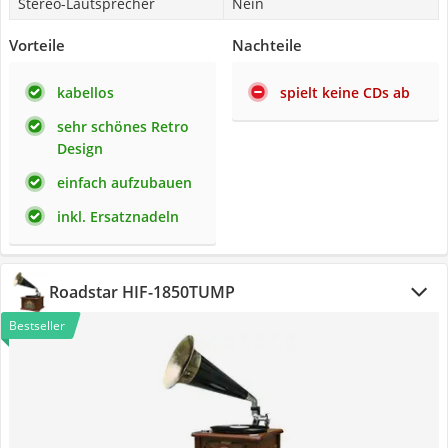
Stereo-Lautsprecher
Nein
Vorteile
Nachteile
kabellos
spielt keine CDs ab
sehr schönes Retro
Design
einfach aufzubauen
inkl. Ersatznadeln
Roadstar HIF-1850TUMP
Bestseller