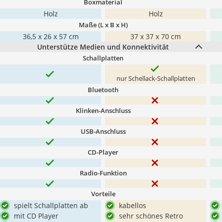
Boxmaterial
Holz
Holz
Maße (L x B x H)
36,5 x 26 x 57 cm
37 x 37 x 70 cm
Unterstütze Medien und Konnektivität
Schallplatten
nur Schellack-Schallplatten
Bluetooth
Klinken-Anschluss
USB-Anschluss
CD-Player
Radio-Funktion
Vorteile
spielt Schallplatten ab
kabellos
mit CD Player
sehr schönes Retro