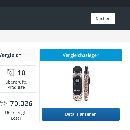
Suchen
Vergleich
Vergleichssieger
10
Überprüfte
Produkte
70.026
Überzeugte
Details ansehen
Leser