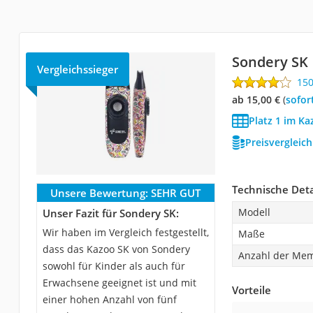
Sondery SK
Vergleichssieger
15
ab 15,00 €
(
Sofor
Platz 1 im Ka
Preisvergleic
Technische Deta
Unsere Bewertung:
SEHR GUT
Modell
Unser Fazit für Sondery SK:
Wir haben im Vergleich festgestellt,
Maße
dass das Kazoo SK von Sondery
Anzahl der Me
sowohl für Kinder als auch für
Erwachsene geeignet ist und mit
Vorteile
einer hohen Anzahl von fünf