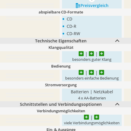
mehr anzeigen
Preis­vergleich
abspielbare CD-Formate
•
CD
•
CD-R
•
CD-RW
Technische Eigenschaften
Klangqualität
besonders guter Klang
Bedienung
besonders einfache Bedienung
Stromversorgung
Batterien | Netzkabel
4 x AA-Batterien
Schnittstellen und Verbindungsoptionen
Verbindungsmöglichkeiten
viele Verbindungsmöglichkeiten
Ein- & Ausgänge