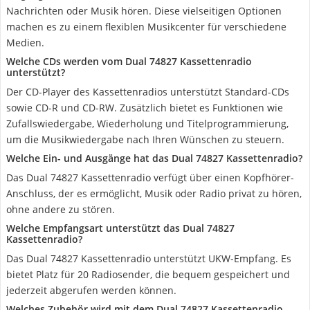
Nachrichten oder Musik hören. Diese vielseitigen Optionen
machen es zu einem flexiblen Musikcenter für verschiedene
Medien.
Welche CDs werden vom Dual 74827 Kassettenradio
unterstützt?
Der CD-Player des Kassettenradios unterstützt Standard-CDs
sowie CD-R und CD-RW. Zusätzlich bietet es Funktionen wie
Zufallswiedergabe, Wiederholung und Titelprogrammierung,
um die Musikwiedergabe nach Ihren Wünschen zu steuern.
Welche Ein- und Ausgänge hat das Dual 74827 Kassettenradio?
Das Dual 74827 Kassettenradio verfügt über einen Kopfhörer-
Anschluss, der es ermöglicht, Musik oder Radio privat zu hören,
ohne andere zu stören.
Welche Empfangsart unterstützt das Dual 74827
Kassettenradio?
Das Dual 74827 Kassettenradio unterstützt UKW-Empfang. Es
bietet Platz für 20 Radiosender, die bequem gespeichert und
jederzeit abgerufen werden können.
Welches Zubehör wird mit dem Dual 74827 Kassettenradio