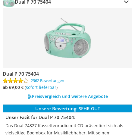
Dual P 70 75404
Dual P 70 75404
2362 Bewertungen
ab 69,00 €
(
Sofort lieferbar
)
Preisvergleich und weitere Angebote
Unsere Bewertung:
SEHR GUT
Unser Fazit für Dual P 70 75404:
Das Dual 74827 Kassettenradio mit CD präsentiert sich als
vielseitige Boombox für Musikliebhaber. Mit seinem