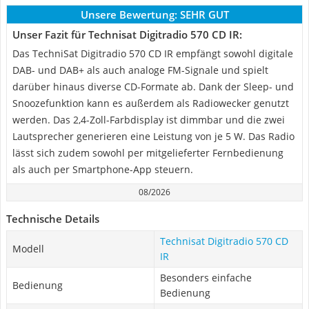
Unsere Bewertung:
SEHR GUT
Unser Fazit für Technisat Digitradio 570 CD IR:
Das TechniSat Digitradio 570 CD IR empfängt sowohl digitale
DAB- und DAB+ als auch analoge FM-Signale und spielt
darüber hinaus diverse CD-Formate ab. Dank der Sleep- und
Snoozefunktion kann es außerdem als Radiowecker genutzt
werden. Das 2,4-Zoll-Farbdisplay ist dimmbar und die zwei
Lautsprecher generieren eine Leistung von je 5 W. Das Radio
lässt sich zudem sowohl per mitgelieferter Fernbedienung
als auch per Smartphone-App steuern.
08/2026
Technische Details
Technisat Digitradio 570 CD
Modell
IR
Besonders einfache
Bedienung
Bedienung