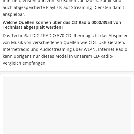
Internetdiensten und zum Streamen von Musik. Somit sind
auch abgespeicherte Playlists auf Streaming-Diensten damit
anspielbar.
Welche Quellen können über das CD-Radio ‎0000/3953 von
Technisat abgespielt werden?
Das TechniSat DIGITRADIO 570 CD IR ermöglicht das Abspielen
von Musik von verschiedenen Quellen wie CDs, USB-Geräten,
Internetradio und Audiostreaming über WLAN. Internet-Radio
kann übrigens nur dieses Model in unserem CD-Radio-
Vergleich empfangen.