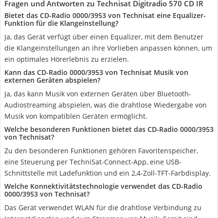
Fragen und Antworten zu Technisat Digitradio 570 CD IR
Bietet das CD-Radio ‎0000/3953 von Technisat eine Equalizer-
Funktion für die Klangeinstellung?
Ja, das Gerät verfügt über einen Equalizer, mit dem Benutzer
die Klangeinstellungen an ihre Vorlieben anpassen können, um
ein optimales Hörerlebnis zu erzielen.
Kann das CD-Radio ‎0000/3953 von Technisat Musik von
externen Geräten abspielen?
Ja, das kann Musik von externen Geräten über Bluetooth-
Audiostreaming abspielen, was die drahtlose Wiedergabe von
Musik von kompatiblen Geräten ermöglicht.
Welche besonderen Funktionen bietet das CD-Radio ‎0000/3953
von Technisat?
Zu den besonderen Funktionen gehören Favoritenspeicher,
eine Steuerung per TechniSat-Connect-App, eine USB-
Schnittstelle mit Ladefunktion und ein 2,4-Zoll-TFT-Farbdisplay.
Welche Konnektivitätstechnologie verwendet das CD-Radio
‎0000/3953 von Technisat?
Das Gerät verwendet WLAN für die drahtlose Verbindung zu