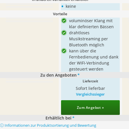
•
keine
Vorteile
voluminöser Klang mit
klar definierten Bässen
drahtloses
Musikstreaming per
Bluetooth möglich
kann über die
Fernbedienung und dank
der WIFI-Verbindung
gesteuert werden
Zu den Angeboten
*
Lieferzeit
Sofort lieferbar
Vergleichssieger
Zum Angebot »
Erhältlich bei
*
ⓘ Informationen zur Produktsortierung und Bewertung