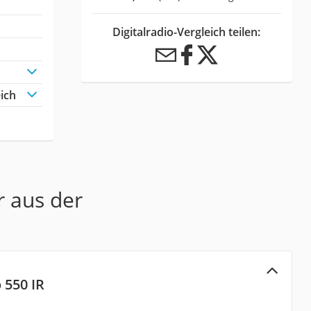
Digitalradio-Vergleich teilen:
eich
r aus der
 550 IR