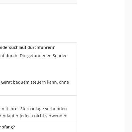
endersuchlauf durchführen?
auf durch. Die gefundenen Sender
as Gerät bequem steuern kann, ohne
d mit Ihrer Steroanlage verbunden
er Adapter jedoch nicht verwenden.
mpfang?