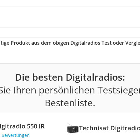
chtige Produkt aus dem obigen Digitalradios Test oder Vergl
Die besten Digitalradios:
ie Ihren persönlichen Testsiege
Bestenliste.
gitradio 550 IR
Technisat Digitradio
6 Bewertungen