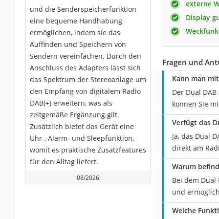
externe W
und die Senderspeicherfunktion
Display g
eine bequeme Handhabung
Weckfunk
ermöglichen, indem sie das
Auffinden und Speichern von
Sendern vereinfachen. Durch den
Fragen und Ant
Anschluss des Adapters lässt sich
Kann man mit 
das Spektrum der Stereoanlage um
den Empfang von digitalem Radio
Der Dual DAB 
DAB(+) erweitern, was als
können Sie mi
zeitgemäße Ergänzung gilt.
Verfügt das D
Zusätzlich bietet das Gerät eine
Ja, das Dual 
Uhr-, Alarm- und Sleepfunktion,
direkt am Rad
womit es praktische Zusatzfeatures
für den Alltag liefert.
Warum befinde
08/2026
Bei dem Dual 
und ermöglich
Welche Funkti