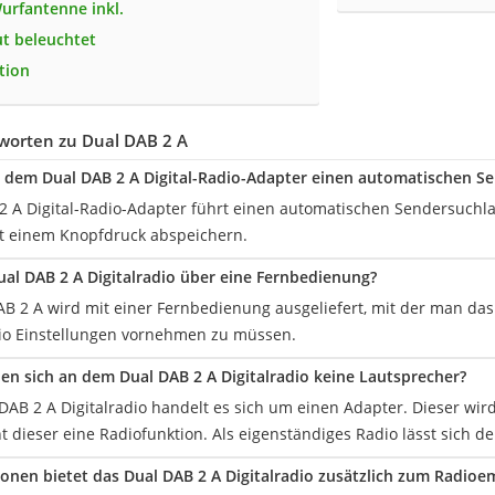
urfantenne inkl.
ut beleuchtet
tion
worten zu Dual DAB 2 A
dem Dual DAB 2 A Digital-Radio-Adapter einen automatischen S
2 A Digital-Radio-Adapter führt einen automatischen Sendersuchl
t einem Knopfdruck abspeichern.
ual DAB 2 A Digitalradio über eine Fernbedienung?
DAB 2 A wird mit einer Fernbedienung ausgeliefert, mit der man d
io Einstellungen vornehmen zu müssen.
n sich an dem Dual DAB 2 A Digitalradio keine Lautsprecher?
DAB 2 A Digitalradio handelt es sich um einen Adapter. Dieser wir
t dieser eine Radiofunktion. Als eigenständiges Radio lässt sich d
onen bietet das Dual DAB 2 A Digitalradio zusätzlich zum Radioe