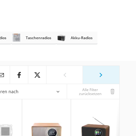
dios
Taschenradios
Akku-Radios
Alle Filter
eren nach
zurücksetzen