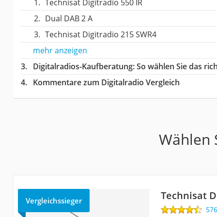
Technisat Digitradio 550 IR
Dual DAB 2 A
Technisat Digitradio 215 SWR4
mehr anzeigen
Digitalradios-Kaufberatung
: So wählen Sie das ri
Kommentare zum Digitalradio Vergleich
Wählen S
Technisat Di
Vergleichssieger
57