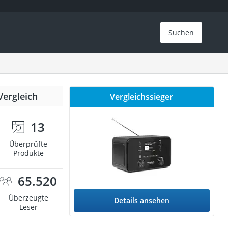
Suchen
Vergleich
Vergleichssieger
13
Überprüfte
Produkte
65.520
Überzeugte
Details ansehen
Leser