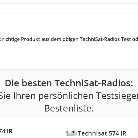
s richtige Produkt aus dem obigen TechniSat-Radios Test o
Die besten TechniSat-Radios:
ie Ihren persönlichen Testsiege
Bestenliste.
74 IR
Technisat 574 IR