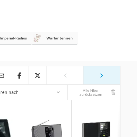
Imperial-Radios
Wurfantennen
Alle Filter
eren nach
zurücksetzen