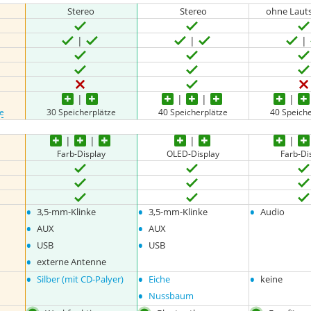
Stereo
Stereo
ohne Laut
e
30 Speicherplätze
40 Speicherplätze
40 Speich
Farb-Display
OLED-Display
Farb-Di
•
•
•
3,5-mm-Klinke
3,5-mm-Klinke
Audio
•
•
AUX
AUX
•
•
USB
USB
•
externe Antenne
•
•
•
Silber (mit CD-Palyer)
Eiche
keine
•
Nussbaum