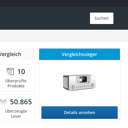
Suchen
Vergleich
Vergleichssieger
10
Überprüfte
Produkte
50.865
Überzeugte
Details ansehen
Leser