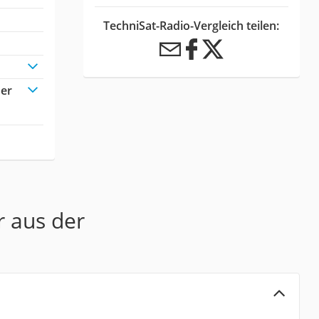
TechniSat-Radio-Vergleich teilen:
der
r aus der