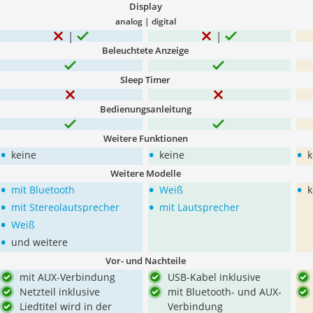
Display
analog | digital
Beleuchtete Anzeige
Sleep Timer
Bedienungsanleitung
Weitere Funktionen
•
•
•
keine
keine
k
Weitere Modelle
•
•
•
mit Bluetooth
Weiß
k
•
•
mit Stereolautsprecher
mit Lautsprecher
•
Weiß
•
und weitere
Vor- und Nachteile
mit AUX-Verbindung
USB-Kabel inklusive
Netzteil inklusive
mit Bluetooth- und AUX-
Liedtitel wird in der
Verbindung