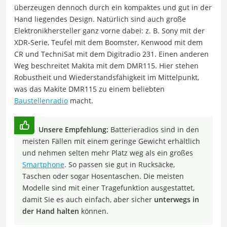
überzeugen dennoch durch ein kompaktes und gut in der
Hand liegendes Design. Natürlich sind auch große
Elektronikhersteller ganz vorne dabei: z. B. Sony mit der
XDR-Serie, Teufel mit dem Boomster, Kenwood mit dem
CR und TechniSat mit dem Digitradio 231. Einen anderen
Weg beschreitet Makita mit dem DMR115. Hier stehen
Robustheit und Wiederstandsfähigkeit im Mittelpunkt,
was das Makite DMR115 zu einem beliebten
Baustellenradio
macht.
Unsere Empfehlung:
Batterieradios sind in den
meisten Fällen mit einem geringe Gewicht erhältlich
und nehmen selten mehr Platz weg als ein großes
Smartphone
. So passen sie gut in Rucksäcke,
Taschen oder sogar Hosentaschen. Die meisten
Modelle sind mit einer Tragefunktion ausgestattet,
damit Sie es auch einfach, aber sicher
unterwegs in
der Hand halten
können.