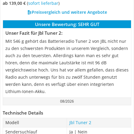
ab 139,00 €
(
Sofort lieferbar
)
Preisvergleich und weitere Angebote
Unsere Bewertung:
SEHR GUT
Unser Fazit für Jbl Tuner 2:
Mit 546 g gehört das Batterieradio Tuner 2 von JBL nicht nur
zu den schwersten Produkten in unserem Vergleich, sondern
auch zu den teuersten. Allerdings kann man es sehr gut
hören, denn die maximale Lautstärke ist mit 96 dB
vergleichsweise hoch. Uns hat vor allem gefallen, dass dieses
Radio auch unterwegs für bis zu zwölf Stunden genutzt
werden kann, denn es verfügt über einen integrierten
Lithium-Ionen-Akku.
08/2026
Technische Details
Modell
Jbl Tuner 2
Sendersuchlauf
Ja | Nein