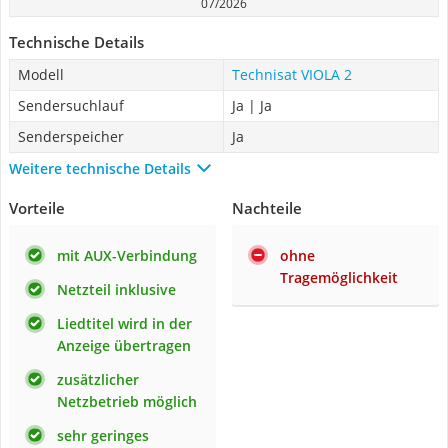
07/2026
Technische Details
Modell
Technisat VIOLA 2
Sendersuchlauf
Ja | Ja
Senderspeicher
Ja
Weitere technische Details
Vorteile
Nachteile
mit AUX-Verbindung
ohne
Tragemöglichkeit
Netzteil inklusive
Liedtitel wird in der
Anzeige übertragen
zusätzlicher
Netzbetrieb möglich
sehr geringes