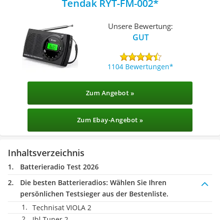
Tendak RYT-FM-002
Unsere Bewertung:
GUT
1104 Bewertungen
Zum Angebot »
Zum Ebay-Angebot »
Inhaltsverzeichnis
Batterieradio Test 2026
Die besten Batterieradios:
Wählen Sie Ihren
persönlichen Testsieger aus der Bestenliste.
Technisat VIOLA 2
Jbl Tuner 2