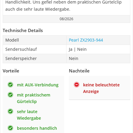
Handlichkeit. Uns gefiel neben dem praktischen Gürtelclip
auch die sehr laute Wiedergabe.
08/2026
Technische Details
Modell
Pearl ZX2903-944
Sendersuchlauf
Ja | Nein
Senderspeicher
Nein
Vorteile
Nachteile
mit AUX-Verbindung
keine beleuchtete
Anzeige
mit praktischem
Gürtelclip
sehr laute
Wiedergabe
besonders handlich