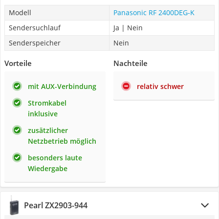
Modell
Panasonic RF 2400DEG-K
Sendersuchlauf
Ja | Nein
Senderspeicher
Nein
Vorteile
Nachteile
mit AUX-Verbindung
relativ schwer
Stromkabel
inklusive
zusätzlicher
Netzbetrieb möglich
besonders laute
Wiedergabe
Pearl ZX2903-944