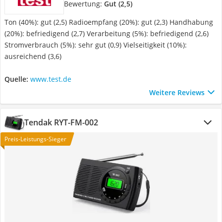
Bewertung:
Gut (2,5)
Ton (40%): gut (2,5) Radioempfang (20%): gut (2,3) Handhabung
(20%): befriedigend (2,7) Verarbeitung (5%): befriedigend (2,6)
Stromverbrauch (5%): sehr gut (0,9) Vielseitigkeit (10%):
ausreichend (3,6)
Quelle:
www.test.de
Weitere Reviews
Tendak RYT-FM-002
Preis-Leistungs-Sieger