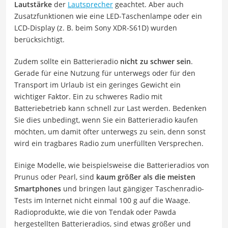
Lautstärke
der
Lautsprecher
geachtet. Aber auch
Zusatzfunktionen wie eine LED-Taschenlampe oder ein
LCD-Display (z. B. beim Sony XDR-S61D) wurden
berücksichtigt.
Zudem sollte ein Batterieradio
nicht zu schwer sein
.
Gerade für eine Nutzung für unterwegs oder für den
Transport im Urlaub ist ein geringes Gewicht ein
wichtiger Faktor. Ein zu schweres Radio mit
Batteriebetrieb kann schnell zur Last werden. Bedenken
Sie dies unbedingt, wenn Sie ein Batterieradio kaufen
möchten, um damit öfter unterwegs zu sein, denn sonst
wird ein tragbares Radio zum unerfüllten Versprechen.
Einige Modelle, wie beispielsweise die Batterieradios von
Prunus oder Pearl, sind
kaum größer als die meisten
Smartphones
und bringen laut gängiger Taschenradio-
Tests im Internet nicht einmal 100 g auf die Waage.
Radioprodukte, wie die von Tendak oder Pawda
hergestellten Batterieradios, sind etwas größer und