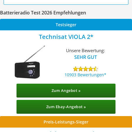
Batterieradio Test 2026 Empfehlungen
Testsieger
Technisat VIOLA 2
Unsere Bewertung:
SEHR GUT
10903 Bewertungen
Zum Angebot »
Zum Ebay-Angebot »
Preis-Leistungs-Sieger