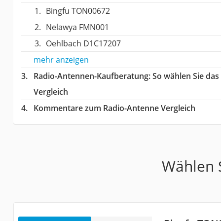
Bingfu TON00672
Nelawya FMN001
Oehlbach D1C17207
mehr anzeigen
Radio-Antennen-Kaufberatung
: So wählen Sie da
Vergleich
Kommentare zum Radio-Antenne Vergleich
Wählen S