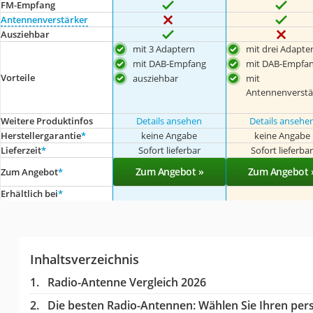
FM-Empfang
Antennenverstärker
Ausziehbar
mit 3 Adaptern
mit drei Adapte
mit DAB-Empfang
mit DAB-Empfa
Vorteile
ausziehbar
mit
Antennenverstä
Weitere Produktinfos
Details ansehen
Details ansehe
Herstellergarantie
*
keine Angabe
keine Angabe
Lieferzeit
*
Sofort lieferbar
Sofort lieferba
Zum Angebot »
Zum Angebot 
Zum Angebot
*
Erhältlich bei
*
Inhaltsverzeichnis
Radio-Antenne Vergleich 2026
Die besten Radio-Antennen:
Wählen Sie Ihren pers