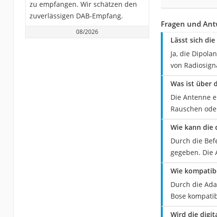
zu empfangen. Wir schätzen den
zuverlässigen DAB-Empfang.
Fragen und Ant
08/2026
Lässt sich di
Ja, die Dipol
von Radiosign
Was ist über 
Die Antenne e
Rauschen oder
Wie kann die 
Durch die Bef
gegeben. Die 
Wie kompatibe
Durch die Ada
Bose kompatib
Wird die digi