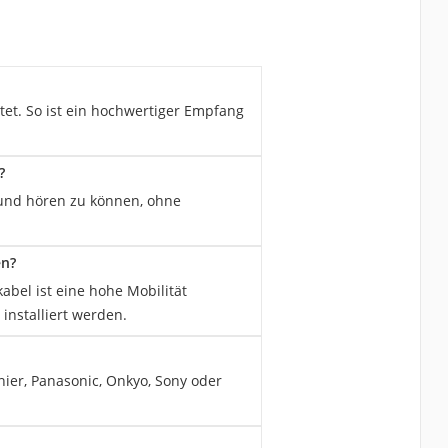
tet. So ist ein hochwertiger Empfang
?
 und hören zu können, ohne
en?
bel ist eine hohe Mobilität
nstalliert werden.
nier, Panasonic, Onkyo, Sony oder