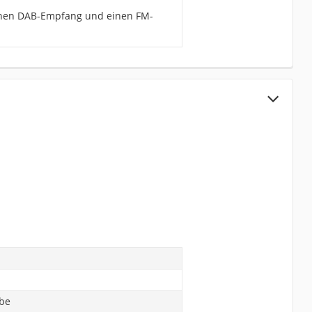
 einen DAB-Empfang und einen FM-
abe