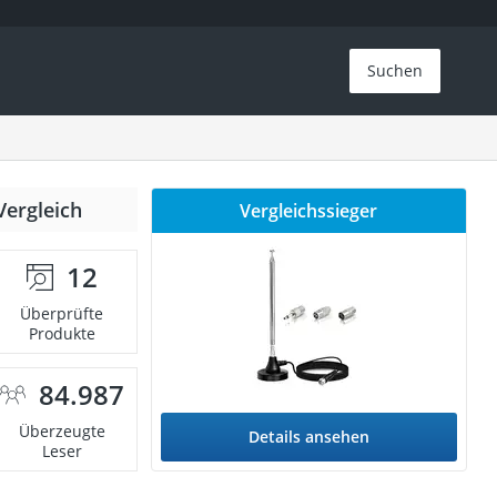
Suchen
Vergleich
Vergleichssieger
12
Überprüfte
Produkte
84.987
Überzeugte
Details ansehen
Leser