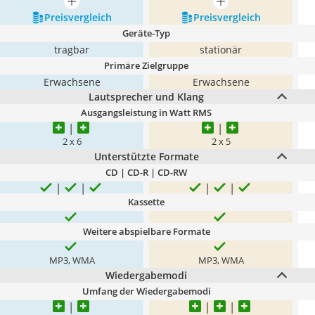
mehr anzeigen
mehr anzeigen
Preis­vergleich
Preis­vergleich
Geräte-Typ
tragbar
stationär
Primäre Zielgruppe
Erwachsene
Erwachsene
Lautsprecher und Klang
Ausgangsleistung in Watt RMS
2 x 6
2 x 5
Unterstützte Formate
CD | CD-R | CD-RW
Kassette
Weitere abspielbare Formate
MP3, WMA
MP3, WMA
Wiedergabemodi
Umfang der Wiedergabemodi