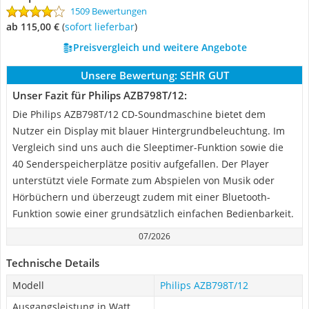
1509 Bewertungen
ab 115,00 €
(
Sofort lieferbar
)
Preisvergleich und weitere Angebote
Unsere Bewertung:
SEHR GUT
Unser Fazit für Philips AZB798T/12:
Die Philips AZB798T/12 CD-Soundmaschine bietet dem
Nutzer ein Display mit blauer Hintergrundbeleuchtung. Im
Vergleich sind uns auch die Sleeptimer-Funktion sowie die
40 Senderspeicherplätze positiv aufgefallen. Der Player
unterstützt viele Formate zum Abspielen von Musik oder
Hörbüchern und überzeugt zudem mit einer Bluetooth-
Funktion sowie einer grundsätzlich einfachen Bedienbarkeit.
07/2026
Technische Details
Modell
Philips AZB798T/12
Ausgangsleistung in Watt