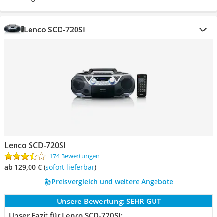
Lenco SCD-720SI
Lenco SCD-720SI
174 Bewertungen
ab 129,00 €
(
Sofort lieferbar
)
Preisvergleich und weitere Angebote
Unsere Bewertung:
SEHR GUT
Unser Fazit für Lenco SCD-720SI: