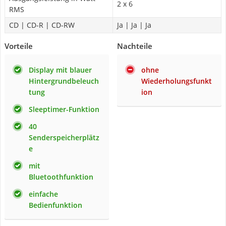
2 x 6
RMS
CD | CD-R | CD-RW
Ja | Ja | Ja
Vorteile
Nachteile
Display mit blauer
ohne
Hintergrundbeleuch
Wiederholungsfunkt
tung
ion
Sleeptimer-Funktion
40
Senderspeicherplätz
e
mit
Bluetoothfunktion
einfache
Bedienfunktion