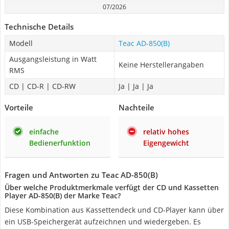
07/2026
Technische Details
Modell
Teac AD-850(B)
Ausgangsleistung in Watt
Keine Herstellerangaben
RMS
CD | CD-R | CD-RW
Ja | Ja | Ja
Vorteile
Nachteile
einfache
relativ hohes
Bedienerfunktion
Eigengewicht
Fragen und Antworten zu Teac AD-850(B)
Über welche Produktmerkmale verfügt der CD und Kassetten
Player AD-850(B) der Marke Teac?
Diese Kombination aus Kassettendeck und CD-Player kann über
ein USB-Speichergerät aufzeichnen und wiedergeben. Es