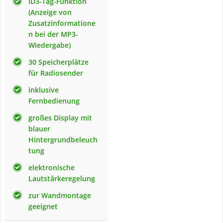
ID3-Tag-Funktion
(Anzeige von
Zusatzinformatione
n bei der MP3-
Wiedergabe)
30 Speicherplätze
für Radiosender
inklusive
Fernbedienung
großes Display mit
blauer
Hintergrundbeleuch
tung
elektronische
Lautstärkeregelung
zur Wandmontage
geeignet