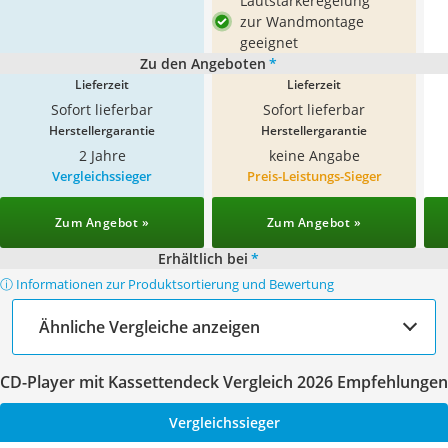
Lautstärkeregelung
zur Wandmontage
geeignet
Zu den Angeboten
*
Lieferzeit
Lieferzeit
Sofort lieferbar
Sofort lieferbar
Herstellergarantie
Herstellergarantie
2 Jahre
keine Angabe
Vergleichssieger
Preis-Leistungs-Sieger
Zum Angebot »
Zum Angebot »
Erhältlich bei
*
ⓘ Informationen zur Produktsortierung und Bewertung
Ähnliche Vergleiche anzeigen
CD-Player mit Kassettendeck Vergleich 2026 Empfehlungen
Vergleichssieger