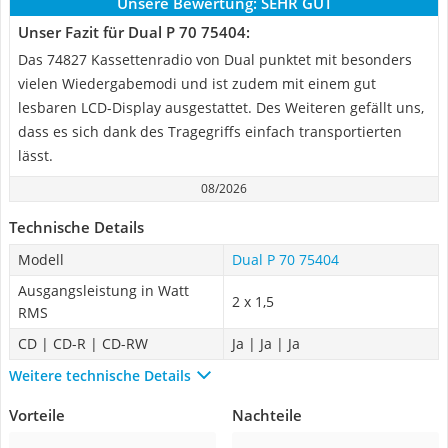
Unsere Bewertung:
SEHR GUT
Unser Fazit für Dual P 70 75404:
Das 74827 Kassettenradio von Dual punktet mit besonders
vielen Wiedergabemodi und ist zudem mit einem gut
lesbaren LCD-Display ausgestattet. Des Weiteren gefällt uns,
dass es sich dank des Tragegriffs einfach transportierten
lässt.
08/2026
Technische Details
Modell
Dual P 70 75404
Ausgangsleistung in Watt
2 x 1,5
RMS
CD | CD-R | CD-RW
Ja | Ja | Ja
Weitere technische Details
Vorteile
Nachteile