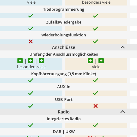
viele
besonders viele
Titelprogrammierung
Zufallswiedergabe
Wiederholungsfunktion
Anschlüsse
Umfang der Anschlussmöglichkeiten
besonders viele
viele
Kopfhörerausgang (3,5 mm Klinke)
AUX-In
USB-Port
Radio
Integriertes Radio
DAB | UKW