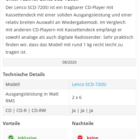
Der Lenco SCD-720SI ist ein tragbarer CD-Player mit
Kassettendeck mit einer soliden Ausgangsleistung und einer
relativ breiten Auswahl an Wiedergabemodi. Im Vergleich
mit anderen CD-Playern mit Kassettendeck empfängt er
sowohl analoge als auch digitale Radiosender. Sehr praktisch
finden wir, dass das Modell mit rund 1 kg recht leicht zu
tragen ist.
08/2026
Technische Details
Modell
Lenco SCD-720SI
Ausgangsleistung in Watt
2 x 6
RMS
CD | CD-R | CD-RW
Ja | Ja | Ja
Vorteile
Nachteile
inklusive
keine