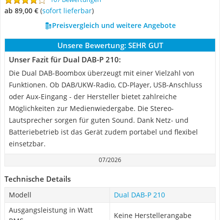
ab 89,00 €
(
Sofort lieferbar
)
Preisvergleich und weitere Angebote
Unsere Bewertung:
SEHR GUT
Unser Fazit für Dual DAB-P 210:
Die Dual DAB-Boombox überzeugt mit einer Vielzahl von
Funktionen. Ob DAB/UKW-Radio, CD-Player, USB-Anschluss
oder Aux-Eingang - der Hersteller bietet zahlreiche
Möglichkeiten zur Medienwiedergabe. Die Stereo-
Lautsprecher sorgen für guten Sound. Dank Netz- und
Batteriebetrieb ist das Gerät zudem portabel und flexibel
einsetzbar.
07/2026
Technische Details
Modell
Dual DAB-P 210
Ausgangsleistung in Watt
Keine Herstellerangabe