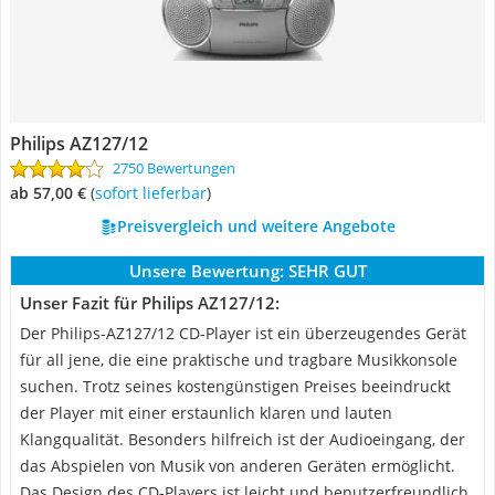
Philips AZ127/12
2750 Bewertungen
ab 57,00 €
(
Sofort lieferbar
)
Preisvergleich und weitere Angebote
Unsere Bewertung:
SEHR GUT
Unser Fazit für Philips AZ127/12:
Der Philips-AZ127/12 CD-Player ist ein überzeugendes Gerät
für all jene, die eine praktische und tragbare Musikkonsole
suchen. Trotz seines kostengünstigen Preises beeindruckt
der Player mit einer erstaunlich klaren und lauten
Klangqualität. Besonders hilfreich ist der Audioeingang, der
das Abspielen von Musik von anderen Geräten ermöglicht.
Das Design des CD-Players ist leicht und benutzerfreundlich.