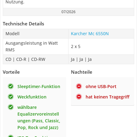
Nutzung.
07/2026
Technische Details
Modell
Karcher Mc 6550N
Ausgangsleistung in Watt
2 x 5
RMS
CD | CD-R | CD-RW
Ja | Ja | Ja
Vorteile
Nachteile
Sleeptimer-Funktion
ohne USB-Port
Weckfunktion
hat keinen Tragegriff
wählbare
Equalizervoreinstell
ungen (Pass, Classic,
Pop, Rock und Jazz)