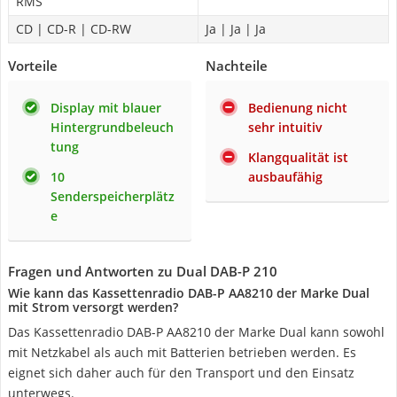
RMS
CD | CD-R | CD-RW
Ja | Ja | Ja
Vorteile
Nachteile
Display mit blauer
Bedienung nicht
Hintergrundbeleuch
sehr intuitiv
tung
Klangqualität ist
10
ausbaufähig
Senderspeicherplätz
e
Fragen und Antworten zu Dual DAB-P 210
Wie kann das Kassettenradio DAB-P AA8210 der Marke Dual
mit Strom versorgt werden?
Das Kassettenradio DAB-P AA8210 der Marke Dual kann sowohl
mit Netzkabel als auch mit Batterien betrieben werden. Es
eignet sich daher auch für den Transport und den Einsatz
unterwegs.