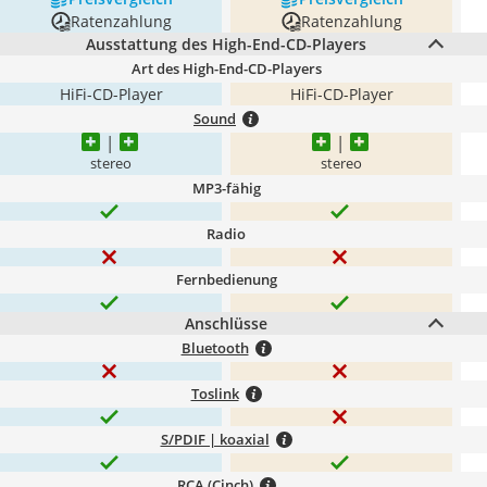
Ratenzahlung
Ratenzahlung
Ausstattung des High-End-CD-Players
Art des High-End-CD-Players
HiFi-CD-Player
HiFi-CD-Player
Sound
stereo
stereo
MP3-fähig
Radio
Fernbedienung
Anschlüsse
Bluetooth
Toslink
S/PDIF | koaxial
RCA (Cinch)