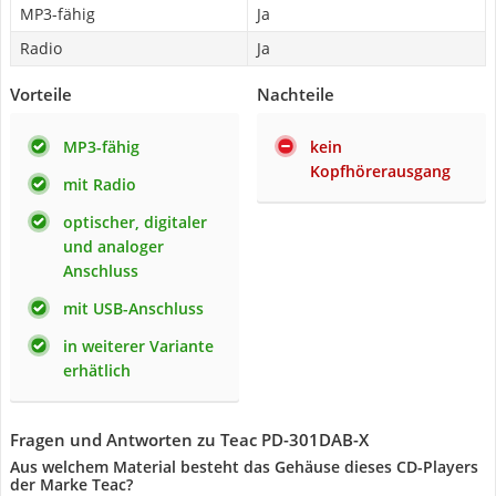
MP3-fähig
Ja
Radio
Ja
Vorteile
Nachteile
MP3-fähig
kein
Kopfhörerausgang
mit Radio
optischer, digitaler
und analoger
Anschluss
mit USB-Anschluss
in weiterer Variante
erhätlich
Fragen und Antworten zu Teac PD-301DAB-X
Aus welchem Material besteht das Gehäuse dieses CD-Players
der Marke Teac?