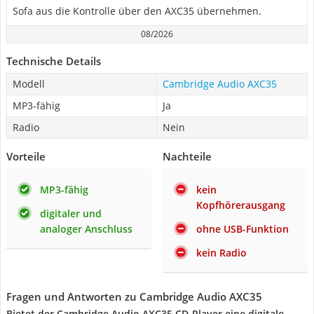
Sofa aus die Kontrolle über den AXC35 übernehmen.
08/2026
Technische Details
Modell
Cambridge Audio AXC35
MP3-fähig
Ja
Radio
Nein
Vorteile
Nachteile
MP3-fähig
kein
Kopfhörerausgang
digitaler und
analoger Anschluss
ohne USB-Funktion
kein Radio
Fragen und Antworten zu Cambridge Audio AXC35
Bietet der Cambridge Audio AXC35 CD-Player eine digitale