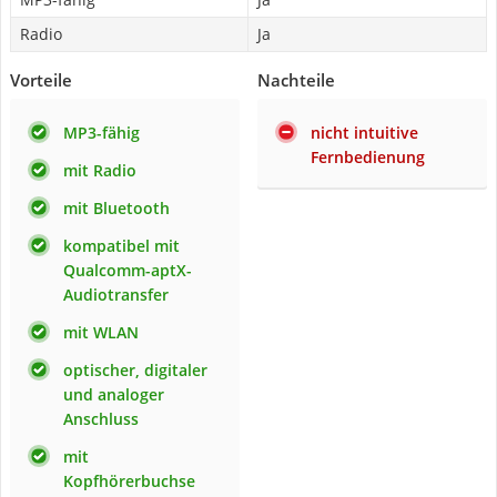
Radio
Ja
Vorteile
Nachteile
MP3-fähig
nicht intuitive
Fernbedienung
mit Radio
mit Bluetooth
kompatibel mit
Qualcomm-aptX-
Audiotransfer
mit WLAN
optischer, digitaler
und analoger
Anschluss
mit
Kopfhörerbuchse