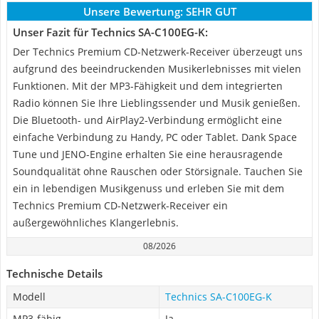
Unsere Bewertung:
SEHR GUT
Unser Fazit für Technics SA-C100EG-K:
Der Technics Premium CD-Netzwerk-Receiver überzeugt uns
aufgrund des beeindruckenden Musikerlebnisses mit vielen
Funktionen. Mit der MP3-Fähigkeit und dem integrierten
Radio können Sie Ihre Lieblingssender und Musik genießen.
Die Bluetooth- und AirPlay2-Verbindung ermöglicht eine
einfache Verbindung zu Handy, PC oder Tablet. Dank Space
Tune und JENO-Engine erhalten Sie eine herausragende
Soundqualität ohne Rauschen oder Störsignale. Tauchen Sie
ein in lebendigen Musikgenuss und erleben Sie mit dem
Technics Premium CD-Netzwerk-Receiver ein
außergewöhnliches Klangerlebnis.
08/2026
Technische Details
Modell
Technics SA-C100EG-K
MP3-fähig
Ja