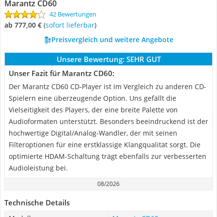
Marantz CD60
42 Bewertungen
ab 777,00 €
(
Sofort lieferbar
)
Preisvergleich und weitere Angebote
Unsere Bewertung:
SEHR GUT
Unser Fazit für Marantz CD60:
Der Marantz CD60 CD-Player ist im Vergleich zu anderen CD-
Spielern eine überzeugende Option. Uns gefällt die
Vielseitigkeit des Players, der eine breite Palette von
Audioformaten unterstützt. Besonders beeindruckend ist der
hochwertige Digital/Analog-Wandler, der mit seinen
Filteroptionen für eine erstklassige Klangqualität sorgt. Die
optimierte HDAM-Schaltung trägt ebenfalls zur verbesserten
Audioleistung bei.
08/2026
Technische Details