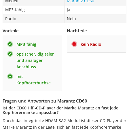
Modell
Marantz CD60
MP3-fähig
Ja
Radio
Nein
Vorteile
Nachteile
MP3-fähig
kein Radio
optischer, digitaler
und analoger
Anschluss
mit
Kopfhörerbuchse
Fragen und Antworten zu Marantz CD60
Ist der CD60 Hifi-CD-Player der Marke Marantz an fast jede
Kopfhörermarke anpassbar?
Durch das integrierte HDAM-SA2-Modul ist dieser CD-Player der
Marke Marantz in der Lage, sich an fast jede Kopfhörermarke