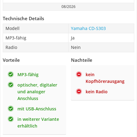
08/2026
Technische Details
Modell
Yamaha CD-S303
MP3-fähig
Ja
Radio
Nein
Vorteile
Nachteile
MP3-fähig
kein
Kopfhörerausgang
optischer, digitaler
und analoger
kein Radio
Anschluss
mit USB-Anschluss
in weiterer Variante
erhältlich