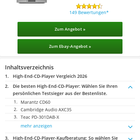
149 Bewertungen
Zum Angebot »
Zum Ebay-Angebot »
Inhaltsverzeichnis
High-End-CD-Player Vergleich 2026
Die besten High-End-CD-Player:
Wählen Sie Ihren
persönlichen Testsieger aus der Bestenliste.
Marantz CD60
Cambridge Audio AXC35
Teac PD-301DAB-X
mehr anzeigen
High-End-CD-Player-Kaufberatung
: So wählen Sie