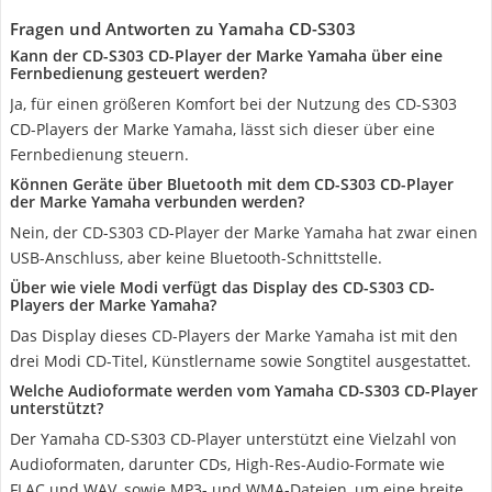
Fragen und Antworten zu Yamaha CD-S303
Kann der CD-S303 CD-Player der Marke Yamaha über eine
Fernbedienung gesteuert werden?
Ja, für einen größeren Komfort bei der Nutzung des CD-S303
CD-Players der Marke Yamaha, lässt sich dieser über eine
Fernbedienung steuern.
Können Geräte über Bluetooth mit dem CD-S303 CD-Player
der Marke Yamaha verbunden werden?
Nein, der CD-S303 CD-Player der Marke Yamaha hat zwar einen
USB-Anschluss, aber keine Bluetooth-Schnittstelle.
Über wie viele Modi verfügt das Display des CD-S303 CD-
Players der Marke Yamaha?
Das Display dieses CD-Players der Marke Yamaha ist mit den
drei Modi CD-Titel, Künstlername sowie Songtitel ausgestattet.
Welche Audioformate werden vom Yamaha CD-S303 CD-Player
unterstützt?
Der Yamaha CD-S303 CD-Player unterstützt eine Vielzahl von
Audioformaten, darunter CDs, High-Res-Audio-Formate wie
FLAC und WAV, sowie MP3- und WMA-Dateien, um eine breite